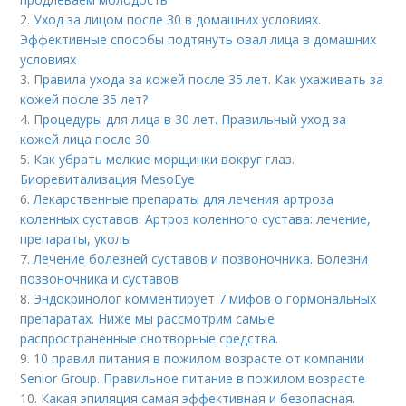
2.
Уход за лицом после 30 в домашних условиях.
Эффективные способы подтянуть овал лица в домашних
условиях
3.
Правила ухода за кожей после 35 лет. Как ухаживать за
кожей после 35 лет?
4.
Процедуры для лица в 30 лет. Правильный уход за
кожей лица после 30
5.
Как убрать мелкие морщинки вокруг глаз.
Биоревитализация MesoEye
6.
Лекарственные препараты для лечения артроза
коленных суставов. Артроз коленного сустава: лечение,
препараты, уколы
7.
Лечение болезней суставов и позвоночника. Болезни
позвоночника и суставов
8.
Эндокринолог комментирует 7 мифов о гормональных
препаратах. Ниже мы рассмотрим самые
распространенные снотворные средства.
9.
10 правил питания в пожилом возрасте от компании
Senior Group. Правильное питание в пожилом возрасте
10.
Какая эпиляция самая эффективная и безопасная.