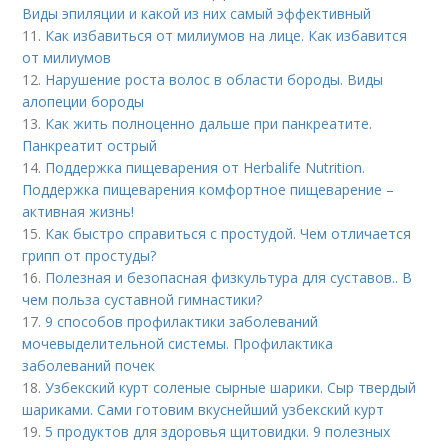
Виды эпиляции и какой из них самый эффективный
11.
Как избавиться от милиумов на лице. Как избавится
от милиумов
12.
Нарушение роста волос в области бороды. Виды
алопеции бороды
13.
Как жить полноценно дальше при панкреатите.
Панкреатит острый
14.
Поддержка пищеварения от Herbalife Nutrition.
Поддержка пищеварения комфортное пищеварение –
активная жизнь!
15.
Как быстро справиться с простудой. Чем отличается
грипп от простуды?
16.
Полезная и безопасная физкультура для суставов.. В
чем польза суставной гимнастики?
17.
9 способов профилактики заболеваний
мочевыделительной системы. Профилактика
заболеваний почек
18.
Узбекский курт соленые сырные шарики. Сыр твердый
шариками. Сами готовим вкуснейший узбекский курт
19.
5 продуктов для здоровья щитовидки. 9 полезных