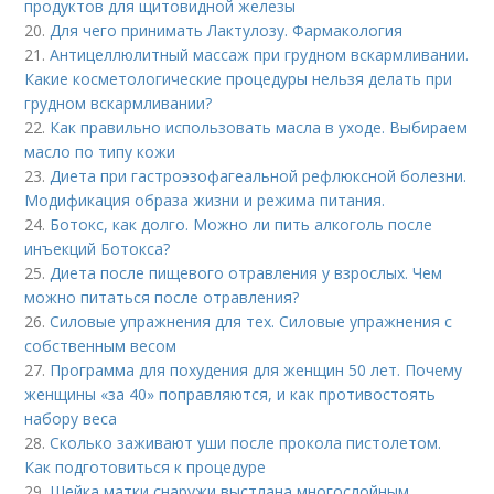
продуктов для щитовидной железы
20.
Для чего принимать Лактулозу. Фармакология
21.
Антицеллюлитный массаж при грудном вскармливании.
Какие косметологические процедуры нельзя делать при
грудном вскармливании?
22.
Как правильно использовать масла в уходе. Выбираем
масло по типу кожи
23.
Диета при гастроэзофагеальной рефлюксной болезни.
Модификация образа жизни и режима питания.
24.
Ботокс, как долго. Можно ли пить алкоголь после
инъекций Ботокса?
25.
Диета после пищевого отравления у взрослых. Чем
можно питаться после отравления?
26.
Силовые упражнения для тех. Силовые упражнения с
собственным весом
27.
Программа для похудения для женщин 50 лет. Почему
женщины «за 40» поправляются, и как противостоять
набору веса
28.
Сколько заживают уши после прокола пистолетом.
Как подготовиться к процедуре
29.
Шейка матки снаружи выстлана многослойным