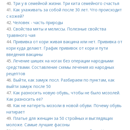
40.
Три у в семейной жизни. Три кита семейного счастья
41.
Как ухаживать за собой после 30 лет. Что происходит
с кожей?
42.
Человек - часть природы
43.
Свойства мяты и мелиссы. Полезные свойства
травяного чая
44.
Прививка от кори живая вакцина или нет. Прививка от
кори куда делают. График прививок от кори и пути
введения вакцины
45.
Лечение шишек на ногах без операции народными
средствами. Составление схемы лечения из народных
рецептов
46.
Выйти, как замуж посл. Разбираем по пунктам, как
выйти замуж после 50
47.
Как разносить новую обувь, чтобы не было мозолей.
Как разносить её?
48.
Как не натереть мозоли в новой обуви. Почему обувь
натирает
49.
Платье для женщин за 50 стройных и выглядящих
моложе. Самые лучшие фасоны