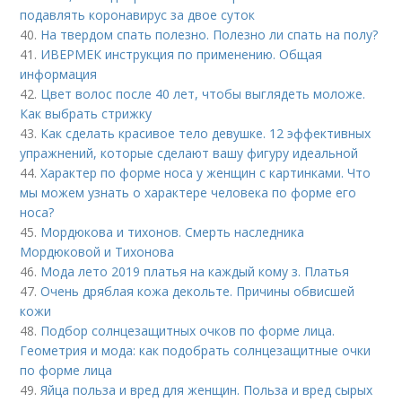
подавлять коронавирус за двое суток
40.
На твердом спать полезно. Полезно ли спать на полу?
41.
ИВЕРМЕК инструкция по применению. Общая
информация
42.
Цвет волос после 40 лет, чтобы выглядеть моложе.
Как выбрать стрижку
43.
Как сделать красивое тело девушке. 12 эффективных
упражнений, которые сделают вашу фигуру идеальной
44.
Характер по форме носа у женщин с картинками. Что
мы можем узнать о характере человека по форме его
носа?
45.
Мордюкова и тихонов. Смерть наследника
Мордюковой и Тихонова
46.
Мода лето 2019 платья на каждый кому з. Платья
47.
Очень дряблая кожа декольте. Причины обвисшей
кожи
48.
Подбор солнцезащитных очков по форме лица.
Геометрия и мода: как подобрать солнцезащитные очки
по форме лица
49.
Яйца польза и вред для женщин. Польза и вред сырых