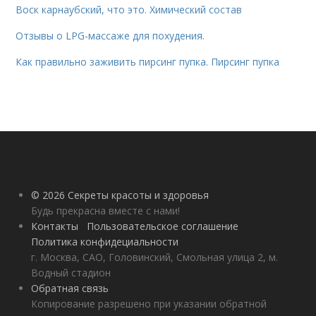
Воск карнаубский, что это. Химический состав
Отзывы о LPG-массаже для похудения.
Как правильно заживить пирсинг пупка. Пирсинг пупка
© 2026 Секреты красоты и здоровья
Будь прекрасна вместе с нами!
Контакты
Пользовательское соглашение
Политика конфидециальности
г. Москва, САО, Головинский, Смольная улица 2, м.
Водный стадион
Обратная связь
Копирование разрешено при указании обратной