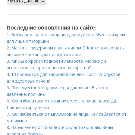
Читать дальше →
Последние обновления на сайте:
1.
Выбираем крем от морщин для мужчин. Мужской крем
для лица от морщин
2.
Маска с глицерином и витамином Е. Как использовать
витамин E в капсулах для кожи лица
3.
Мифы о сроках годности лекарств. Можно ли
использовать просроченные лекарства?
4.
10 продуктов для здоровья печени. Топ-5 продуктов
для здоровья печени
5.
Почему утром поднимается давление. Высокое
давление: причины
6.
Как избавиться от лишних волос на лице навсегда.
Причины гирсутизма
7.
Как избавиться от милиумов на лице. Как избавится от
милиумов
8.
Нарушение роста волос в области бороды. Виды
алопеции бороды