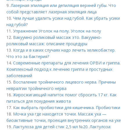
9.
Лазерная эпиляция или депиляция верхней губы. Что
собой представляет лазерная эпиляция лица
10.
Чем лучше удалить усики над губой. Как убрать усики
над губой?
11.
Упражнение Уголок на полу. Уголок на полу
12.
Вакуумно роликовый массаж это. Вакуумно-
роликовый массаж: описание процедуры
13.
Когда и в каких случаях надо лечить хеликобактер.
Что это за бактерия?
14.
Современные препараты для лечения ОРВИ и гриппа.
Комплексный подход к лечению гриппа и простудных
заболеваний
15.
Воспаление тройничного лицевого нерва. Причины
невралгии тройничного нерва
16.
Жиросжигающий напиток помог сбросить 17 кг. Как
питаться для похудения живота
17.
Как выбрать пробиотики для кишечника. Пробиотики
18.
Мочка уха где находится точки. Массаж уха —
биоактивные точки, проекция внутренних органов на ухе
19.
Лактулоза для детей стик 2,5 мл №20. Лактулоза: