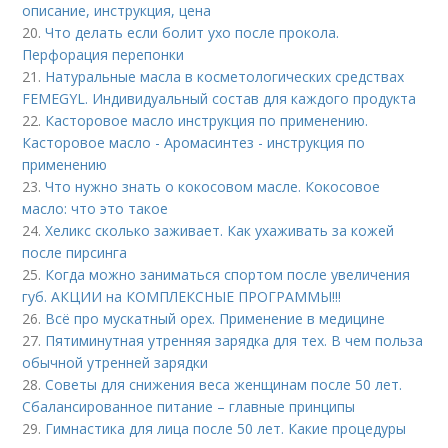
описание, инструкция, цена
20.
Что делать если болит ухо после прокола.
Перфорация перепонки
21.
Натуральные масла в косметологических средствах
FEMEGYL. Индивидуальный состав для каждого продукта
22.
Касторовое масло инструкция по применению.
Касторовое масло - Аромасинтез - инструкция по
применению
23.
Что нужно знать о кокосовом масле. Кокосовое
масло: что это такое
24.
Хеликс сколько заживает. Как ухаживать за кожей
после пирсинга
25.
Когда можно заниматься спортом после увеличения
губ. АКЦИИ на КОМПЛЕКСНЫЕ ПРОГРАММЫ!!!
26.
Всё про мускатный орех. Применение в медицине
27.
Пятиминутная утренняя зарядка для тех. В чем польза
обычной утренней зарядки
28.
Советы для снижения веса женщинам после 50 лет.
Сбалансированное питание – главные принципы
29.
Гимнастика для лица после 50 лет. Какие процедуры