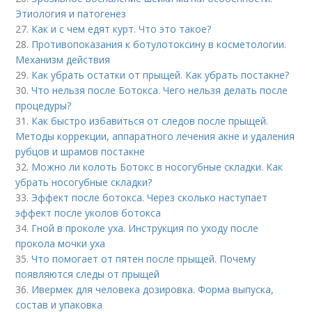
Этиология и патогенез
27.
Как и с чем едят курт. Что это такое?
28.
Противопоказания к ботулотоксину в косметологии.
Механизм действия
29.
Как убрать остатки от прыщей. Как убрать постакне?
30.
Что нельзя после Ботокса. Чего нельзя делать после
процедуры?
31.
Как быстро избавиться от следов после прыщей.
Методы коррекции, аппаратного лечения акне и удаления
рубцов и шрамов постакне
32.
Можно ли колоть Ботокс в носогубные складки. Как
убрать носогубные складки?
33.
Эффект после ботокса. Через сколько наступает
эффект после уколов ботокса
34.
Гной в проколе уха. Инструкция по уходу после
прокола мочки уха
35.
Что помогает от пятен после прыщей. Почему
появляются следы от прыщей
36.
Ивермек для человека дозировка. Форма выпуска,
состав и упаковка