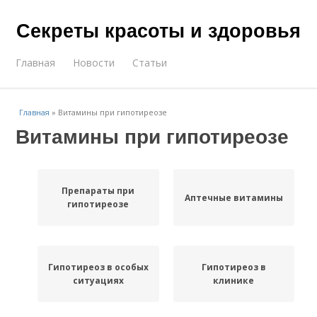
Секреты красоты и здоровья
Главная
Новости
Статьи
Главная
»
Витамины при гипотиреозе
Витамины при гипотиреозе
Препараты при
Аптечные витамины
гипотиреозе
Гипотиреоз в особых
Гипотиреоз в
ситуациях
клинике