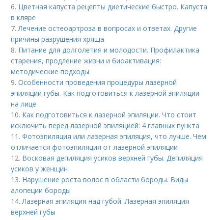
6.
Цветная капуста рецепты диетические быстро. Капуста
в кляре
7.
Лечение остеоартроза в вопросах и ответах. Другие
причины разрушения хряща
8.
Питание для долголетия и молодости. Профилактика
старения, продление жизни и биоактивация:
методические подходы
9.
Особенности проведения процедуры лазерной
эпиляции губы. Как подготовиться к лазерной эпиляции
на лице
10.
Как подготовиться к лазерной эпиляции. Что стоит
исключить перед лазерной эпиляцией: 4 главных пункта
11.
Фотоэпиляция или лазерная эпиляция, что лучше. Чем
отличается фотоэпиляция от лазерной эпиляции
12.
Восковая депиляция усиков верхней губы. Депиляция
усиков у женщин
13.
Нарушение роста волос в области бороды. Виды
алопеции бороды
14.
Лазерная эпиляция над губой. Лазерная эпиляция
верхней губы