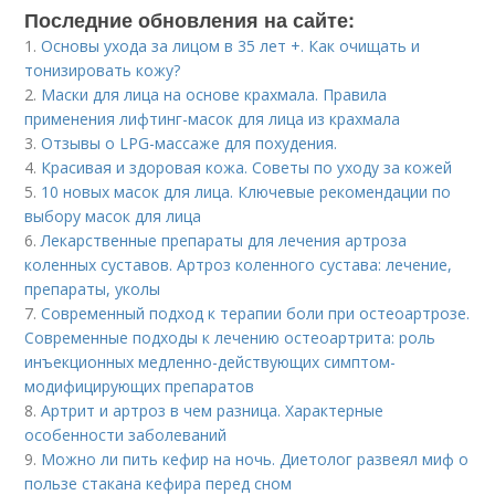
Последние обновления на сайте:
1.
Основы ухода за лицом в 35 лет +. Как очищать и
тонизировать кожу?
2.
Маски для лица на основе крахмала. Правила
применения лифтинг-масок для лица из крахмала
3.
Отзывы о LPG-массаже для похудения.
4.
Красивая и здоровая кожа. Советы по уходу за кожей
5.
10 новых масок для лица. Ключевые рекомендации по
выбору масок для лица
6.
Лекарственные препараты для лечения артроза
коленных суставов. Артроз коленного сустава: лечение,
препараты, уколы
7.
Современный подход к терапии боли при остеоартрозе.
Современные подходы к лечению остеоартрита: роль
инъекционных медленно-действующих симптом-
модифицирующих препаратов
8.
Артрит и артроз в чем разница. Характерные
особенности заболеваний
9.
Можно ли пить кефир на ночь. Диетолог развеял миф о
пользе стакана кефира перед сном