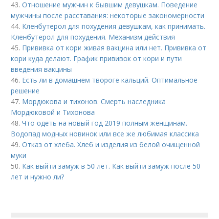
43.
Отношение мужчин к бывшим девушкам. Поведение
мужчины после расставания: некоторые закономерности
44.
Кленбутерол для похудения девушкам, как принимать.
Кленбутерол для похудения. Механизм действия
45.
Прививка от кори живая вакцина или нет. Прививка от
кори куда делают. График прививок от кори и пути
введения вакцины
46.
Есть ли в домашнем твороге кальций. Оптимальное
решение
47.
Мордюкова и тихонов. Смерть наследника
Мордюковой и Тихонова
48.
Что одеть на новый год 2019 полным женщинам.
Водопад модных новинок или все же любимая классика
49.
Отказ от хлеба. Хлеб и изделия из белой очищенной
муки
50.
Как выйти замуж в 50 лет. Как выйти замуж после 50
лет и нужно ли?