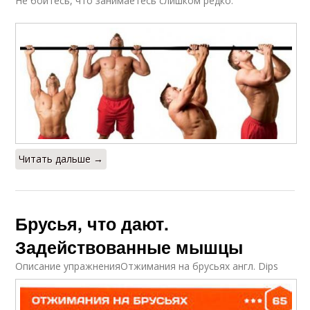
Не бойтесь, что занимаетесь слишком редко.
Читать дальше →
Брусья, что дают.
Задействованные мышцы
Описание упражненияОтжимания на брусьях англ. Dips