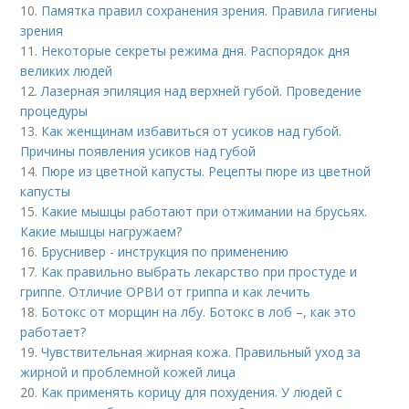
10.
Памятка правил сохранения зрения. Правила гигиены
зрения
11.
Некоторые секреты режима дня. Распорядок дня
великих людей
12.
Лазерная эпиляция над верхней губой. Проведение
процедуры
13.
Как женщинам избавиться от усиков над губой.
Причины появления усиков над губой
14.
Пюре из цветной капусты. Рецепты пюре из цветной
капусты
15.
Какие мышцы работают при отжимании на брусьях.
Какие мышцы нагружаем?
16.
Бруснивер - инструкция по применению
17.
Как правильно выбрать лекарство при простуде и
гриппе. Отличие ОРВИ от гриппа и как лечить
18.
Ботокс от морщин на лбу. Ботокс в лоб –, как это
работает?
19.
Чувствительная жирная кожа. Правильный уход за
жирной и проблемной кожей лица
20.
Как применять корицу для похудения. У людей с