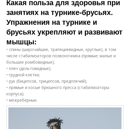
Какая польза для здоровья при
занятиях на турнике-брусьях.
Упражнения на турнике и
брусьях укрепляют и развивают
мышцы:
• спины (широчайшие, трапециевидные, круглые), в том
числе стабилизаторов позвоночника (прямые; малые и
большие ромбовидные);
• плеч (дельтовидные);
• грудной клетки;
• рук (бицепсов, трицепсов, предплечий);
• прямые и косые брюшного пресса (стабилизаторы
корпуса);
• межреберные.