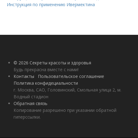
Инструкция по применению Ивермектина
© 2026 Секреты красоты и здоровья
Будь прекрасна вместе с нами!
Контакты
Пользовательское соглашение
Политика конфидециальности
г. Москва, САО, Головинский, Смольная улица 2, м.
Водный стадион
Обратная связь
Копирование разрешено при указании обратной
гиперссылки.