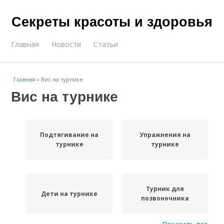
Секреты красоты и здоровья
Главная
Новости
Статьи
Главная
»
Вис на турнике
Вис на турнике
Подтягивание на
Упражнения на
турнике
турнике
Турник для
Дети на турнике
позвоночника