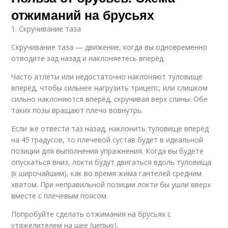
отжиманий на брусьях
1. Скручивание таза
Скручивание таза — движение, когда вы одновременно
отводите зад назад и наклоняетесь вперёд.
Часто атлеты или недостаточно наклоняют туловище
вперёд, чтобы сильнее нагрузить трицепс, или слишком
сильно наклоняются вперёд, скручивая верх спины. Обе
таких позы вращают плечо вовнутрь.
Если же отвести таз назад, наклонить туловище вперёд
на 45 градусов, то плечевой сустав будет в идеальной
позиции для выполнения упражнения. Когда вы будете
опускаться вниз, локти будут двигаться вдоль туловища
(к широчайшим), как во время жима гантелей средним
хватом. При неправильной позиции локти бы ушли вверх
вместе с плечевым поясом.
Попробуйте сделать отжимания на брусьях с
утяжелителем на шее (цепью).