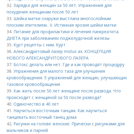
32.
Зарядка для женщин за 50 лет. Упражнения для
похудения женщинам после 50 лет
33.
Шейка матки снаружи выстлана многослойным
плоским эпителием.. II. Истинная эрозия шейки матки
34.
Питание для профилактики и лечения панкреатита.
ДИЕТА при заболеваниях поджелудочной железы
35.
Курт рецепты с ним. Курт
36.
Александритовый лазер motus ax. КОНЦЕПЦИЯ
НОВОГО АЛЕКСАНДРИТОВОГО ЛАЗЕРА
37.
Ботокс делать или нет. Где и как проводят процедуру
38.
Упражнения для малого таза для улучшения
кровообращения. 5 упражнений для женщин, улучшающих
тазовое кровообращение
39.
Как жить после 50 лет женщине после развода. Что
происходит с женщиной за 50 после развода?
40.
Одиночество в 40 лет
41.
Научиться восточным танцам. Как научиться
танцевать восточный танец дома
42.
Рисунки на голове женские. Прически с рисунками для
мальчиков и парней