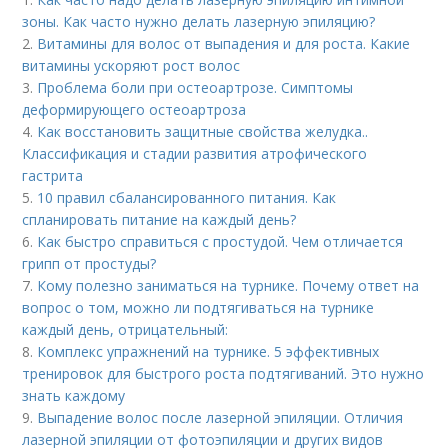
зоны. Как часто нужно делать лазерную эпиляцию?
2.
Витамины для волос от выпадения и для роста. Какие
витамины ускоряют рост волос
3.
Проблема боли при остеоартрозе. Симптомы
деформирующего остеоартроза
4.
Как восстановить защитные свойства желудка..
Классификация и стадии развития атрофического
гастрита
5.
10 правил сбалансированного питания. Как
спланировать питание на каждый день?
6.
Как быстро справиться с простудой. Чем отличается
грипп от простуды?
7.
Кому полезно заниматься на турнике. Почему ответ на
вопрос о том, можно ли подтягиваться на турнике
каждый день, отрицательный:
8.
Комплекс упражнений на турнике. 5 эффективных
тренировок для быстрого роста подтягиваний. Это нужно
знать каждому
9.
Выпадение волос после лазерной эпиляции. Отличия
лазерной эпиляции от фотоэпиляции и других видов