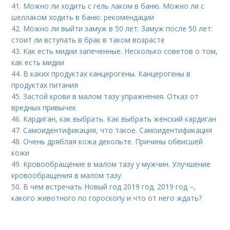
41.
Можно ли ходить с гель лаком в баню. Можно ли с
шеллаком ходить в баню: рекомендации
42.
Можно ли выйти замуж в 50 лет. Замуж после 50 лет:
стоит ли вступать в брак в таком возрасте
43.
Как есть мидии запеченные. Несколько советов о том,
как есть мидии
44.
В каких продуктах канцерогены. Канцерогены в
продуктах питания
45.
Застой крови в малом тазу упражнения. Отказ от
вредных привычек
46.
Кардиган, как выбрать. Как выбрать женский кардиган
47.
Самоидентификация, что такое. Самоидентификация
48.
Очень дряблая кожа декольте. Причины обвисшей
кожи
49.
Кровообращение в малом тазу у мужчин. Улучшение
кровообращения в малом тазу
50.
В чем встречать Новый год 2019 год. 2019 год –,
какого животного по гороскопу и что от него ждать?