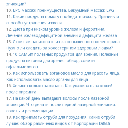
эпиляции?
10.
LPG массаж преимущества. Вакуумный массаж LPG
11.
Какие продукты помогут победить изжогу. Причины и
способы устранения изжоги
12.
Диета при низком уровне железа и ферритина.
Лечение железодефицитной анемии и дефицита железа
13.
Стоит ли паниковать из-за повышенного холестерина.
Нужно ли следить за холестерином здоровым людям?
14.
10 САМЫХ полезных продуктов для зрения. Полезные
продукты питания для зрения: обзор, советы
офтальмологов
15.
Как использовать аргановое масло для красоты лица.
Как использовать масло арганы для лица
16.
Хеликс сколько заживает. Как ухаживать за кожей
после пирсинга
17.
На какой день выпадают волосы после лазерной
эпиляции. Что делать после первой лазерной эпиляции:
советы и рекомендации
18.
Как принимать отруби для похудения. Какие отруби
лучше: обзор различных видов от Корпорации Di&Di