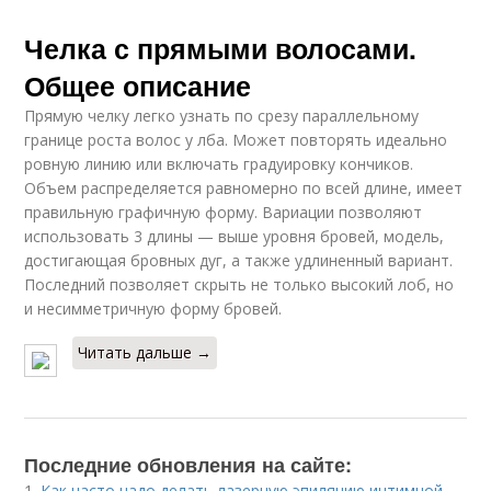
Челка с прямыми волосами.
Общее описание
Прямую челку легко узнать по срезу параллельному
границе роста волос у лба. Может повторять идеально
ровную линию или включать градуировку кончиков.
Объем распределяется равномерно по всей длине, имеет
правильную графичную форму. Вариации позволяют
использовать 3 длины — выше уровня бровей, модель,
достигающая бровных дуг, а также удлиненный вариант.
Последний позволяет скрыть не только высокий лоб, но
и несимметричную форму бровей.
Читать дальше →
Последние обновления на сайте:
1.
Как часто надо делать лазерную эпиляцию интимной