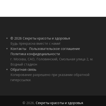
© 2026 Секреты красоты и здоровья
Будь прекрасна вместе с нами!
Контакты
Пользовательское соглашение
Политика конфидециальности
г. Москва, САО, Головинский, Смольная улица 2, м.
Водный стадион
Обратная связь
Копирование разрешено при указании обратной
гиперссылки.
© 2026,
Секреты красоты и здоровья
.