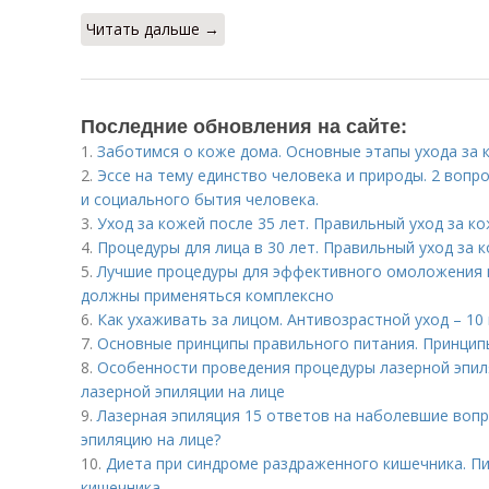
Читать дальше →
Последние обновления на сайте:
1.
Заботимся о коже дома. Основные этапы ухода за 
2.
Эссе на тему единство человека и природы. 2 вопр
и социального бытия человека.
3.
Уход за кожей после 35 лет. Правильный уход за к
4.
Процедуры для лица в 30 лет. Правильный уход за 
5.
Лучшие процедуры для эффективного омоложения 
должны применяться комплексно
6.
Как ухаживать за лицом. Антивозрастной уход – 10
7.
Основные принципы правильного питания. Принцип
8.
Особенности проведения процедуры лазерной эпиля
лазерной эпиляции на лице
9.
Лазерная эпиляция 15 ответов на наболевшие воп
эпиляцию на лице?
10.
Диета при синдроме раздраженного кишечника. П
кишечника