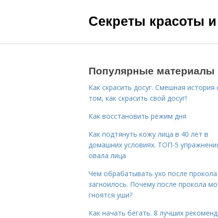
Секреты красоты и
Популярные материалы
Как скрасить досуг. Смешная история 
том, как скрасить свой досуг!
Как восстановить режим дня
Как подтянуть кожу лица в 40 лет в
домашних условиях. ТОП-5 упражнени
овала лица
Чем обрабатывать ухо после прокола
загноилось. Почему после прокола мо
гноятся уши?
Как начать бегать. 8 лучших рекомен