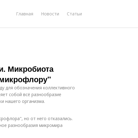
Главная
Новости
Статьи
и. Микробиота
"микрофлору"
ду для обозначения коллективного
яет собой всё разнообразие
жи нашего организма.
рофлора", но от него отказались.
омное разнообразия микромира