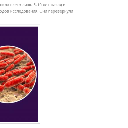
ила всего лишь 5-10 лет назад и
одов исследования. Они перевернули