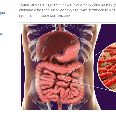
Новая эпоха в изучении кишечного микробиома наступ
связана с появлением молекулярно-генетических мет
для
представления о микромире.
и.