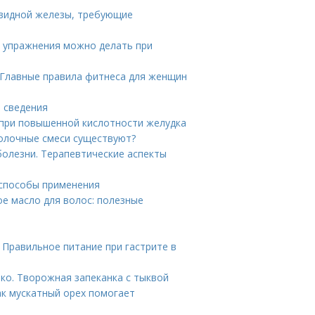
овидной железы, требующие
е упражнения можно делать при
 Главные правила фитнеса для женщин
е сведения
при повышенной кислотности желудка
молочные смеси существуют?
олезни. Терапевтические аспекты
 способы применения
ое масло для волос: полезные
 Правильное питание при гастрите в
ько. Творожная запеканка с тыквой
ак мускатный орех помогает