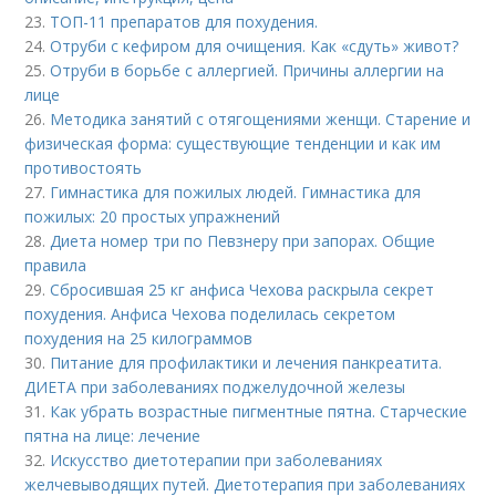
23.
ТОП-11 препаратов для похудения.
24.
Отруби с кефиром для очищения. Как «сдуть» живот?
25.
Отруби в борьбе с аллергией. Причины аллергии на
лице
26.
Методика занятий с отягощениями женщи. Старение и
физическая форма: существующие тенденции и как им
противостоять
27.
Гимнастика для пожилых людей. Гимнастика для
пожилых: 20 простых упражнений
28.
Диета номер три по Певзнеру при запорах. Общие
правила
29.
Сбросившая 25 кг анфиса Чехова раскрыла секрет
похудения. Анфиса Чехова поделилась секретом
похудения на 25 килограммов
30.
Питание для профилактики и лечения панкреатита.
ДИЕТА при заболеваниях поджелудочной железы
31.
Как убрать возрастные пигментные пятна. Старческие
пятна на лице: лечение
32.
Искусство диетотерапии при заболеваниях
желчевыводящих путей. Диетотерапия при заболеваниях