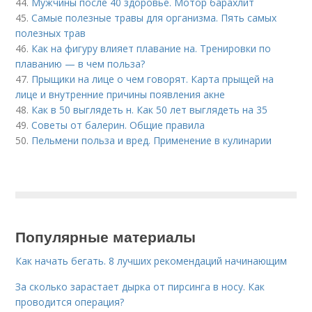
44.
Мужчины после 40 здоровье. Мотор барахлит
45.
Самые полезные травы для организма. Пять самых
полезных трав
46.
Как на фигуру влияет плавание на. Тренировки по
плаванию — в чем польза?
47.
Прыщики на лице о чем говорят. Карта прыщей на
лице и внутренние причины появления акне
48.
Как в 50 выглядеть н. Как 50 лет выглядеть на 35
49.
Советы от балерин. Общие правила
50.
Пельмени польза и вред. Применение в кулинарии
Популярные материалы
Как начать бегать. 8 лучших рекомендаций начинающим
За сколько зарастает дырка от пирсинга в носу. Как
проводится операция?