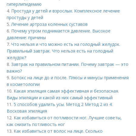
гиперлипидемию
4.
Простуда у детей и взрослых. Комплексное лечение
простуды у детей
5.
Лечение артроза коленных суставов
6.
Почему утром поднимается давление. Высокое
давление: причины
7.
Что нельзя и что можно есть на голодный желудок.
Правильный завтрак. Что нельзя есть на голодный
желудок?
8.
Завтрак на правильном питании. Почему завтрак — это
важно?
9.
Ботокс на лице до и после. Плюсы и минусы применения
в косметологии
10.
Какая эпиляция самая эффективная и безопасная.
Виды эпиляции и какой из них самый эффективный
11.
5 способов удалить усы. Метод 2 Метод 2 из 4:
Восковая эпиляция
12.
Как избавиться от потливости ног. Лучшие советы,
как снизить потливость ног
13.
Как избавиться от волос на лице. Сколько