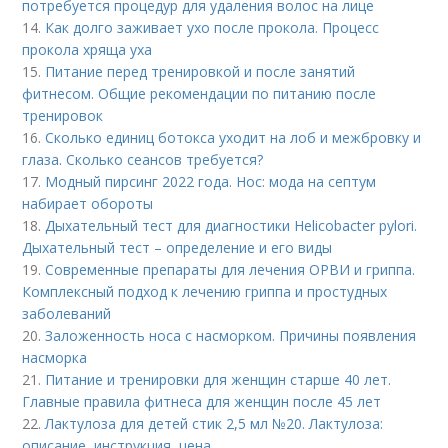
потребуется процедур для удаления волос на лице
14.
Как долго заживает ухо после прокола. Процесс
прокола хряща уха
15.
Питание перед тренировкой и после занятий
фитнесом. Общие рекомендации по питанию после
тренировок
16.
Сколько единиц ботокса уходит на лоб и межбровку и
глаза. Сколько сеансов требуется?
17.
Модный пирсинг 2022 года. Нос: мода на септум
набирает обороты
18.
Дыхательный тест для диагностики Helicobacter pylori.
Дыхательный тест – определение и его виды
19.
Современные препараты для лечения ОРВИ и гриппа.
Комплексный подход к лечению гриппа и простудных
заболеваний
20.
Заложенность носа с насморком. Причины появления
насморка
21.
Питание и тренировки для женщин старше 40 лет.
Главные правила фитнеса для женщин после 45 лет
22.
Лактулоза для детей стик 2,5 мл №20. Лактулоза:
описание, инструкция, цена