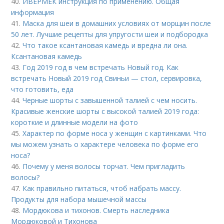
40.
ИВЕРМЕК инструкция по применению. Общая
информация
41.
Маска для шеи в домашних условиях от морщин после
50 лет. Лучшие рецепты для упругости шеи и подбородка
42.
Что такое ксантановая камедь и вредна ли она.
Ксантановая камедь
43.
Год 2019 год в чем встречать Новый год. Как
встречать Новый 2019 год Свиньи — стол, сервировка,
что готовить, еда
44.
Черные шорты с завышенной талией с чем носить.
Красивые женские шорты с высокой талией 2019 года:
короткие и длинные модели на фото
45.
Характер по форме носа у женщин с картинками. Что
мы можем узнать о характере человека по форме его
носа?
46.
Почему у меня волосы торчат. Чем пригладить
волосы?
47.
Как правильно питаться, чтоб набрать массу.
Продукты для набора мышечной массы
48.
Мордюкова и тихонов. Смерть наследника
Мордюковой и Тихонова