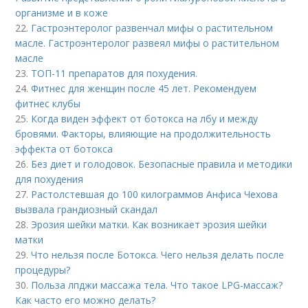
организме и в коже
22.
Гастроэнтеролог развенчал мифы о растительном
масле. Гастроэнтеролог развеял мифы о растительном
масле
23.
ТОП-11 препаратов для похудения.
24.
Фитнес для женщин после 45 лет. Рекомендуем
фитнес клубы
25.
Когда виден эффект от ботокса на лбу и между
бровями. Факторы, влияющие на продолжительность
эффекта от ботокса
26.
Без диет и голодовок. Безопасные правила и методики
для похудения
27.
Растолстевшая до 100 килограммов Анфиса Чехова
вызвала грандиозный скандал
28.
Эрозия шейки матки. Как возникает эрозия шейки
матки
29.
Что нельзя после Ботокса. Чего нельзя делать после
процедуры?
30.
Польза лпджи массажа тела. Что такое LPG-массаж?
Как часто его можно делать?