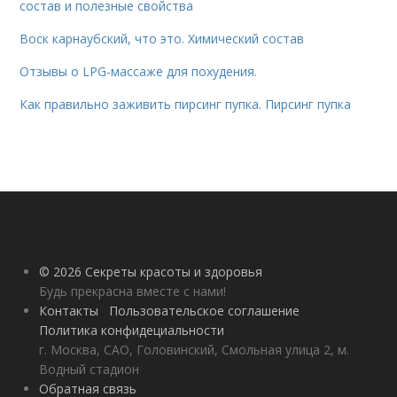
состав и полезные свойства
Воск карнаубский, что это. Химический состав
Отзывы о LPG-массаже для похудения.
Как правильно заживить пирсинг пупка. Пирсинг пупка
© 2026 Секреты красоты и здоровья
Будь прекрасна вместе с нами!
Контакты
Пользовательское соглашение
Политика конфидециальности
г. Москва, САО, Головинский, Смольная улица 2, м.
Водный стадион
Обратная связь