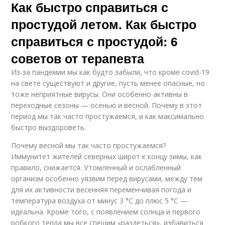
Как быстро справиться с
простудой летом. Как быстро
справиться с простудой: 6
советов от терапевта
Из-за пандемии мы как будто забыли, что кроме covid-19
на свете существуют и другие, пусть менее опасные, но
тоже неприятные вирусы. Они особенно активны в
переходные сезоны — осенью и весной. Почему в этот
период мы так часто простужаемся, и как максимально
быстро выздороветь.
Почему весной мы так часто простужаемся?
Иммунитет жителей северных широт к концу зимы, как
правило, снижается. Утомленный и ослабленный
организм особенно уязвим перед вирусами, между тем
для их активности весенняя переменчивая погода и
температура воздуха от минус 3 °С до плюс 5 °С —
идеальна. Кроме того, с появлением солнца и первого
робкого тепла мы все спешим «раздеться», избавиться