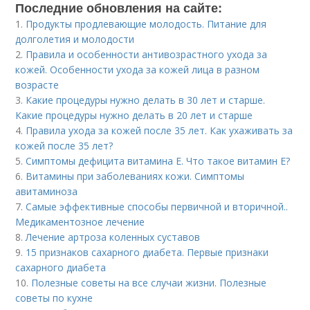
Последние обновления на сайте:
1.
Продукты продлевающие молодость. Питание для
долголетия и молодости
2.
Правила и особенности антивозрастного ухода за
кожей. Особенности ухода за кожей лица в разном
возрасте
3.
Какие процедуры нужно делать в 30 лет и старше.
Какие процедуры нужно делать в 20 лет и старше
4.
Правила ухода за кожей после 35 лет. Как ухаживать за
кожей после 35 лет?
5.
Симптомы дефицита витамина E. Что такое витамин Е?
6.
Витамины при заболеваниях кожи. Симптомы
авитаминоза
7.
Самые эффективные способы первичной и вторичной..
Медикаментозное лечение
8.
Лечение артроза коленных суставов
9.
15 признаков сахарного диабета. Первые признаки
сахарного диабета
10.
Полезные советы на все случаи жизни. Полезные
советы по кухне