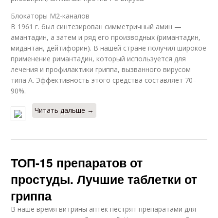
Блокаторы М2-каналов
В 1961 г. был синтезирован симметричный амин —
амантадин, а затем и ряд его производных (римантадин,
мидантан, дейтифорин). В нашей стране получил широкое
применение римантадин, который используется для
лечения и профилактики гриппа, вызванного вирусом
типа А. Эффективность этого средства составляет 70–
90%.
Читать дальше →
ТОП-15 препаратов от
простуды. Лучшие таблетки от
гриппа
В наше время витрины аптек пестрят препаратами для