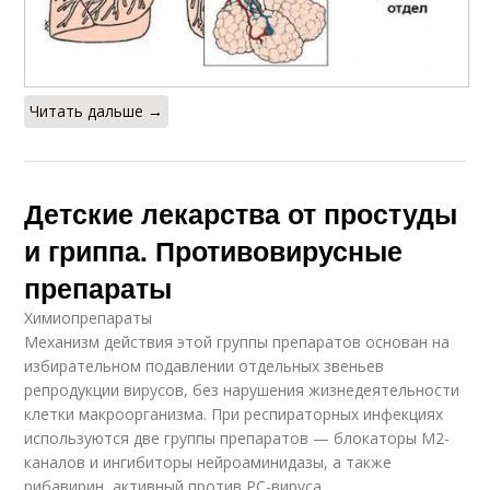
Читать дальше →
Детские лекарства от простуды
и гриппа. Противовирусные
препараты
Химиопрепараты
Механизм действия этой группы препаратов основан на
избирательном подавлении отдельных звеньев
репродукции вирусов, без нарушения жизнедеятельности
клетки макроорганизма. При респираторных инфекциях
используются две группы препаратов — блокаторы М2-
каналов и ингибиторы нейроаминидазы, а также
рибавирин, активный против РС-вируса.