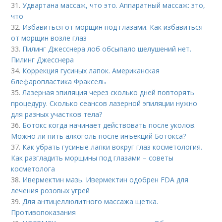
31.
Удвартана массаж, что это. Аппаратный массаж: это,
что
32.
Избавиться от морщин под глазами. Как избавиться
от морщин возле глаз
33.
Пилинг Джесснера лоб обсыпало шелушений нет.
Пилинг Джесснера
34.
Коррекция гусиных лапок. Американская
блефаропластика Фраксель
35.
Лазерная эпиляция через сколько дней повторять
процедуру. Сколько сеансов лазерной эпиляции нужно
для разных участков тела?
36.
Ботокс когда начинает действовать после уколов.
Можно ли пить алкоголь после инъекций Ботокса?
37.
Как убрать гусиные лапки вокруг глаз косметология.
Как разгладить морщины под глазами – советы
косметолога
38.
Ивермектин мазь. Ивермектин одобрен FDA для
лечения розовых угрей
39.
Для антицеллюлитного массажа щетка.
Противопоказания