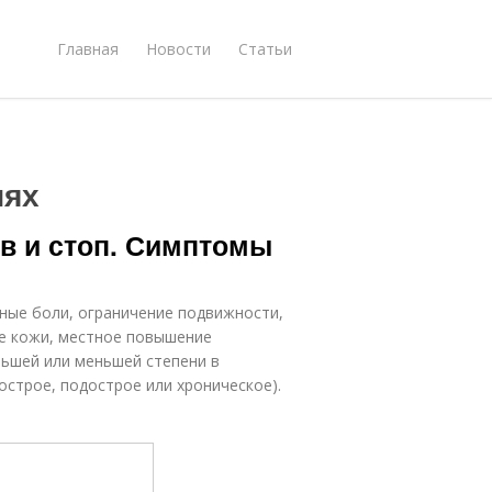
Главная
Новости
Статьи
иях
в и стоп. Симптомы
ные боли, ограничение подвижности,
ие кожи, местное повышение
льшей или меньшей степени в
острое, подострое или хроническое).