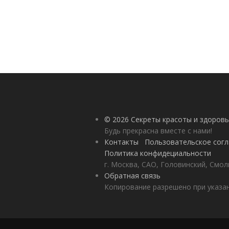
© 2026 Секреты красоты и здоровь
Будь прекрасна вместе с нами!
Контакты
Пользовательское сог
Политика конфидециальности
г. Москва, САО, Головинский, Смол
Обратная связь
Копирование разрешено при указан