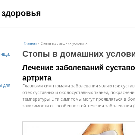
 здоровья
Главная
»
Стопы в домашних условиях
Стопы в домашних услов
енщи.
Лечение заболеваний суставо
артрита
ы для
Главными симптомами заболевания являются: сустав
отек суставных и околосуставных тканей, покраснен
температуры. Эти симптомы могут проявляться в бо
зависимости от особенностей течения заболевания (