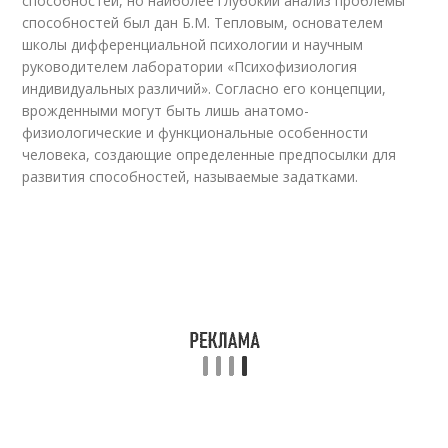
способностей, но наиболее глубокий анализ проблемы
способностей был дан Б.М. Тепловым, основателем
школы дифференциальной психологии и научным
руководителем лаборатории «Психофизиология
индивидуальных различий». Согласно его концепции,
врожденными могут быть лишь анатомо-
физиологические и функциональные особенности
человека, создающие определенные предпосылки для
развития способностей, называемые задатками.