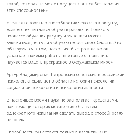
такой, которая не может осуществляться без наличия
этих способностей» .
«Нельзя говорить о способностях человека к рисунку,
если его не пытались обучать рисовать. Только в
процессе обучения рисунку и живописи может
выясниться , есть ли у обучающегося способности. Это
обнаружится в том, насколько быстро и легко он
усваивает приемы работы, цветовые отношения,
научается видеть прекрасное в окружающем мире».
Артур Владимирович Петровский советский и российский
психолог, специалист в области истории психологии,
социальной психологии и психологии личности
В настоящее время наука не располагает средствами,
при помощи которых можно было бы путем
однократного испытания сделать вывод о способностях
человека.
Способность существует только в развитии и не