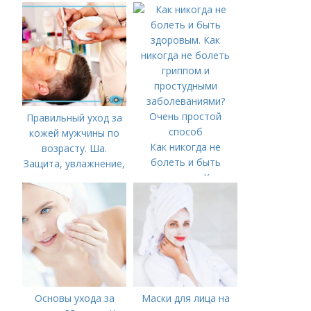
Правильный уход за
кожей мужчины по
Как никогда не
возрасту. Ша.
болеть и быть
Защита, увлажнение,
здоровым. Как
питание
никогда не болеть
гриппом и
простудными
заболеваниями?
Очень простой
способ
Основы ухода за
Маски для лица на