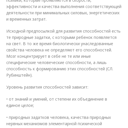
психики, которые проявляются в скорости,
эффективности и качества выполнения соответствующей
деятельности при минимальных силовых, энергетических
и временных затрат.
Исходной предпосылкой для развития способностей есть
те природные задатки, с которыми ребенок появляется
на свет. В то же время биологически унаследованные
свойства человека не определяют его способностей.
Мозг концентрирует в себе не те или иные
специфические человеческие способности, а лишь
способность к формированию этих способностей (СЛ.
Рубинштейн).
Уровень развития способностей зависит:
• от знаний и умений, от степени их объединение в
единое целое;
• природных задатков человека, качества природных
нервных механизмов элементарной психической