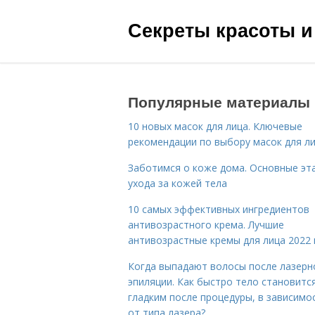
Секреты красоты и
Популярные материалы
10 новых масок для лица. Ключевые
рекомендации по выбору масок для л
Заботимся о коже дома. Основные эт
ухода за кожей тела
10 самых эффективных ингредиентов
антивозрастного крема. Лучшие
антивозрастные кремы для лица 2022 
Когда выпадают волосы после лазерн
эпиляции. Как быстро тело становитс
гладким после процедуры, в зависимо
от типа лазера?