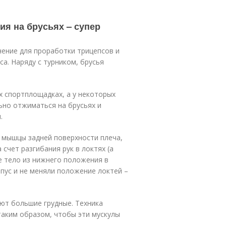
ия на брусьях – супер
нение для проработки трицепсов и
са. Наряду с турником, брусья
х спортплощадках, а у некоторых
ьно отжиматься на брусьях и
.
 мышцы задней поверхности плеча,
 счет разгибания рук в локтях (а
е тело из нижнего положения в
рпус и не меняли положение локтей –
ют большие грудные. Техника
аким образом, чтобы эти мускулы
.