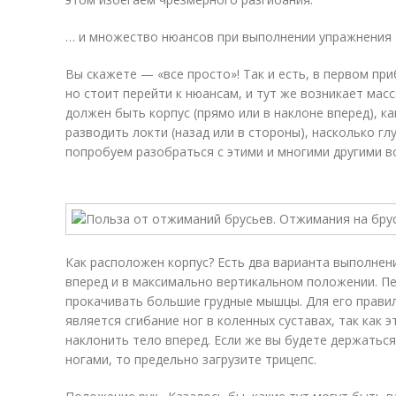
… и множество нюансов при выполнении упражнения
Вы скажете — «все просто»! Так и есть, в первом пр
но стоит перейти к нюансам, и тут же возникает мас
должен быть корпус (прямо или в наклоне вперед), к
разводить локти (назад или в стороны), насколько г
попробуем разобраться с этими и многими другими в
Как расположен корпус? Есть два варианта выполне
вперед и в максимально вертикальном положении. П
прокачивать большие грудные мышцы. Для его прави
является сгибание ног в коленных суставах, так как
наклонить тело вперед. Если же вы будете держатьс
ногами, то предельно загрузите трицепс.