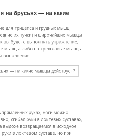
я на брусьях — на какие
е для трицепса и грудных мышц,
едние их пучки) и широчайшие мышцы
как вы будете выполнять упражнение,
ые мышцы, либо на трехглавые мышцы
й выполнения.
ыпрямленных руках, ноги можно
вно, сгибая руки в локтевых суставах,
на выдохе возвращаемся в исходное
руки в локтевом суставе, но при