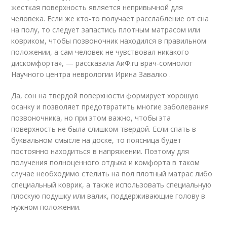
жесткая поверхность является непривычной для
человека. Если же кто-то получает расслабление от сна
на полу, то следует запастись плотным матрасом или
ковриком, чтобы позвоночник находился в правильном
положении, а сам человек не чувствовал никакого
дискомфорта», — рассказала АиФ.ru врач-сомнолог
Научного центра неврологии Ирина Завалко .
Да, сон на твердой поверхности формирует хорошую
осанку и позволяет предотвратить многие заболевания
позвоночника, но при этом важно, чтобы эта
поверхность не была слишком твердой. Если спать в
буквальном смысле на доске, то поясница будет
постоянно находиться в напряжении. Поэтому для
получения полноценного отдыха и комфорта в таком
случае необходимо стелить на пол плотный матрас либо
специальный коврик, а также использовать специальную
плоскую подушку или валик, поддерживающие голову в
нужном положении.