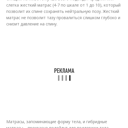
слегка жесткий матрас (4-7 по шкале от 1 до 10), который
позволит их спине сохранять нейтральную позу. Жесткий
матрас не позволит тазу провалиться слишком глубоко и
снизит давление на спину.
Матрасы, запоминающие форму тела, и гибридные
матрасы – прекрасно подойдут для поддержки тела.