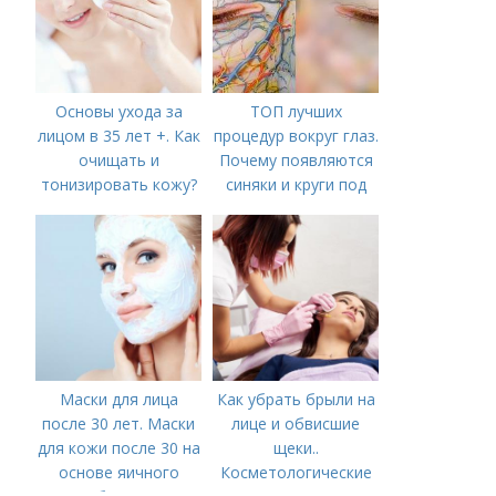
Основы ухода за
ТОП лучших
лицом в 35 лет +. Как
процедур вокруг глаз.
очищать и
Почему появляются
тонизировать кожу?
синяки и круги под
глазами?
Маски для лица
Как убрать брыли на
после 30 лет. Маски
лице и обвисшие
для кожи после 30 на
щеки..
основе яичного
Косметологические