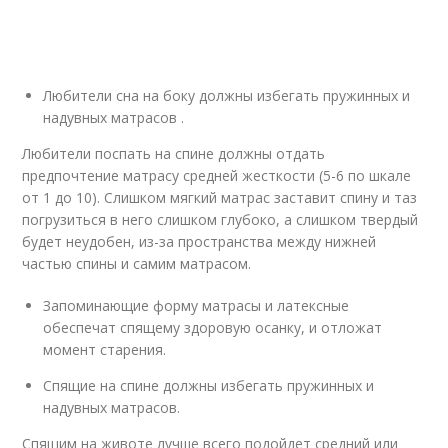
Любители сна на боку должны избегать пружинных и
надувных матрасов .
Любители поспать на спине должны отдать
предпочтение матрасу средней жесткости (5-6 по шкале
от 1 до 10). Слишком мягкий матрас заставит спину и таз
погрузиться в него слишком глубоко, а слишком твердый
будет неудобен, из-за пространства между нижней
частью спины и самим матрасом.
Запоминающие форму матрасы и латексные
обеспечат спящему здоровую осанку, и отложат
момент старения.
Спящие на спине должны избегать пружинных и
надувных матрасов.
Спящим на животе лучше всего подойдет средний или