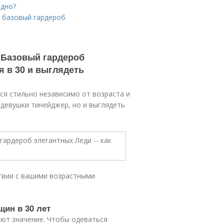
одно?
й базовый гардероб
. Базовый гардероб
я в 30 и выглядеть
я стильно независимо от возраста и
 девушки тинейджер, но и выглядеть
твии с вашими возрастными
щин в 30 лет
меют значение. Чтобы одеваться