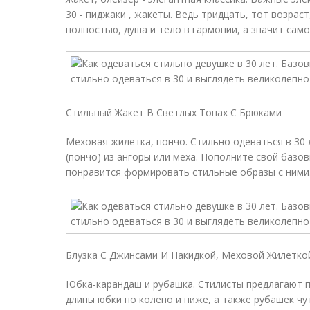
30 - пиджаки , жакеты. Ведь тридцать, тот возрас
полностью, душа и тело в гармонии, а значит сам
Стильный Жакет В Светлых Тонах С Брюками
Меховая жилетка, пончо. Стильно одеваться в 30 л
(пончо) из ангоры или меха. Пополните свой базо
понравится формировать стильные образы с ними
Блузка С Джинсами И Накидкой, Меховой Жилетко
Юбка-карандаш и рубашка. Стилисты предлагают 
длины юбки по колено и ниже, а также рубашек чу