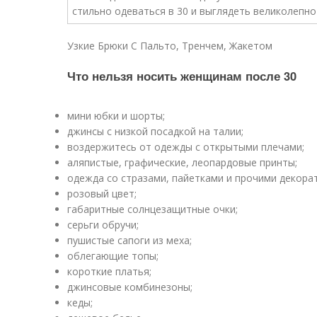
Узкие Брюки С Пальто, Тренчем, Жакетом
Что нельзя носить женщинам после 30
мини юбки и шорты;
джинсы с низкой посадкой на талии;
воздержитесь от одежды с открытыми плечами;
аляпистые, графические, леопардовые принты;
одежда со стразами, пайетками и прочими декора
розовый цвет;
габаритные солнцезащитные очки;
серьги обручи;
пушистые сапоги из меха;
облегающие топы;
короткие платья;
джинсовые комбинезоны;
кеды;