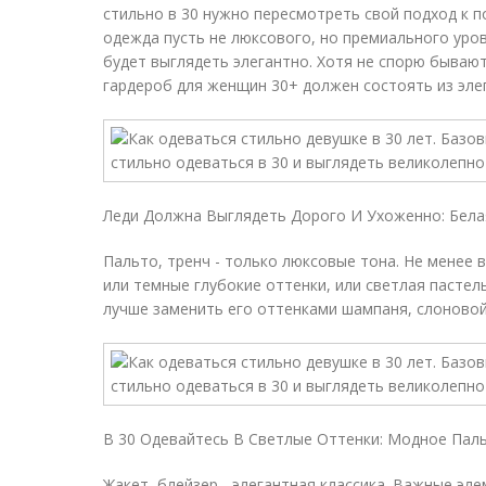
стильно в 30 нужно пересмотреть свой подход к п
одежда пусть не люксового, но премиального ур
будет выглядеть элегантно. Хотя не спорю бывают
гардероб для женщин 30+ должен состоять из эле
Леди Должна Выглядеть Дорого И Ухоженно: Бела
Пальто, тренч - только люксовые тона. Не менее 
или темные глубокие оттенки, или светлая пастел
лучше заменить его оттенками шампаня, слоновой
В 30 Одевайтесь В Светлые Оттенки: Модное Пал
Жакет, блейзер - элегантная классика. Важные эл