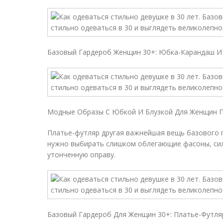
Базовый Гардероб Женщин 30+: Юбка-Карандаш И
Модные Образы С Юбкой И Блузкой Для Женщин П
Платье-футляр другая важнейшая вещь базового 
нужно выбирать слишком облегающие фасоны, сил
утонченную оправу.
Базовый Гардероб Для Женщин 30+: Платье-Футля