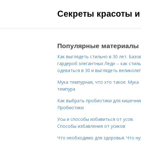
Секреты красоты и
Популярные материалы
Как выглядеть стильно в 30 лет. Базо
гардероб элегантных Леди -- как стил
одеваться в 30 и выглядеть великоле
Мука темпурная, что это такое. Мука
темпура
Как выбрать пробиотики для кишечник
Пробиотики
Усы и способы избавиться от усов.
Способы избавления от усиков
Что необходимо для здоровья. Что н