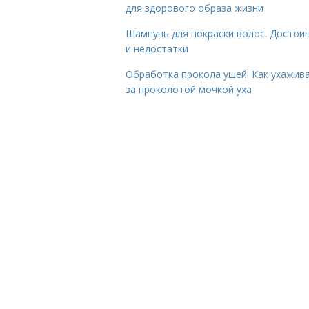
для здорового образа жизни
Шампунь для покраски волос. Достои
и недостатки
Обработка прокола ушей. Как ухажив
за проколотой мочкой уха