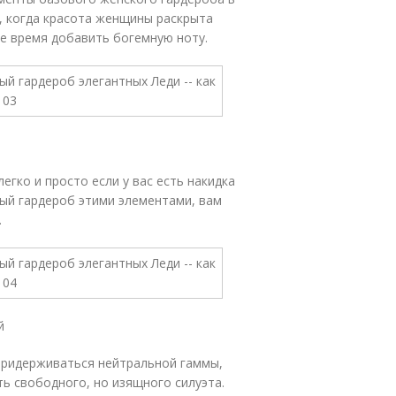
т, когда красота женщины раскрыта
ое время добавить богемную ноту.
егко и просто если у вас есть накидка
вый гардероб этими элементами, вам
.
й
придерживаться нейтральной гаммы,
ть свободного, но изящного силуэта.