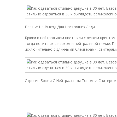
Платье На Выход Для Настоящих Леди
Брюки в нейтральном цвете или с легким принтом.
тогда носите их с верхом в нейтральной гамме. 
исключительно с длинными блейзерами, свитерами
Строгие Брюки С Нейтральным Топом И Свитером