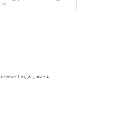
тивными безделушками;