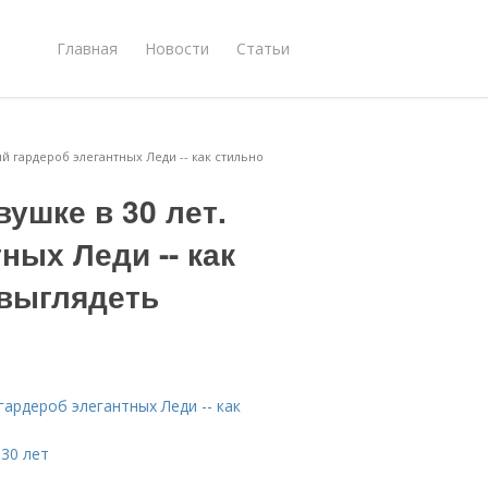
Главная
Новости
Статьи
ый гардероб элегантных Леди -- как стильно
ушке в 30 лет.
ных Леди -- как
 выглядеть
гардероб элегантных Леди -- как
30 лет