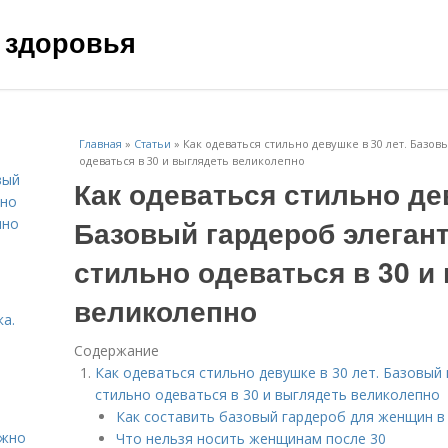
 здоровья
Главная
»
Статьи
»
Как одеваться стильно девушке в 30 лет. Базов
одеваться в 30 и выглядеть великолепно
вый
Как одеваться стильно дев
ьно
Базовый гардероб элегант
пно
стильно одеваться в 30 и
великолепно
а.
Содержание
Как одеваться стильно девушке в 30 лет. Базовый 
стильно одеваться в 30 и выглядеть великолепно
Как составить базовый гардероб для женщин в 
ужно
Что нельзя носить женщинам после 30