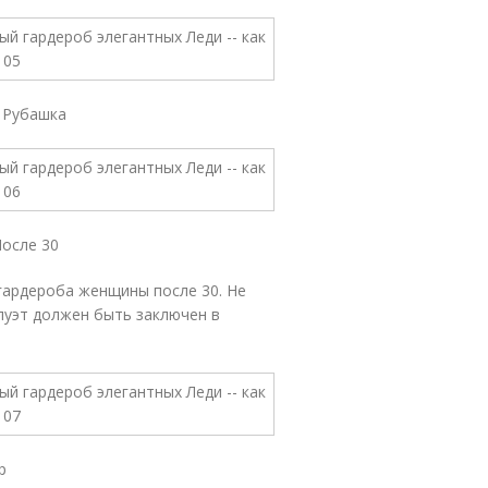
 Рубашка
осле 30
гардероба женщины после 30. Не
уэт должен быть заключен в
р