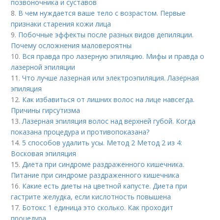
позвоночника и суставов
8.
В чем нуждается ваше тело с возрастом. Первые
признаки старения кожи лица
9.
Побочные эффекты после разных видов депиляции.
Почему осложнения маловероятны
10.
Вся правда про лазерную эпиляцию. Мифы и правда о
лазерной эпиляции
11.
Что лучше лазерная или электроэпиляция. Лазерная
эпиляция
12.
Как избавиться от лишних волос на лице навсегда.
Причины гирсутизма
13.
Лазерная эпиляция волос над верхней губой. Когда
показана процедура и противопоказана?
14.
5 способов удалить усы. Метод 2 Метод 2 из 4:
Восковая эпиляция
15.
Диета при синдроме раздраженного кишечника.
Питание при синдроме раздраженного кишечника
16.
Какие есть диеты на цветной капусте. Диета при
гастрите желудка, если кислотность повышена
17.
Ботокс 1 единица это сколько. Как проходит
процедура