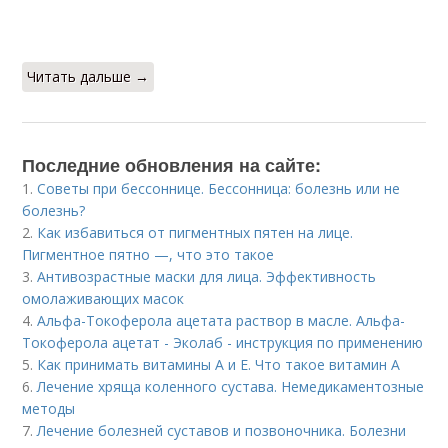
Читать дальше →
Последние обновления на сайте:
1.
Советы при бессоннице. Бессонница: болезнь или не
болезнь?
2.
Как избавиться от пигментных пятен на лице.
Пигментное пятно —, что это такое
3.
Антивозрастные маски для лица. Эффективность
омолаживающих масок
4.
Альфа-Токоферола ацетата раствор в масле. Альфа-
Токоферола ацетат - Эколаб - инструкция по применению
5.
Как принимать витамины А и Е. Что такое витамин А
6.
Лечение хряща коленного сустава. Немедикаментозные
методы
7.
Лечение болезней суставов и позвоночника. Болезни