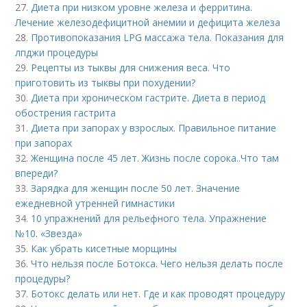
27.
Диета при низком уровне железа и ферритина.
Лечение железодефицитной анемии и дефицита железа
28.
Противопоказания LPG массажа тела. Показания для
лпджи процедуры
29.
Рецепты из тыквы для снижения веса. Что
приготовить из тыквы при похудении?
30.
Диета при хроническом гастрите. Диета в период
обострения гастрита
31.
Диета при запорах у взрослых. Правильное питание
при запорах
32.
Женщина после 45 лет. Жизнь после сорока..Что там
впереди?
33.
Зарядка для женщин после 50 лет. Значение
ежедневной утренней гимнастики
34.
10 упражнений для рельефного тела. Упражнение
№10. «Звезда»
35.
Как убрать кисетные морщины
36.
Что нельзя после Ботокса. Чего нельзя делать после
процедуры?
37.
Ботокс делать или нет. Где и как проводят процедуру