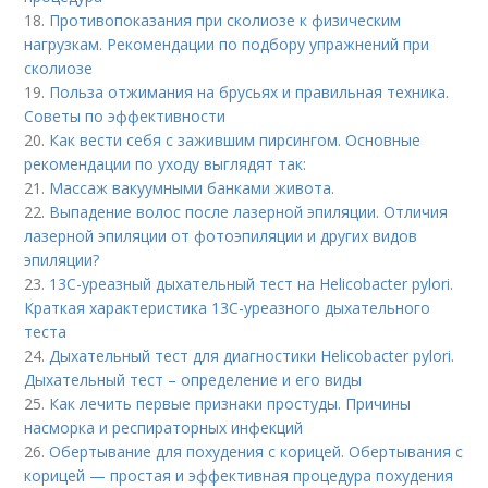
18.
Противопоказания при сколиозе к физическим
нагрузкам. Рекомендации по подбору упражнений при
сколиозе
19.
Польза отжимания на брусьях и правильная техника.
Советы по эффективности
20.
Как вести себя с зажившим пирсингом. Основные
рекомендации по уходу выглядят так:
21.
Массаж вакуумными банками живота.
22.
Выпадение волос после лазерной эпиляции. Отличия
лазерной эпиляции от фотоэпиляции и других видов
эпиляции?
23.
13С-уреазный дыхательный тест на Helicobacter pylori.
Краткая характеристика 13С-уреазного дыхательного
теста
24.
Дыхательный тест для диагностики Helicobacter pylori.
Дыхательный тест – определение и его виды
25.
Как лечить первые признаки простуды. Причины
насморка и респираторных инфекций
26.
Обертывание для похудения с корицей. Обертывания с
корицей — простая и эффективная процедура похудения