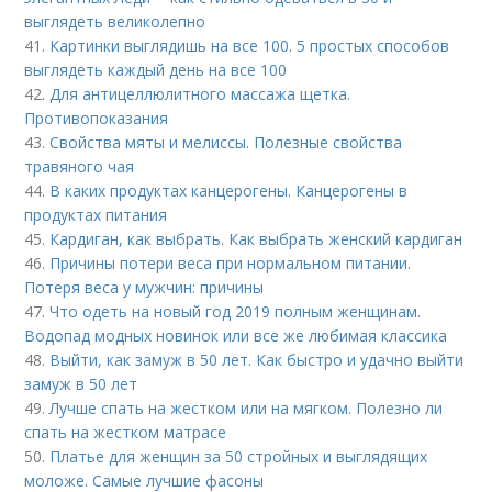
выглядеть великолепно
41.
Картинки выглядишь на все 100. 5 простых способов
выглядеть каждый день на все 100
42.
Для антицеллюлитного массажа щетка.
Противопоказания
43.
Свойства мяты и мелиссы. Полезные свойства
травяного чая
44.
В каких продуктах канцерогены. Канцерогены в
продуктах питания
45.
Кардиган, как выбрать. Как выбрать женский кардиган
46.
Причины потери веса при нормальном питании.
Потеря веса у мужчин: причины
47.
Что одеть на новый год 2019 полным женщинам.
Водопад модных новинок или все же любимая классика
48.
Выйти, как замуж в 50 лет. Как быстро и удачно выйти
замуж в 50 лет
49.
Лучше спать на жестком или на мягком. Полезно ли
спать на жестком матрасе
50.
Платье для женщин за 50 стройных и выглядящих
моложе. Самые лучшие фасоны