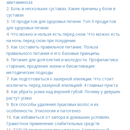
авитаминоза
2.
Боль в нескольких суставах. Какие причины у боли в
суставах
3.
10 продуктов для здоровья печени. Топ-5 продуктов
для здоровья печени
4.
Что можно и нельзя есть перед сном. Что можно есть
на ночь перед сном при похудении
5.
Как составить правильное питание. Польза
правильного питания и его базовые принципы
6.
Питание для долголетия и молодости. Профилактика
старения, продление жизни и биоактивация:
методические подходы
7.
Как подготовиться к лазерной эпиляции. Что стоит
исключить перед лазерной эпиляцией: 4 главных пункта
8.
Как убрать усики над верхней губой. Почему у девушек
растут усики
9.
Все способы удаления пушковых волос и их
особенности. Этиология и патогенез
10.
Как избавиться от запора в домашних условиях.
Грамотное применение слабительных средств
11.
ТОП 15 препаратов при климаксе. Современный