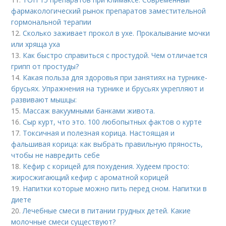
фармакологический рынок препаратов заместительной
гормональной терапии
12.
Сколько заживает прокол в ухе. Прокалывание мочки
или хряща уха
13.
Как быстро справиться с простудой. Чем отличается
грипп от простуды?
14.
Какая польза для здоровья при занятиях на турнике-
брусьях. Упражнения на турнике и брусьях укрепляют и
развивают мышцы:
15.
Массаж вакуумными банками живота.
16.
Сыр курт, что это. 100 любопытных фактов о курте
17.
Токсичная и полезная корица. Настоящая и
фальшивая корица: как выбрать правильную пряность,
чтобы не навредить себе
18.
Кефир с корицей для похудения. Худеем просто:
жиросжигающий кефир с ароматной корицей
19.
Напитки которые можно пить перед сном. Напитки в
диете
20.
Лечебные смеси в питании грудных детей. Какие
молочные смеси существуют?