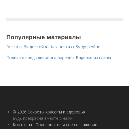
Популярные материалы
Вести себя достойно. Как вести себя достойно
Польза и вред сливового варенья. Варенье из сливы
© 2026 Секреты красоты и здоровья
Будь прекрасна вместе с нами!
Контакты
Пользовательское соглашение