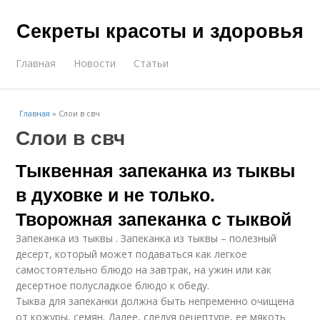
Секреты красоты и здоровья
Главная
Новости
Статьи
Главная
»
Слои в свч
Слои в свч
Тыквенная запеканка из тыквы
в духовке и не только.
Творожная запеканка с тыквой
Запеканка из тыквы . Запеканка из тыквы – полезный
десерт, который может подаваться как легкое
самостоятельно блюдо на завтрак, на ужин или как
десертное полусладкое блюдо к обеду.
Тыква для запеканки должна быть непременно очищена
от кожуры, семян. Далее, следуя рецептуре, ее мякоть