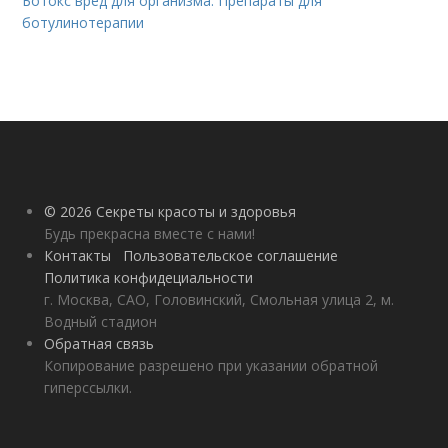
Ботокс вред для организма. Препараты для
ботулинотерапии
© 2026 Секреты красоты и здоровья
Будь прекрасна вместе с нами!
Контакты
Пользовательское соглашение
Политика конфидециальности
г. Москва, САО, Головинский, Смольная улица 2, м.
Водный стадион
Обратная связь
Копирование разрешено при указании обратной
гиперссылки.