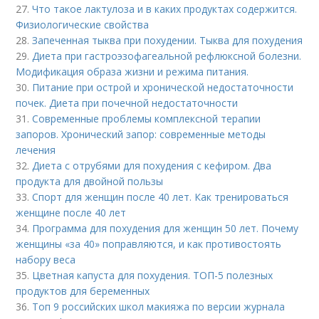
27.
Что такое лактулоза и в каких продуктах содержится.
Физиологические свойства
28.
Запеченная тыква при похудении. Тыква для похудения
29.
Диета при гастроэзофагеальной рефлюксной болезни.
Модификация образа жизни и режима питания.
30.
Питание при острой и хронической недостаточности
почек. Диета при почечной недостаточности
31.
Современные проблемы комплексной терапии
запоров. Хронический запор: современные методы
лечения
32.
Диета с отрубями для похудения с кефиром. Два
продукта для двойной пользы
33.
Спорт для женщин после 40 лет. Как тренироваться
женщине после 40 лет
34.
Программа для похудения для женщин 50 лет. Почему
женщины «за 40» поправляются, и как противостоять
набору веса
35.
Цветная капуста для похудения. ТОП-5 полезных
продуктов для беременных
36.
Топ 9 российских школ макияжа по версии журнала