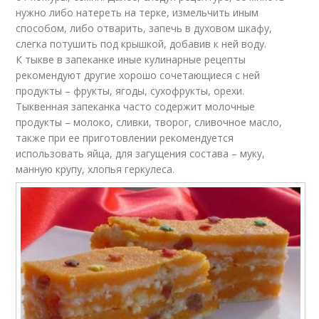
нужно либо натереть на терке, измельчить иным
способом, либо отварить, запечь в духовом шкафу,
слегка потушить под крышкой, добавив к ней воду.
К тыкве в запеканке иные кулинарные рецепты
рекомендуют другие хорошо сочетающиеся с ней
продукты – фрукты, ягоды, сухофрукты, орехи.
Тыквенная запеканка часто содержит молочные
продукты – молоко, сливки, творог, сливочное масло,
также при ее приготовлении рекомендуется
использовать яйца, для загущения состава – муку,
манную крупу, хлопья геркулеса.