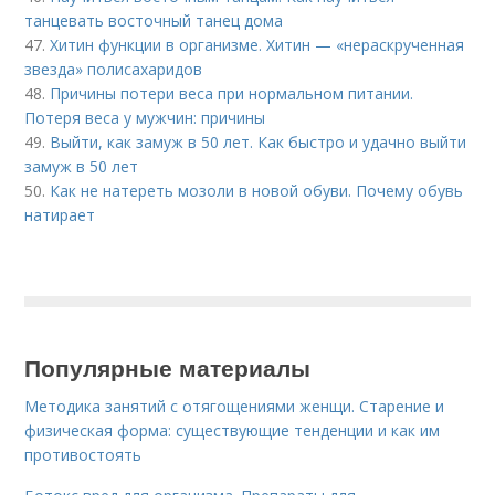
танцевать восточный танец дома
47.
Хитин функции в организме. Хитин — «нераскрученная
звезда» полисахаридов
48.
Причины потери веса при нормальном питании.
Потеря веса у мужчин: причины
49.
Выйти, как замуж в 50 лет. Как быстро и удачно выйти
замуж в 50 лет
50.
Как не натереть мозоли в новой обуви. Почему обувь
натирает
Популярные материалы
Методика занятий с отягощениями женщи. Старение и
физическая форма: существующие тенденции и как им
противостоять