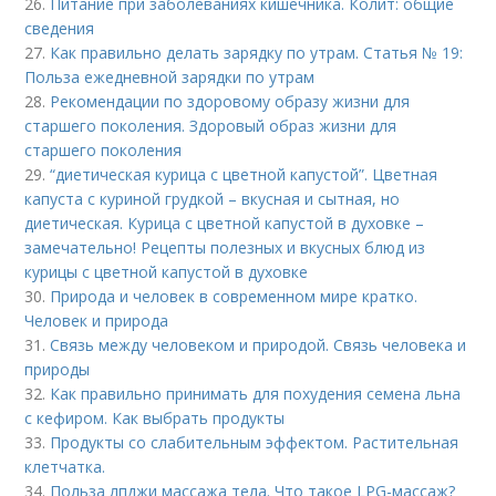
26.
Питание при заболеваниях кишечника. Колит: общие
сведения
27.
Как правильно делать зарядку по утрам. Статья № 19:
Польза ежедневной зарядки по утрам
28.
Рекомендации по здоровому образу жизни для
старшего поколения. Здоровый образ жизни для
старшего поколения
29.
“диетическая курица с цветной капустой”. Цветная
капуста с куриной грудкой – вкусная и сытная, но
диетическая. Курица с цветной капустой в духовке –
замечательно! Рецепты полезных и вкусных блюд из
курицы с цветной капустой в духовке
30.
Природа и человек в современном мире кратко.
Человек и природа
31.
Связь между человеком и природой. Связь человека и
природы
32.
Как правильно принимать для похудения семена льна
с кефиром. Как выбрать продукты
33.
Продукты со слабительным эффектом. Растительная
клетчатка.
34.
Польза лпджи массажа тела. Что такое LPG-массаж?