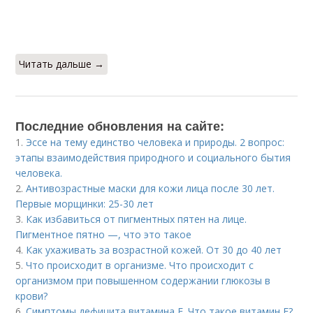
Читать дальше →
Последние обновления на сайте:
1.
Эссе на тему единство человека и природы. 2 вопрос:
этапы взаимодействия природного и социального бытия
человека.
2.
Антивозрастные маски для кожи лица после 30 лет.
Первые морщинки: 25-30 лет
3.
Как избавиться от пигментных пятен на лице.
Пигментное пятно —, что это такое
4.
Как ухаживать за возрастной кожей. От 30 до 40 лет
5.
Что происходит в организме. Что происходит с
организмом при повышенном содержании глюкозы в
крови?
6.
Симптомы дефицита витамина E. Что такое витамин Е?