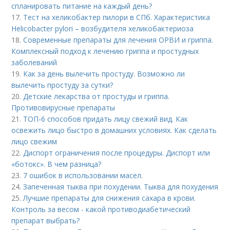
спланировать питание на каждый день?
17.
Тест на хеликобактер пилори в СПб. Характеристика
Helicobacter pylori – возбудителя хеликобактериоза
18.
Современные препараты для лечения ОРВИ и гриппа.
Комплексный подход к лечению гриппа и простудных
заболеваний
19.
Как за день вылечить простуду. Возможно ли
вылечить простуду за сутки?
20.
Детские лекарства от простуды и гриппа.
Противовирусные препараты
21.
ТОП-6 способов придать лицу свежий вид. Как
освежить лицо быстро в домашних условиях. Как сделать
лицо свежим
22.
Диспорт ограничения после процедуры. Диспорт или
«ботокс». В чем разница?
23.
7 ошибок в использовании масел.
24.
Запеченная тыква при похудении. Тыква для похудения
25.
Лучшие препараты для снижения сахара в крови.
Контроль за весом - какой противодиабетический
препарат выбрать?