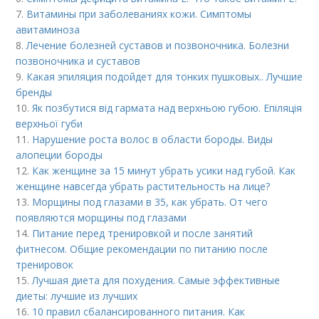
7.
Витамины при заболеваниях кожи. Симптомы
авитаминоза
8.
Лечение болезней суставов и позвоночника. Болезни
позвоночника и суставов
9.
Какая эпиляция подойдет для тонких пушковых.. Лучшие
бренды
10.
Як позбутися від гармата над верхньою губою. Епіляція
верхньої губи
11.
Нарушение роста волос в области бороды. Виды
алопеции бороды
12.
Как женщине за 15 минут убрать усики над губой. Как
женщине навсегда убрать растительность на лице?
13.
Морщины под глазами в 35, как убрать. От чего
появляются морщины под глазами
14.
Питание перед тренировкой и после занятий
фитнесом. Общие рекомендации по питанию после
тренировок
15.
Лучшая диета для похудения. Самые эффективные
диеты: лучшие из лучших
16.
10 правил сбалансированного питания. Как