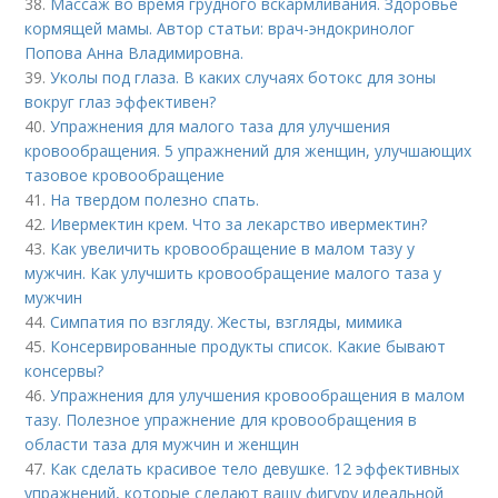
38.
Массаж во время грудного вскармливания. Здоровье
кормящей мамы. Автор статьи: врач-эндокринолог
Попова Анна Владимировна.
39.
Уколы под глаза. В каких случаях ботокс для зоны
вокруг глаз эффективен?
40.
Упражнения для малого таза для улучшения
кровообращения. 5 упражнений для женщин, улучшающих
тазовое кровообращение
41.
На твердом полезно спать.
42.
Ивермектин крем. Что за лекарство ивермектин?
43.
Как увеличить кровообращение в малом тазу у
мужчин. Как улучшить кровообращение малого таза у
мужчин
44.
Симпатия по взгляду. Жесты, взгляды, мимика
45.
Консервированные продукты список. Какие бывают
консервы?
46.
Упражнения для улучшения кровообращения в малом
тазу. Полезное упражнение для кровообращения в
области таза для мужчин и женщин
47.
Как сделать красивое тело девушке. 12 эффективных
упражнений, которые сделают вашу фигуру идеальной