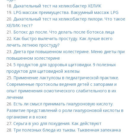
18.
Дыхательный тест на хеликобактер ХЕЛИК
19.
LPG массаж преимущества. Вакуумный массаж LPG
20.
Дыхательный тест на хеликобактер пилори. Что такое
ХЕЛИК-тест?
21.
Ботокс до после. Что делать после ботокса лица
22.
Как быстро вылечить простуду. Как лучше всего
лечить летнюю простуду?
23.
Диета при повышенном холестерине. Меню диеты при
повышенном холестерине
24.
5 продуктов для здоровья щитовидки. 9 полезных
продуктов для щитовидной железы
25.
Применение лактулозы в педиатрической практике.
Современные протоколы ведения детей с запорами и
опыт применения осмотического слабительного в их
лечении
26.
Есть ли смысл принимать гиалуроновую кислоту.
Развитие представлений о роли гиалуроновой кислоты в
организме и в коже
27.
Серьга в ухо для похудения. Как действуют
28.
Три полезных блюда из тыквы. Тыквенная запеканка