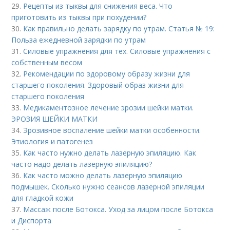
29.
Рецепты из тыквы для снижения веса. Что
приготовить из тыквы при похудении?
30.
Как правильно делать зарядку по утрам. Статья № 19:
Польза ежедневной зарядки по утрам
31.
Силовые упражнения для тех. Силовые упражнения с
собственным весом
32.
Рекомендации по здоровому образу жизни для
старшего поколения. Здоровый образ жизни для
старшего поколения
33.
Медикаментозное лечение эрозии шейки матки.
ЭРОЗИЯ ШЕЙКИ МАТКИ
34.
Эрозивное воспаление шейки матки особенности.
Этиология и патогенез
35.
Как часто нужно делать лазерную эпиляцию. Как
часто надо делать лазерную эпиляцию?
36.
Как часто можно делать лазерную эпиляцию
подмышек. Сколько нужно сеансов лазерной эпиляции
для гладкой кожи
37.
Массаж после Ботокса. Уход за лицом после Ботокса
и Диспорта