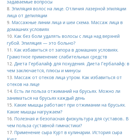
задаваемые вопросы
8.
Эпиляция волос на лице. Отличия лазерной эпиляции
лица от депиляции
9.
Массажные линии лица и шеи схема. Массаж лица в
домашних условиях
10.
Как без боли удалять волосы с лица над верхней
губой. Эпиляция — это больно?
11.
Как избавиться от запора в домашних условиях.
Грамотное применение слабительных средств
12.
Диета Гербалайф для похудения. Диета Гербалайф: в
чем заключается, плюсы и минусы
13.
Массаж от отеков лица утром. Как избавиться от
отеков на лице
14.
Есть ли польза отжиманий на брусьях. Можно ли
заниматься на брусьях каждый день
15.
Какие мышцы работают при отжимании на брусьях.
Какие мышцы нагружаем?
16.
Полезная и безопасная физкультура для суставов.. В
чем польза суставной гимнастики?
17.
Применение сыра Курт в кулинарии. История сыра
Курт