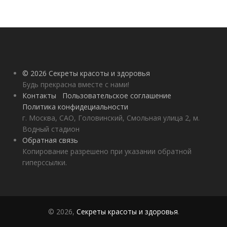
© 2026 Секреты красоты и здоровья
Будь прекрасна вместе с нами!
Контакты
Пользовательское соглашение
Политика конфидециальности
г. Москва, САО, Головинский, Смольная улица 2, м.
Водный стадион
Обратная связь
Копирование разрешено при указании обратной
гиперссылки.
© 2026,
Секреты красоты и здоровья
.