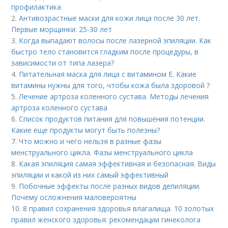
профилактика
2.
Антивозрастные маски для кожи лица после 30 лет.
Первые морщинки: 25-30 лет
3.
Когда выпадают волосы после лазерной эпиляции. Как
быстро тело становится гладким после процедуры, в
зависимости от типа лазера?
4.
Питательная маска для лица с витамином Е. Какие
витамины нужны для того, чтобы кожа была здоровой ?
5.
Лечение артроза коленного сустава. Методы лечения
артроза коленного сустава
6.
Список продуктов питания для повышения потенции.
Какие еще продукты могут быть полезны?
7.
Что можно и чего нельзя в разные фазы
менструального цикла. Фазы менструального цикла
8.
Какая эпиляция самая эффективная и безопасная. Виды
эпиляции и какой из них самый эффективный
9.
Побочные эффекты после разных видов депиляции.
Почему осложнения маловероятны
10.
8 правил сохранения здоровья влагалища. 10 золотых
правил женского здоровья: рекомендации гинеколога