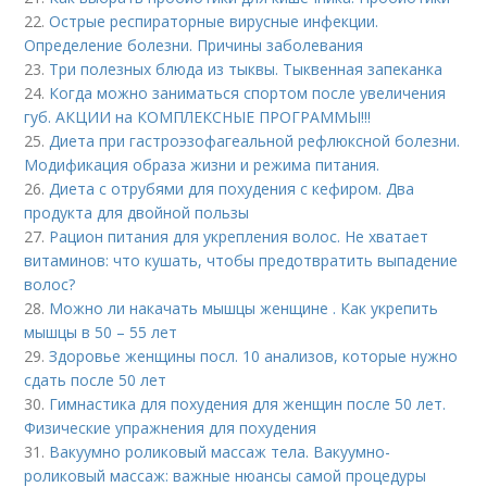
22.
Острые респираторные вирусные инфекции.
Определение болезни. Причины заболевания
23.
Три полезных блюда из тыквы. Тыквенная запеканка
24.
Когда можно заниматься спортом после увеличения
губ. АКЦИИ на КОМПЛЕКСНЫЕ ПРОГРАММЫ!!!
25.
Диета при гастроэзофагеальной рефлюксной болезни.
Модификация образа жизни и режима питания.
26.
Диета с отрубями для похудения с кефиром. Два
продукта для двойной пользы
27.
Рацион питания для укрепления волос. Не хватает
витаминов: что кушать, чтобы предотвратить выпадение
волос?
28.
Можно ли накачать мышцы женщине . Как укрепить
мышцы в 50 – 55 лет
29.
Здоровье женщины посл. 10 анализов, которые нужно
сдать после 50 лет
30.
Гимнастика для похудения для женщин после 50 лет.
Физические упражнения для похудения
31.
Вакуумно роликовый массаж тела. Вакуумно-
роликовый массаж: важные нюансы самой процедуры