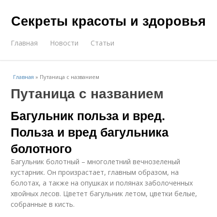
Секреты красоты и здоровья
Главная
Новости
Статьи
Главная
»
Путаница с названием
Путаница с названием
Багульник польза и вред.
Польза и вред багульника
болотного
Багульник болотный – многолетний вечнозеленый
кустарник. Он произрастает, главным образом, на
болотах, а также на опушках и полянах заболоченных
хвойных лесов. Цветет багульник летом, цветки белые,
собранные в кисть.