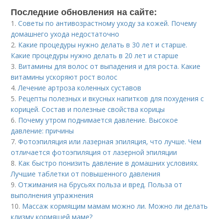
Последние обновления на сайте:
1.
Советы по антивозрастному уходу за кожей. Почему
домашнего ухода недостаточно
2.
Какие процедуры нужно делать в 30 лет и старше.
Какие процедуры нужно делать в 20 лет и старше
3.
Витамины для волос от выпадения и для роста. Какие
витамины ускоряют рост волос
4.
Лечение артроза коленных суставов
5.
Рецепты полезных и вкусных напитков для похудения с
корицей. Состав и полезные свойства корицы
6.
Почему утром поднимается давление. Высокое
давление: причины
7.
Фотоэпиляция или лазерная эпиляция, что лучше. Чем
отличается фотоэпиляция от лазерной эпиляции
8.
Как быстро понизить давление в домашних условиях.
Лучшие таблетки от повышенного давления
9.
Отжимания на брусьях польза и вред. Польза от
выполнения упражнения
10.
Массаж кормящим мамам можно ли. Можно ли делать
клизму кормящей маме?