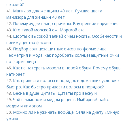
с кожей?
41.
Маникюр для женщины 40 лет. Лучшие цвета
маникюра для женщин 40 лет
42.
Почему худеет лицо причины. Внутренние нарушения
43.
Кто такой морской еж. Морской еж
44.
Шорты с высокой талией с чем носить. Особенности и
преимущества фасона
45.
Подбор солнцезащитных очков по форме лица.
Геометрия и мода: как подобрать солнцезащитные очки
по форме лица
46.
Как не натереть мозоли в новой обуви. Почему обувь
натирает
47.
Как привести волосы в порядок в домашних условиях
быстро. Как быстро привести волосы в порядок?
48.
Весна в душе Цитаты. Цитаты про весну и
49.
Чай с лимоном и медом рецепт. Имбирный чай с
медом и лимоном
50.
Можно ли не ужинать вообще. Села на диету «Минус
ужин»