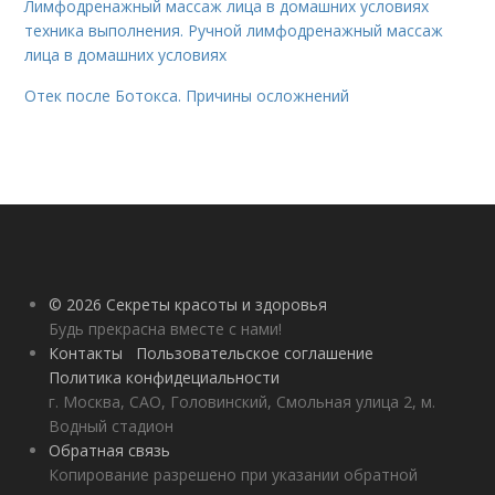
Лимфодренажный массаж лица в домашних условиях
техника выполнения. Ручной лимфодренажный массаж
лица в домашних условиях
Отек после Ботокса. Причины осложнений
© 2026 Секреты красоты и здоровья
Будь прекрасна вместе с нами!
Контакты
Пользовательское соглашение
Политика конфидециальности
г. Москва, САО, Головинский, Смольная улица 2, м.
Водный стадион
Обратная связь
Копирование разрешено при указании обратной