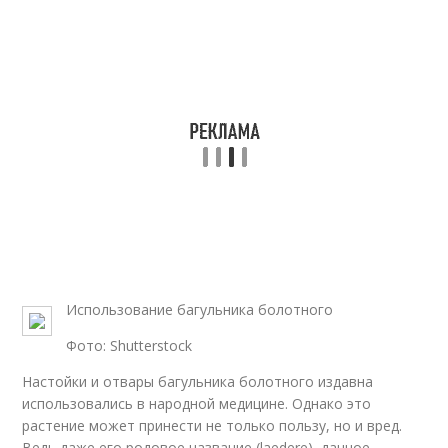
Использование багульника болотного
Фото: Shutterstock
Настойки и отвары багульника болотного издавна
использовались в народной медицине. Однако это
растение может принести не только пользу, но и вред.
Ведь даже его родовое название (laedere), данное