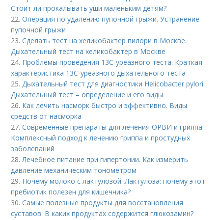
Стоит ли прокалывать уши маленьким детям?
22.
Операция по удалению пупочной грыжи. Устранение
пупочной грыжи
23.
Сделать тест на хеликобактер пилори в Москве.
Дыхательный тест на хеликобактер в Москве
24.
Проблемы проведения 13С-уреазного теста. Краткая
характеристика 13С-уреазного дыхательного теста
25.
Дыхательный тест для диагностики Helicobacter pylori.
Дыхательный тест – определение и его виды
26.
Как лечить насморк быстро и эффективно. Виды
средств от насморка
27.
Современные препараты для лечения ОРВИ и гриппа.
Комплексный подход к лечению гриппа и простудных
заболеваний
28.
Лечебное питание при гипертонии. Как измерить
давление механическим тонометром
29.
Почему молоко с лактулозой. Лактулоза: почему этот
пребиотик полезен для кишечника?
30.
Самые полезные продукты для восстановления
суставов. В каких продуктах содержится глюкозамин?