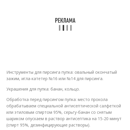
Инструменты для пирсинга пупка: овальный окончатый
зажим, игла-катетер №16 или №14 для пирсинга.
Украшения для пупка: банан, кольцо.
Обработка перед пирсингом пупка: место прокола
обрабатываем специальной антисептической салфеткой
или этиловым спиртом 95%, серьгу-банан со снятым
шариком опускаем в раствор антисептика на 15-20 минут
(спирт 95%, дезинфицирующие растворы).