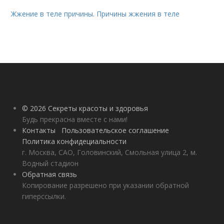
Жжение в теле причины. Причины жжения в теле
© 2026 Секреты красоты и здоровья
Будь прекрасна вместе с нами!
Контакты
Пользовательское соглашение
Политика конфидециальности
г. Москва, САО, Головинский, Смольная улица 2, м.
Водный стадион
Обратная связь
Копирование разрешено при указании обратной
гиперссылки.