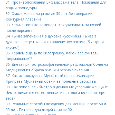
31.
Противопоказания LPG массажа тела. Показания для
лпджи процедуры
32.
Омоложение лица после 50 лет без операции.
Контурная пластика
33.
Хеликс сколько заживает. Как ухаживать за кожей
после пирсинга
34.
Тыква запеченная в духовке кусочками. Тыква в
духовке – рецепты приготовления кусочками (быстро и
вкусно!)
35.
Теряем в день по килограмму. Какой вес считать
“нормальным”?
36.
Диета при гастроэзофагеальной рефлюксной болезни.
Модификация образа жизни и режима питания.
37.
Как используется Мускатный орех в кулинарии.
Приправа Мускатный орех и ее полезные свойства
38.
Как пополнеть быстро в домашних условиях женщине.
Чем отличается естественная и патологическая потеря
веса?
39.
Реальные способы похудения для женщин после 50 и
55 лет. Питание для людей старше 50