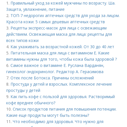
1.
Правильный уход за кожей мужчины по возрасту. Ша.
Защита, увлажнение, питание
2.
ТОП-7 недорогих аптечных средств для ухода за лицом.
Красота кожи: 5 самых дешевых аптечных средств
3.
Рецепты экспресс-масок для лица с освежающим
действием. Освежающая маска для лица: рецепты для
всех типов кожи
4.
Как ухаживать за возрастной кожей. От 30 до 40 лет
5.
Питательная маска для лица с витамином Е. Какие
витамины нужны для того, чтобы кожа была здоровой ?
6.
Самое важное о витамине Е. Руслана Варданян,
гинеколог-эндокринолог. Редактор А. Герасимова
7.
Отек после Ботокса. Причины осложнений
8.
Простуда у детей и взрослых. Комплексное лечение
простуды у детей
9.
Как пить кофе с пользой для здоровья. Растворимый
кофе вреднее обычного?
10.
Список продуктов питания для повышения потенции.
Какие еще продукты могут быть полезны?
11.
Что необходимо для здоровья. Что нужно для