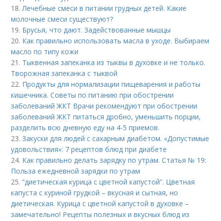
18.
Лечебные смеси в питании грудных детей. Какие
молочные смеси существуют?
19.
Брусья, что дают. Задействованные мышцы
20.
Как правильно использовать масла в уходе. Выбираем
масло по типу кожи
21.
Тыквенная запеканка из тыквы в духовке и не только.
Творожная запеканка с тыквой
22.
Продукты для нормализации пищеварения и работы
кишечника. Советы по питанию при обострении
заболеваний ЖКТ Врачи рекомендуют при обострении
заболеваний ЖКТ питаться дробно, уменьшить порции,
разделить всю дневную еду на 4-5 приемов.
23.
Закуски для людей с сахарным диабетом. «Допустимые
удовольствия»: 7 рецептов блюд при диабете
24.
Как правильно делать зарядку по утрам. Статья № 19:
Польза ежедневной зарядки по утрам
25.
“диетическая курица с цветной капустой”. Цветная
капуста с куриной грудкой – вкусная и сытная, но
диетическая. Курица с цветной капустой в духовке –
замечательно! Рецепты полезных и вкусных блюд из