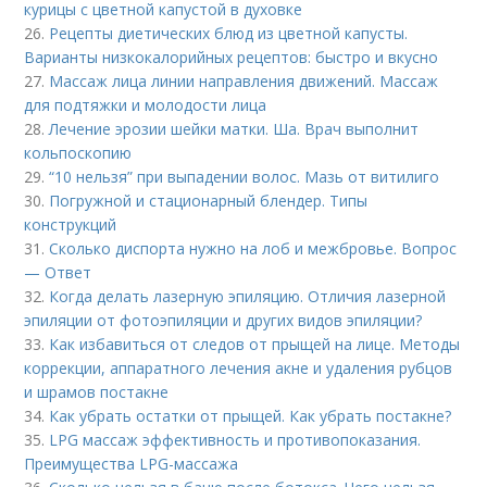
курицы с цветной капустой в духовке
26.
Рецепты диетических блюд из цветной капусты.
Варианты низкокалорийных рецептов: быстро и вкусно
27.
Массаж лица линии направления движений. Массаж
для подтяжки и молодости лица
28.
Лечение эрозии шейки матки. Ша. Врач выполнит
кольпоскопию
29.
“10 нельзя” при выпадении волос. Мазь от витилиго
30.
Погружной и стационарный блендер. Типы
конструкций
31.
Сколько диспорта нужно на лоб и межбровье. Вопрос
— Ответ
32.
Когда делать лазерную эпиляцию. Отличия лазерной
эпиляции от фотоэпиляции и других видов эпиляции?
33.
Как избавиться от следов от прыщей на лице. Методы
коррекции, аппаратного лечения акне и удаления рубцов
и шрамов постакне
34.
Как убрать остатки от прыщей. Как убрать постакне?
35.
LPG массаж эффективность и противопоказания.
Преимущества LPG-массажа