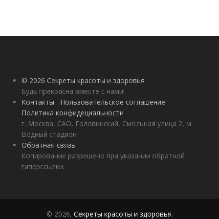
© 2026 Секреты красоты и здоровья
Будь прекрасна вместе с нами!
Контакты
Пользовательское соглашение
Политика конфидециальности
г. Москва, САО, Головинский, Смольная улица 2, м.
Водный стадион
Обратная связь
Копирование разрешено при указании обратной
гиперссылки.
© 2026,
Секреты красоты и здоровья
.