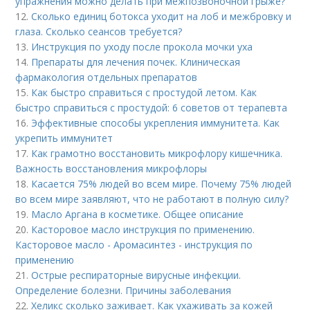
упражнения можно делать при межпозвоночной грыже?
12.
Сколько единиц ботокса уходит на лоб и межбровку и
глаза. Сколько сеансов требуется?
13.
Инструкция по уходу после прокола мочки уха
14.
Препараты для лечения почек. Клиническая
фармакология отдельных препаратов
15.
Как быстро справиться с простудой летом. Как
быстро справиться с простудой: 6 советов от терапевта
16.
Эффективные способы укрепления иммунитета. Как
укрепить иммунитет
17.
Как грамотно восстановить микрофлору кишечника.
Важность восстановления микрофлоры
18.
Касается 75% людей во всем мире. Почему 75% людей
во всем мире заявляют, что не работают в полную силу?
19.
Масло Аргана в косметике. Общее описание
20.
Касторовое масло инструкция по применению.
Касторовое масло - Аромасинтез - инструкция по
применению
21.
Острые респираторные вирусные инфекции.
Определение болезни. Причины заболевания
22.
Хеликс сколько заживает. Как ухаживать за кожей