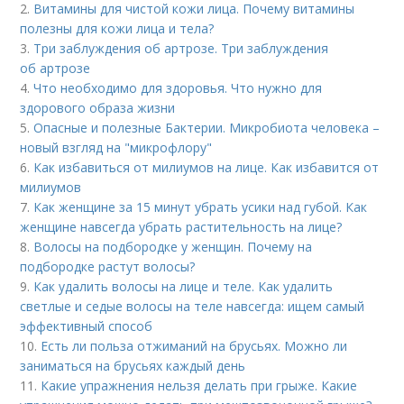
2.
Витамины для чистой кожи лица. Почему витамины
полезны для кожи лица и тела?
3.
Три заблуждения об артрозе. Три заблуждения
об артрозе
4.
Что необходимо для здоровья. Что нужно для
здорового образа жизни
5.
Опасные и полезные Бактерии. Микробиота человека –
новый взгляд на "микрофлору"
6.
Как избавиться от милиумов на лице. Как избавится от
милиумов
7.
Как женщине за 15 минут убрать усики над губой. Как
женщине навсегда убрать растительность на лице?
8.
Волосы на подбородке у женщин. Почему на
подбородке растут волосы?
9.
Как удалить волосы на лице и теле. Как удалить
светлые и седые волосы на теле навсегда: ищем самый
эффективный способ
10.
Есть ли польза отжиманий на брусьях. Можно ли
заниматься на брусьях каждый день
11.
Какие упражнения нельзя делать при грыже. Какие