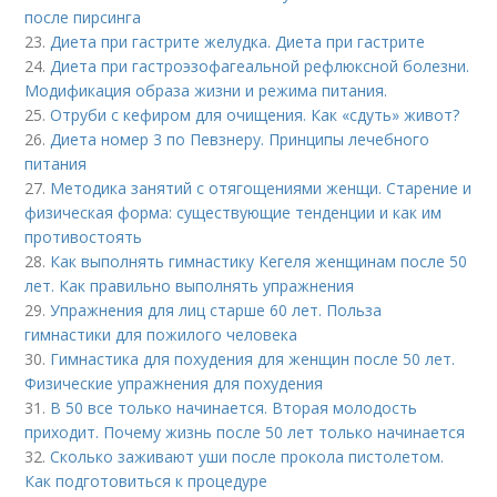
после пирсинга
23.
Диета при гастрите желудка. Диета при гастрите
24.
Диета при гастроэзофагеальной рефлюксной болезни.
Модификация образа жизни и режима питания.
25.
Отруби с кефиром для очищения. Как «сдуть» живот?
26.
Диета номер 3 по Певзнеру. Принципы лечебного
питания
27.
Методика занятий с отягощениями женщи. Старение и
физическая форма: существующие тенденции и как им
противостоять
28.
Как выполнять гимнастику Кегеля женщинам после 50
лет. Как правильно выполнять упражнения
29.
Упражнения для лиц старше 60 лет. Польза
гимнастики для пожилого человека
30.
Гимнастика для похудения для женщин после 50 лет.
Физические упражнения для похудения
31.
В 50 все только начинается. Вторая молодость
приходит. Почему жизнь после 50 лет только начинается
32.
Сколько заживают уши после прокола пистолетом.
Как подготовиться к процедуре