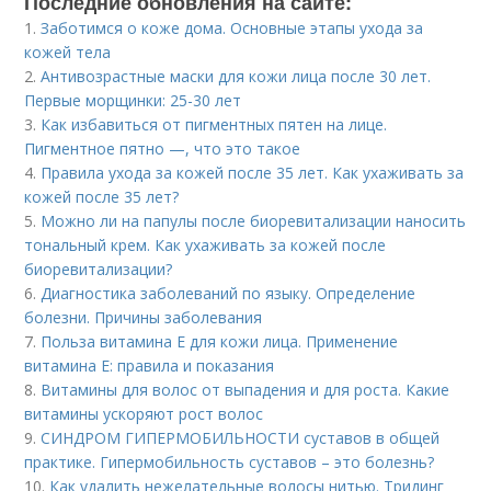
Последние обновления на сайте:
1.
Заботимся о коже дома. Основные этапы ухода за
кожей тела
2.
Антивозрастные маски для кожи лица после 30 лет.
Первые морщинки: 25-30 лет
3.
Как избавиться от пигментных пятен на лице.
Пигментное пятно —, что это такое
4.
Правила ухода за кожей после 35 лет. Как ухаживать за
кожей после 35 лет?
5.
Можно ли на папулы после биоревитализации наносить
тональный крем. Как ухаживать за кожей после
биоревитализации?
6.
Диагностика заболеваний по языку. Определение
болезни. Причины заболевания
7.
Польза витамина Е для кожи лица. Применение
витамина E: правила и показания
8.
Витамины для волос от выпадения и для роста. Какие
витамины ускоряют рост волос
9.
СИНДРОМ ГИПЕРМОБИЛЬНОСТИ суставов в общей
практике. Гипермобильность суставов – это болезнь?
10.
Как удалить нежелательные волосы нитью. Тридинг