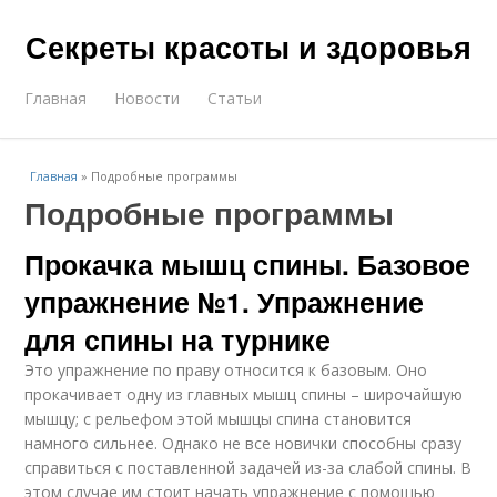
Секреты красоты и здоровья
Главная
Новости
Статьи
Главная
»
Подробные программы
Подробные программы
Прокачка мышц спины. Базовое
упражнение №1. Упражнение
для спины на турнике
Это упражнение по праву относится к базовым. Оно
прокачивает одну из главных мышц спины – широчайшую
мышцу; с рельефом этой мышцы спина становится
намного сильнее. Однако не все новички способны сразу
справиться с поставленной задачей из-за слабой спины. В
этом случае им стоит начать упражнение с помощью