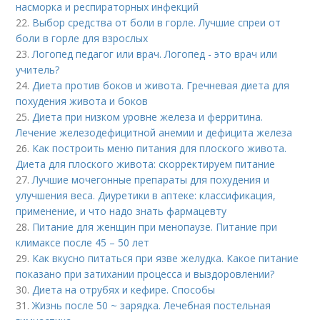
насморка и респираторных инфекций
22.
Выбор средства от боли в горле. Лучшие спреи от
боли в горле для взрослых
23.
Логопед педагог или врач. Логопед - это врач или
учитель?
24.
Диета против боков и живота. Гречневая диета для
похудения живота и боков
25.
Диета при низком уровне железа и ферритина.
Лечение железодефицитной анемии и дефицита железа
26.
Как построить меню питания для плоского живота.
Диета для плоского живота: скорректируем питание
27.
Лучшие мочегонные препараты для похудения и
улучшения веса. Диуретики в аптеке: классификация,
применение, и что надо знать фармацевту
28.
Питание для женщин при менопаузе. Питание при
климаксе после 45 – 50 лет
29.
Как вкусно питаться при язве желудка. Какое питание
показано при затихании процесса и выздоровлении?
30.
Диета на отрубях и кефире. Способы
31.
Жизнь после 50 ~ зарядка. Лечебная постельная