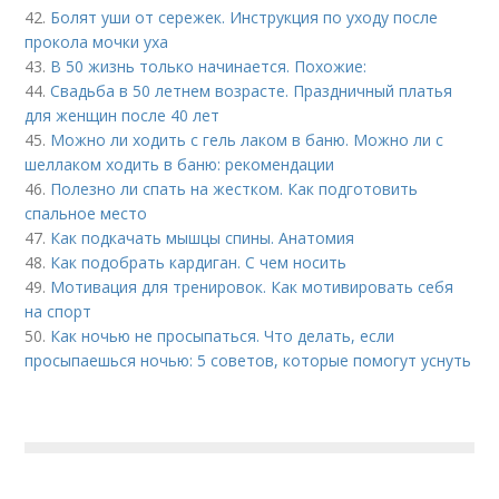
42.
Болят уши от сережек. Инструкция по уходу после
прокола мочки уха
43.
В 50 жизнь только начинается. Похожие:
44.
Свадьба в 50 летнем возрасте. Праздничный платья
для женщин после 40 лет
45.
Можно ли ходить с гель лаком в баню. Можно ли с
шеллаком ходить в баню: рекомендации
46.
Полезно ли спать на жестком. Как подготовить
спальное место
47.
Как подкачать мышцы спины. Анатомия
48.
Как подобрать кардиган. С чем носить
49.
Мотивация для тренировок. Как мотивировать себя
на спорт
50.
Как ночью не просыпаться. Что делать, если
просыпаешься ночью: 5 советов, которые помогут уснуть