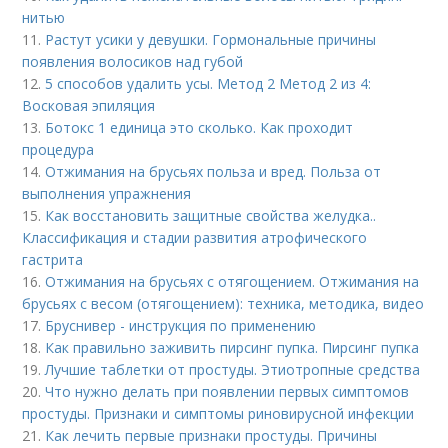
нитью
11.
Растут усики у девушки. Гормональные причины
появления волосиков над губой
12.
5 способов удалить усы. Метод 2 Метод 2 из 4:
Восковая эпиляция
13.
Ботокс 1 единица это сколько. Как проходит
процедура
14.
Отжимания на брусьях польза и вред. Польза от
выполнения упражнения
15.
Как восстановить защитные свойства желудка..
Классификация и стадии развития атрофического
гастрита
16.
Отжимания на брусьях с отягощением. Отжимания на
брусьях с весом (отягощением): техника, методика, видео
17.
Бруснивер - инструкция по применению
18.
Как правильно заживить пирсинг пупка. Пирсинг пупка
19.
Лучшие таблетки от простуды. Этиотропные средства
20.
Что нужно делать при появлении первых симптомов
простуды. Признаки и симптомы риновирусной инфекции
21.
Как лечить первые признаки простуды. Причины