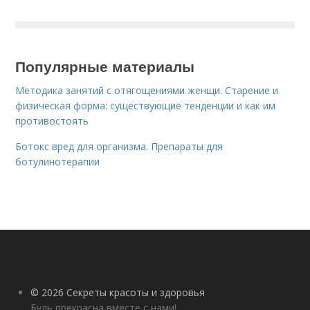
Популярные материалы
Методика занятий с отягощениями женщи. Старение и
физическая форма: существующие тенденции и как им
противостоять
Ботокс вред для организма. Препараты для
ботулинотерапии
© 2026 Секреты красоты и здоровья
Будь прекрасна вместе с нами!