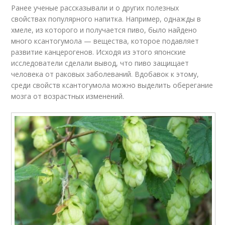
Ранее ученые рассказывали и о других полезных
свойствах популярного напитка. Например, однажды в
хмеле, из которого и получается пиво, было найдено
много ксантогумола — вещества, которое подавляет
развитие канцерогенов. Исходя из этого японские
исследователи сделали вывод, что пиво защищает
человека от раковых заболеваний. Вдобавок к этому,
среди свойств ксантогумола можно выделить оберегание
мозга от возрастных изменений.