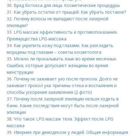
30.
Вред ботокса для лица. Косметические процедуры
31.
Как убрать остатки от прыщей. Как убрать постакне?
32.
Почему волосы не выпадают после лазерной
эпиляции?
33.
LPG массаж эффективность и противопоказания.
Преимущества LPG-массажа
34.
Как укрепить кожу под глазами. Как разгладить
морщины под глазами – советы косметолога
35.
Можно ли прокалывать язык во время месячных.
Ошибки, которые допускают женщины во время
менструации
36.
Почему не заживает ухо после прокола. Долго не
заживает прокол уха: причины отека и воспаления и
способы ускорения заживления (2 фото)
37.
Почему после лазерной эпиляции нельзя ходить в
баню. Какие последствия могут быть после лазерной
эпиляции
38.
Что такое LPG массаж тела. Эффект после LPG
массажа
39.
Ивермек при демодекозе у людей. Общая информация