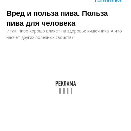
Показать все
Вред и польза пива. Польза
Пиво для печени
пива для человека
Итак, пиво хорошо влияет на здоровье кишечника. А что
насчет других полезных свойств?