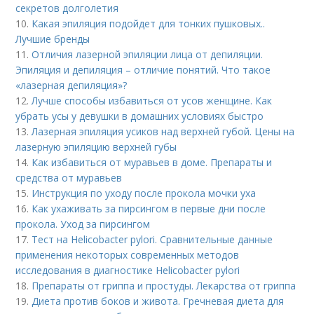
секретов долголетия
10.
Какая эпиляция подойдет для тонких пушковых..
Лучшие бренды
11.
Отличия лазерной эпиляции лица от депиляции.
Эпиляция и депиляция – отличие понятий. Что такое
«лазерная депиляция»?
12.
Лучше способы избавиться от усов женщине. Как
убрать усы у девушки в домашних условиях быстро
13.
Лазерная эпиляция усиков над верхней губой. Цены на
лазерную эпиляцию верхней губы
14.
Как избавиться от муравьев в доме. Препараты и
средства от муравьев
15.
Инструкция по уходу после прокола мочки уха
16.
Как ухаживать за пирсингом в первые дни после
прокола. Уход за пирсингом
17.
Тест на Helicobacter pylori. Сравнительные данные
применения некоторых современных методов
исследования в диагностике Helicobacter pylori
18.
Препараты от гриппа и простуды. Лекарства от гриппа
19.
Диета против боков и живота. Гречневая диета для