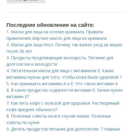
Последние обновления на сайте:
1.
Маски для лица на основе крахмала. Правила
применения лифтинг-масок для лица из крахмала
2.
Маски для лица посл. Почему так важен уход за лицом
после 30 лет
3.
Продукты продлевающие молодость. Питание для
долголетия и молодости
4.
Питательная маска для лица с витамином Е. Какие
витамины нужны для того, чтобы кожа была здоровой ?
5.
Как принимать витамины А и Е. Что такое витамин А
6.
В каких продуктах содержится витамин Е. Зачем нужен
витамин Е?
7.
Как пить кофе с пользой для здоровья. Растворимый
кофе вреднее обычного?
8.
Полезные советы на все случаи жизни. Полезные
советы по кухне
9.
Десять продуктов питания для долголетия. 7 главных