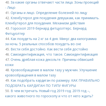
40.
За какие органы отвечают части лица. Зоны проекций
- Лицо
41.
Органы и лицо. Определение болезней по лицу
42.
Кленбутерол для похудения девушкам, как принимать.
Кленбутерол для похудения. Механизм действия
43.
Гороскоп 2019 бернард фитцуолтерс. Бернард
Фитцуолтер
44.
Как похудеть на 2 кг за 4 дня. Минус два килограмма
за ночь: 5 реальных способов похудеть во сне
45.
Вести себя достойно. Как вести себя достойно
46.
Самоидентификация, что такое. Самоидентификация
47.
Очень дряблая кожа декольте. Причины обвисшей
кожи
48.
Кровообращение в малом тазу у мужчин. Улучшение
кровообращения в малом тазу
49.
Как подобрать кардиган по размеру. КАК ПРАВИЛЬНО
ПОДОБРАТЬ КАРДИГАН ПО ТИПУ ФИГУРЫ
50.
В чем встречать Новый год 2019 год. 2019 год –,
какого животного по гороскопу и что от него ждать?