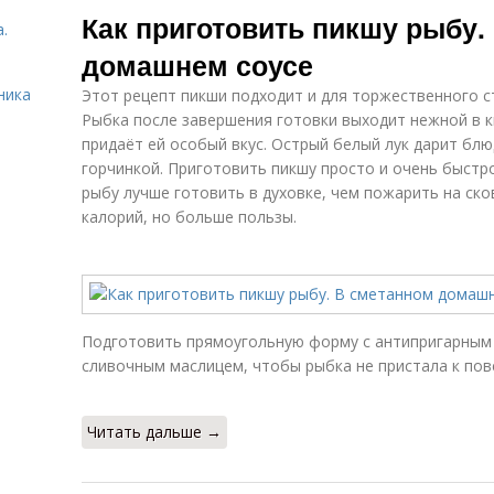
Как приготовить пикшу рыбу.
.
домашнем соусе
ника
Этот рецепт пикши подходит и для торжественного ст
Рыбка после завершения готовки выходит нежной в 
придаёт ей особый вкус. Острый белый лук дарит бл
горчинкой. Приготовить пикшу просто и очень быстро
рыбу лучше готовить в духовке, чем пожарить на ско
калорий, но больше пользы.
Подготовить прямоугольную форму с антипригарным 
сливочным маслицем, чтобы рыбка не пристала к пове
Читать дальше →