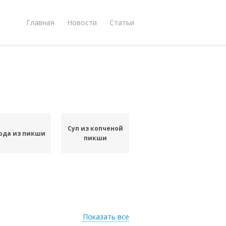
Главная
Новости
Статьи
Суп из копченой
юда из пикши
пикши
Показать все