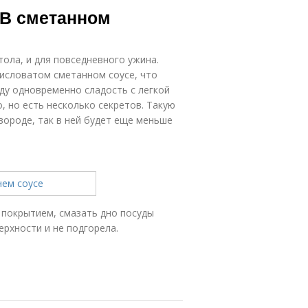
 В сметанном
ола, и для повседневного ужина.
кисловатом сметанном соусе, что
юду одновременно сладость с легкой
, но есть несколько секретов. Такую
вороде, так в ней будет еще меньше
покрытием, смазать дно посуды
рхности и не подгорела.