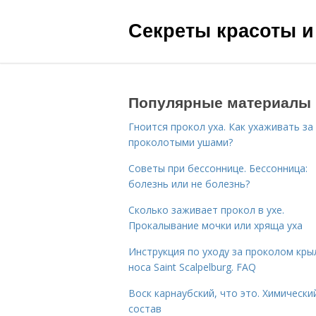
Секреты красоты и
Популярные материалы
Гноится прокол уха. Как ухаживать за
проколотыми ушами?
Советы при бессоннице. Бессонница:
болезнь или не болезнь?
Сколько заживает прокол в ухе.
Прокалывание мочки или хряща уха
Инструкция по уходу за проколом кры
носа Saint Scalpelburg. FAQ
Воск карнаубский, что это. Химически
состав