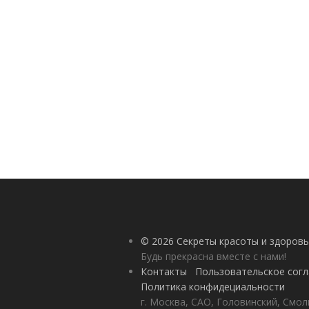
© 2026 Секреты красоты и здоровь
Будь прекрасна вместе с нами!
Контакты
Пользовательское сог
Политика конфидециальности
г. Москва, САО, Головинский, Смол