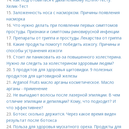
Хелик-Тест
15.
Заложенность носа с насморком. Причины появления
насморка
16.
Что нужно делать при появлении первых симптомов
простуды. Признаки и симптомы риновирусной инфекции
17.
Препараты от гриппа и простуды. Лекарства от гриппа
18.
Какие продукты помогут победить изжогу. Причины и
способы устранения изжоги
19.
Стоит ли паниковать из-за повышенного холестерина.
Нужно ли следить за холестерином здоровым людям?
20.
5 продуктов для здоровья щитовидки. 9 полезных
продуктов для щитовидной железы
21.
Arganoil Fruits масло арганы косметическое. Масло
арганы - применение
22.
Не выпадают волосы после лазерной эпиляции. В чем
отличие эпиляции и депиляции? Кому, что подходит? И
что эффективнее?
23.
Ботокс сколько держится. Через какое время виден
результат после ботокса
24.
Польза для здоровья мускатного ореха. Продукты для