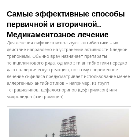
Самые эффективные способы
первичной и вторичной..
Медикаментозное лечение
Для лечения сифилиса используют антибиотики – их
действие направлено на устранение активности бледной
трепонемы. Обычно врач назначает препараты
пенициллинового ряда, однако эти антибиотики нередко
дают аллергическую реакцию, поэтому современное
лечение сифилиса предусматривает использование менее
аллергенных антибиотиков – например, из групп
тетрациклинов, цефалоспоринов (цефтриаксон) или
макролидов (азитромицин).