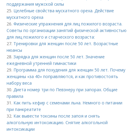
поддержания мужской силы
25.
Целебные свойства мускатного ореха. Действие
мускатного ореха
26.
Физические упражнения для лиц пожилого возраста.
Советы по организации занятий физической активностью
для лиц пожилого и старческого возраста:
27.
Тренировки для женщин после 50 лет. Возрастные
нюансы
28.
Зарядка для женщин после 50 лет. Значение
ежедневной утренней гимнастики
29.
Программа для похудения для женщин 50 лет. Почему
женщины «за 40» поправляются, и как противостоять
набору веса
30.
Диета номер три по Певзнеру при запорах. Общие
правила
31.
Как пить кефир с семенами льна. Немного о питании
при панкреатите
32.
Как вывести токсины после запоя и снять
алкогольную интоксикацию. Снятие алкогольной
интоксикации