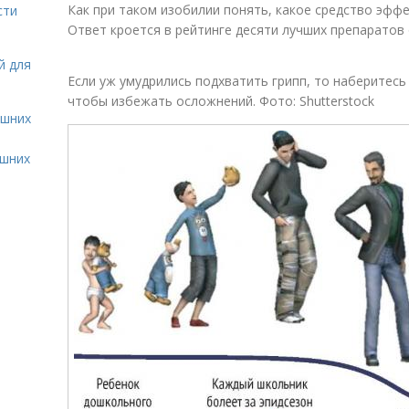
Как при таком изобилии понять, какое средство эфф
сти
Ответ кроется в рейтинге десяти лучших препаратов 
й для
Если уж умудрились подхватить грипп, то наберитесь
чтобы избежать осложнений. Фото: Shutterstock
ашних
ашних