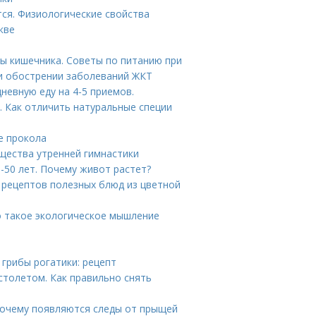
тся. Физиологические свойства
кве
ы кишечника. Советы по питанию при
и обострении заболеваний ЖКТ
невную еду на 4-5 приемов.
. Как отличить натуральные специи
е прокола
щества утренней гимнастики
-50 лет. Почему живот растет?
5 рецептов полезных блюд из цветной
о такое экологическое мышление
 грибы рогатики: рецепт
столетом. Как правильно снять
 Почему появляются следы от прыщей