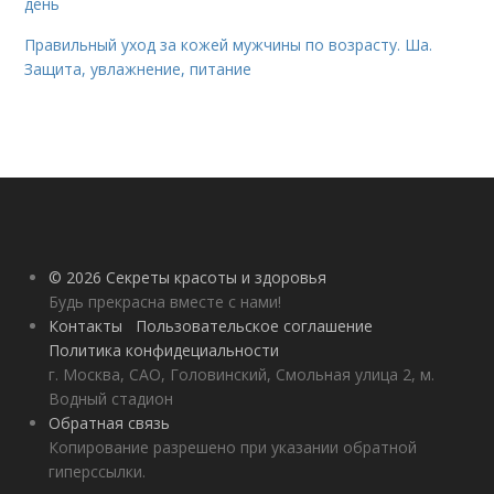
день
Правильный уход за кожей мужчины по возрасту. Ша.
Защита, увлажнение, питание
© 2026 Секреты красоты и здоровья
Будь прекрасна вместе с нами!
Контакты
Пользовательское соглашение
Политика конфидециальности
г. Москва, САО, Головинский, Смольная улица 2, м.
Водный стадион
Обратная связь
Копирование разрешено при указании обратной
гиперссылки.