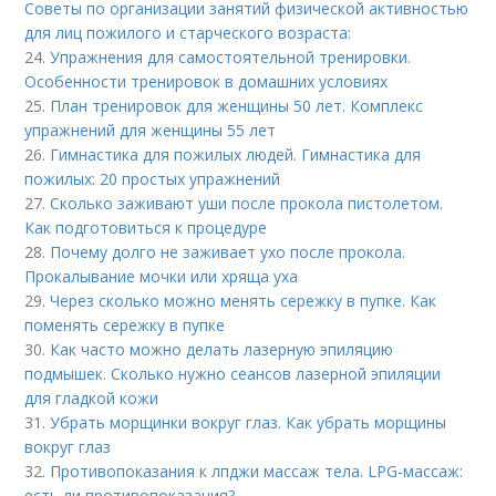
Советы по организации занятий физической активностью
для лиц пожилого и старческого возраста:
24.
Упражнения для самостоятельной тренировки.
Особенности тренировок в домашних условиях
25.
План тренировок для женщины 50 лет. Комплекс
упражнений для женщины 55 лет
26.
Гимнастика для пожилых людей. Гимнастика для
пожилых: 20 простых упражнений
27.
Сколько заживают уши после прокола пистолетом.
Как подготовиться к процедуре
28.
Почему долго не заживает ухо после прокола.
Прокалывание мочки или хряща уха
29.
Через сколько можно менять сережку в пупке. Как
поменять сережку в пупке
30.
Как часто можно делать лазерную эпиляцию
подмышек. Сколько нужно сеансов лазерной эпиляции
для гладкой кожи
31.
Убрать морщинки вокруг глаз. Как убрать морщины
вокруг глаз
32.
Противопоказания к лпджи массаж тела. LPG-массаж:
есть ли противопоказания?