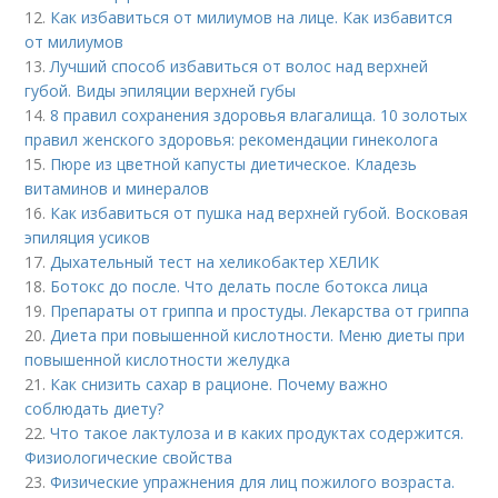
12.
Как избавиться от милиумов на лице. Как избавится
от милиумов
13.
Лучший способ избавиться от волос над верхней
губой. Виды эпиляции верхней губы
14.
8 правил сохранения здоровья влагалища. 10 золотых
правил женского здоровья: рекомендации гинеколога
15.
Пюре из цветной капусты диетическое. Кладезь
витаминов и минералов
16.
Как избавиться от пушка над верхней губой. Восковая
эпиляция усиков
17.
Дыхательный тест на хеликобактер ХЕЛИК
18.
Ботокс до после. Что делать после ботокса лица
19.
Препараты от гриппа и простуды. Лекарства от гриппа
20.
Диета при повышенной кислотности. Меню диеты при
повышенной кислотности желудка
21.
Как снизить сахар в рационе. Почему важно
соблюдать диету?
22.
Что такое лактулоза и в каких продуктах содержится.
Физиологические свойства
23.
Физические упражнения для лиц пожилого возраста.