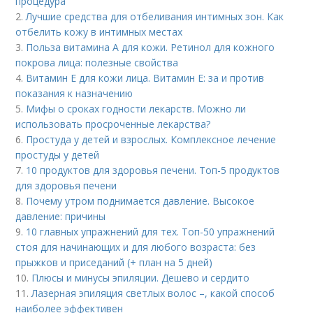
процедура
2.
Лучшие средства для отбеливания интимных зон. Как
отбелить кожу в интимных местах
3.
Польза витамина А для кожи. Ретинол для кожного
покрова лица: полезные свойства
4.
Витамин E для кожи лица. Витамин Е: за и против
показания к назначению
5.
Мифы о сроках годности лекарств. Можно ли
использовать просроченные лекарства?
6.
Простуда у детей и взрослых. Комплексное лечение
простуды у детей
7.
10 продуктов для здоровья печени. Топ-5 продуктов
для здоровья печени
8.
Почему утром поднимается давление. Высокое
давление: причины
9.
10 главных упражнений для тех. Топ-50 упражнений
стоя для начинающих и для любого возраста: без
прыжков и приседаний (+ план на 5 дней)
10.
Плюсы и минусы эпиляции. Дешево и сердито
11.
Лазерная эпиляция светлых волос –, какой способ
наиболее эффективен