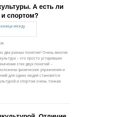
культуры. А есть ли
 и спортом?
ов.
но два разных понятия? Очень многие
культура – это просто устаревшее
значении этих двух понятий –
о положены физические упражнения и
ений для одних людей становятся
ультурой и спортом очень тонкая.
зкультурой. Отличие