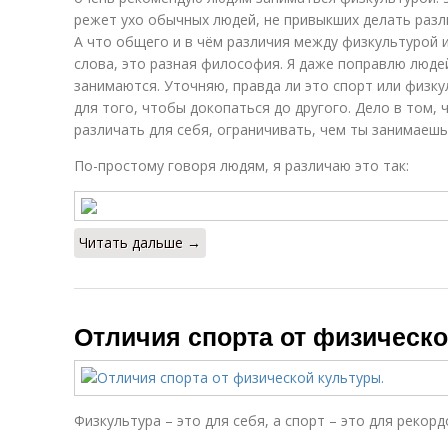
режет ухо обычных людей, не привыкших делать разл
А что общего и в чём различия между физкультурой 
слова, это разная философия. Я даже поправлю люде
занимаются. Уточняю, правда ли это спорт или физкул
для того, чтобы докопаться до другого. Дело в том,
различать для себя, ограничивать, чем ты занимаешь
По-простому говоря людям, я различаю это так:
Читать дальше →
Отличия спорта от физическо
Физкультура – это для себя, а спорт – это для рекорд