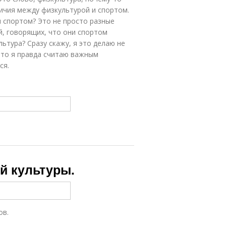
ичия между физкультурой и спортом.
и спортом? Это не просто разные
й, говорящих, что они спортом
ьтура? Сразу скажу, я это делаю не
 что я правда считаю важным
ся.
й культуры.
ов.