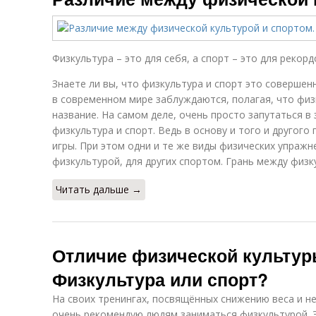
Физкультура – это для себя, а спорт – это для рекорд
Знаете ли вы, что физкультура и спорт это совершен
в современном мире заблуждаются, полагая, что физ
название. На самом деле, очень просто запутаться в 
физкультура и спорт. Ведь в основу и того и другог
игры. При этом одни и те же виды физических упражн
физкультурой, для других спортом. Грань между физк
Читать дальше →
Отличие физической культуры
Физкультура или спорт?
На своих тренингах, посвящённых снижению веса и не
очень рекомендую людям заниматься физкультурой. Э