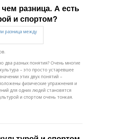
 чем разница. А есть
рой и спортом?
ов.
но два разных понятия? Очень многие
культура – это просто устаревшее
значении этих двух понятий –
о положены физические упражнения и
ений для одних людей становятся
ультурой и спортом очень тонкая.
культурой и спортом.