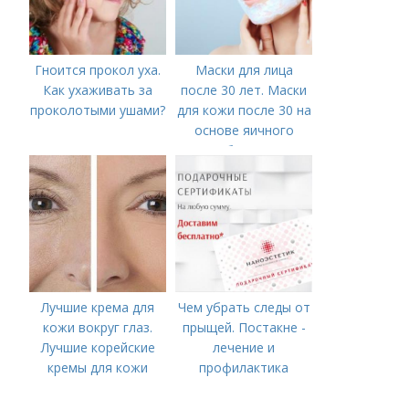
Гноится прокол уха.
Маски для лица
Как ухаживать за
после 30 лет. Маски
проколотыми ушами?
для кожи после 30 на
основе яичного
белка
Лучшие крема для
Чем убрать следы от
кожи вокруг глаз.
прыщей. Постакне -
Лучшие корейские
лечение и
кремы для кожи
профилактика
вокруг глаз в 2022
году