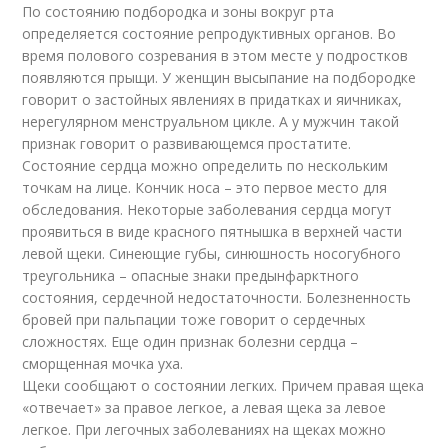
По состоянию подбородка и зоны вокруг рта
определяется состояние репродуктивных органов. Во
время полового созревания в этом месте у подростков
появляются прыщи. У женщин высыпание на подбородке
говорит о застойных явлениях в придатках и яичниках,
нерегулярном менструальном цикле. А у мужчин такой
признак говорит о развивающемся простатите.
Состояние сердца можно определить по нескольким
точкам на лице. Кончик носа – это первое место для
обследования. Некоторые заболевания сердца могут
проявиться в виде красного пятнышка в верхней части
левой щеки. Синеющие губы, синюшность носогубного
треугольника – опасные знаки предынфарктного
состояния, сердечной недостаточности. Болезненность
бровей при пальпации тоже говорит о сердечных
сложностях. Еще один признак болезни сердца –
сморщенная мочка уха.
Щеки сообщают о состоянии легких. Причем правая щека
«отвечает» за правое легкое, а левая щека за левое
легкое. При легочных заболеваниях на щеках можно