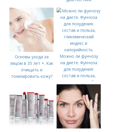
Можно ли фунчозу
Основы ухода за
на диете. Фунчоза
лицом в 35 лет +. Как
для похудения:
очищать и
состав и польза,
тонизировать кожу?
гликемический
индекс и
калорийность