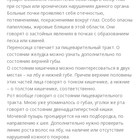
при острых или хронических нарушениях данного органа.
Больные почки проявляют себя отечностью,
потемнениями, покраснениями вокруг глаз. Особо опасны
папилломы, жировые бляшки в этой области. Они
говорят о застойных явлениях в почках с образованием
песка или камней.
Переносица отвечает за пищеварительный тракт. О
состоянии желудка можно узнать дополнительно по
состоянию верхней губы.
О состоянии кишечника можно поинтересоваться в двух
местах – на лбу и нижней губе. Причем верхние половины
этих частей лица говорят о тонком кишечнике, а нижние
– о толстом кишечнике, соответственно.
Рот вообще говорит о состоянии пищеварительного
тракта. Мною уже упоминалось о губах, уголки же рта
говорят о состоянии двенадцатиперстной кишки.
Мочевой пузырь проецируется на низ подбородка, по
направлению к шее. Дополнительно нужно проверить
линию роста волос на лбу, на наличие или отсутствие
нарушений кожного покрова.