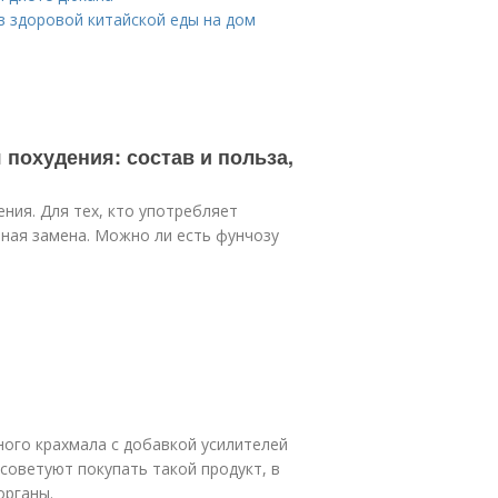
в здоровой китайской еды на дом
 похудения: состав и польза,
ния. Для тех, кто употребляет
ная замена. Можно ли есть фунчозу
ного крахмала с добавкой усилителей
советуют покупать такой продукт, в
органы.