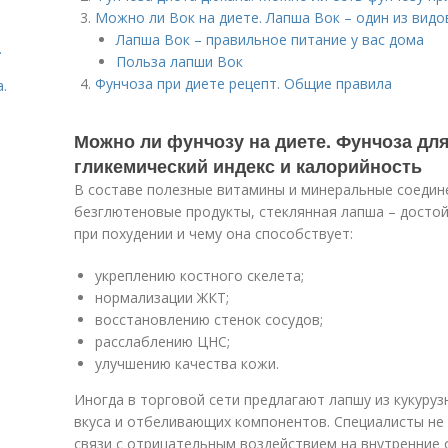
Можно ли Вок на диете. Лапша Вок – один из видо
Лапша Вок – правильное питание у вас дома
.
Польза лапши Вок
Фунчоза при диете рецепт. Общие правила
.
Можно ли фунчозу на диете. Фунчоза для
гликемический индекс и калорийность
В составе полезные витамины и минеральные соедине
безглютеновые продукты, стеклянная лапша – достой
при похудении и чему она способствует:
укреплению костного скелета;
нормализации ЖКТ;
восстановлению стенок сосудов;
расслаблению ЦНС;
улучшению качества кожи.
Иногда в торговой сети предлагают лапшу из кукуруз
вкуса и отбеливающих компонентов. Специалисты не 
связи с отрицательным воздействием на внутренние 