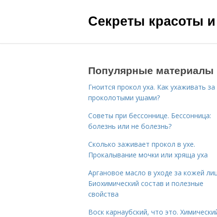
Секреты красоты и
Популярные материалы
Гноится прокол уха. Как ухаживать за
проколотыми ушами?
Советы при бессоннице. Бессонница:
болезнь или не болезнь?
Сколько заживает прокол в ухе.
Прокалывание мочки или хряща уха
Аргановое масло в уходе за кожей лиц
Биохимический состав и полезные
свойства
Воск карнаубский, что это. Химически