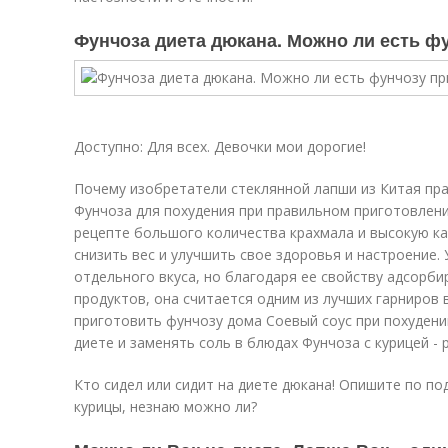
Фунчоза диета дюкана. Можно ли есть ф
Доступно: Для всех. Девочки мои дорогие!
Почему изобретатели стеклянной лапши из Китая пр
Фунчоза для похудения при правильном приготовлени
рецепте большого количества крахмала и высокую к
снизить вес и улучшить свое здоровья и настроение.
отдельного вкуса, но благодаря ее свойству адсорби
продуктов, она считается одним из лучших гарниров 
приготовить фунчозу дома Соевый соус при похудении
диете и заменять соль в блюдах Фунчоза с курицей - 
Кто сидел или сидит на диете дюкана! Опишите по по
курицы, незнаю можно ли?