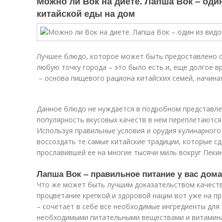
Можно ли Вок на диете. Лапша Вок – оди
китайской еды на дом
Лучшее блюдо, которое может быть предоставлено от
любую точку города – это было есть и, еще долгое 
– основа пищевого рациона китайских семей, начиная
Данное блюдо не нуждается в подробном представлени
популярность вкусовых качеств в нем переплетаются
Используя правильные условия и орудия кулинарного
воссоздать те самые китайские традиции, которые с
прославившей ее на многие тысячи миль вокруг Пекин
Лапша Вок – правильное питание у вас дома
Что же может быть лучшим доказательством качеств
процветание крепкой и здоровой нации вот уже на п
– сочетает в себе все необходимые ингредиенты для
необходимыми питательными веществами и витамин