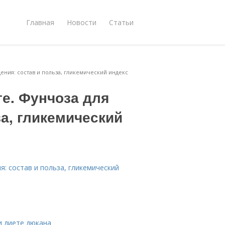
Главная
Новости
Статьи
ения: состав и польза, гликемический индекс
е. Фунчоза для
за, гликемический
я: состав и польза, гликемический
и диете дюкана