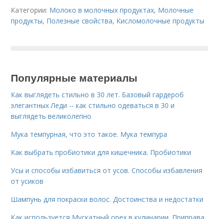
Категории:
Молоко в молочных продуктах
,
Молочные
продукты
,
Полезные свойства
,
Кисломолочные продукты
Популярные материалы
Как выглядеть стильно в 30 лет. Базовый гардероб
элегантных Леди -- как стильно одеваться в 30 и
выглядеть великолепно
Мука темпурная, что это такое. Мука темпура
Как выбрать пробиотики для кишечника. Пробиотики
Усы и способы избавиться от усов. Способы избавления
от усиков
Шампунь для покраски волос. Достоинства и недостатки
Как используется Мускатный орех в кулинарии. Приправа