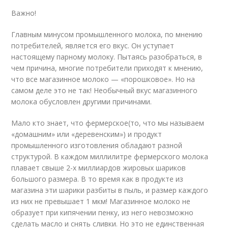
Важно!
Главным минусом промышленного молока, по мнению
потребителей, является его вкус. Он уступает
настоящему парному молоку. Пытаясь разобраться, в
чем причина, многие потребители приходят к мнению,
что все магазинное молоко — «порошковое». Но на
самом деле это не так! Необычный вкус магазинного
молока обусловлен другими причинами.
Мало кто знает, что фермерское(то, что мы называем
«домашним» или «деревенским») и продукт
промышленного изготовления обладают разной
структурой. В каждом миллилитре фермерского молока
плавает свыше 2-х миллиардов жировых шариков
большого размера. В то время как в продукте из
магазина эти шарики разбиты в пыль, и размер каждого
из них не превышает 1 мкм! Магазинное молоко не
образует при кипячении пенку, из него невозможно
сделать масло и снять сливки. Но это не единственная