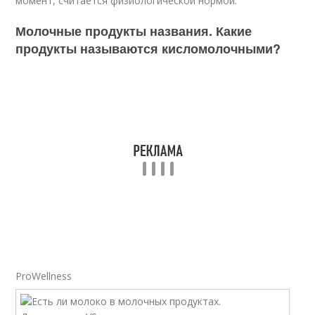
момент, считается физиологической нормой.
Молочные продукты названия. Какие
продукты называются кисломолочными?
ProWellness