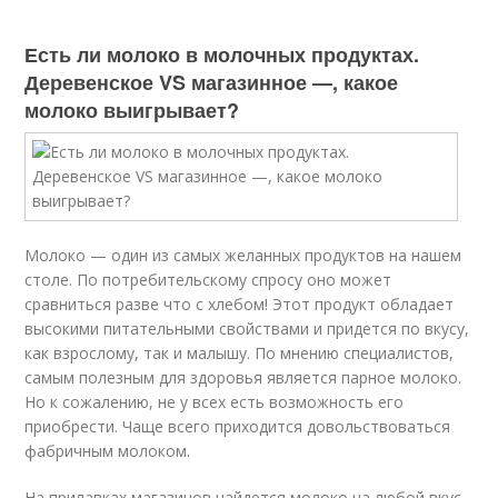
Есть ли молоко в молочных продуктах.
Деревенское VS магазинное —, какое
молоко выигрывает?
Молоко — один из самых желанных продуктов на нашем
столе. По потребительскому спросу оно может
сравниться разве что с хлебом! Этот продукт обладает
высокими питательными свойствами и придется по вкусу,
как взрослому, так и малышу. По мнению специалистов,
самым полезным для здоровья является парное молоко.
Но к сожалению, не у всех есть возможность его
приобрести. Чаще всего приходится довольствоваться
фабричным молоком.
На прилавках магазинов найдется молоко на любой вкус