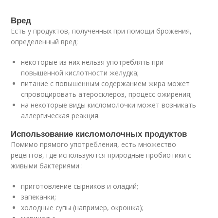
Вред
Есть у продуктов, полученных при помощи брожения,
определенный вред:
некоторые из них нельзя употреблять при
повышенной кислотности желудка;
питание с повышенным содержанием жира может
спровоцировать атеросклероз, процесс ожирения;
на некоторые виды кисломолочки может возникать
аллергическая реакция.
Использование кисломолочных продуктов
Помимо прямого употребления, есть множество
рецептов, где используются природные пробиотики с
живыми бактериями :
приготовление сырников и оладий;
запеканки;
холодные супы (например, окрошка);