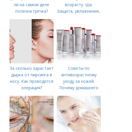
ли на самом деле
возрасту. Ша.
полезна гречка?
Защита, увлажнение,
питание
За сколько зарастает
Советы по
дырка от пирсинга в
антивозрастному
носу. Как проводится
уходу за кожей.
операция?
Почему домашнего
ухода недостаточно