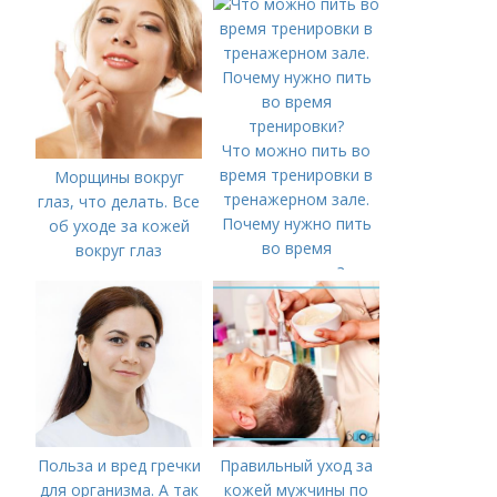
Что можно пить во
время тренировки в
Морщины вокруг
тренажерном зале.
глаз, что делать. Все
Почему нужно пить
об уходе за кожей
во время
вокруг глаз
тренировки?
Польза и вред гречки
Правильный уход за
для организма. А так
кожей мужчины по