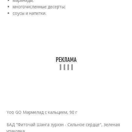
маринады;
многочисленные десерты;
соусы и напитки.
Yoo GO Мармелад с кальцием, 90 г
БАД "Фиточай Шанга зурхэн - Сильное сердце", зеленая
упаковка