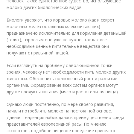
Человек также единственное существо, использующее
молоко других биологических видов.
Биологи уверяют, что коровье молоко (как и секрет
молочных желёз остальных млекопитающих)
предназначено исключительно для кормления детёнышей
(телят), взрослым оно уже не нужно, так как все
необходимые ценные питательные вещества они
получают с привычной пищей.
Если взглянуть на проблему с эволюционной точки
зрения, человеку нет необходимости пить молоко других
животных. Обеспечить полноценный рост и развитие
организма, формирование всех систем органов могут
другие продукты питания (мясо и растительная пища).
Однако люди постепенно, по мере своего развития,
начали потреблять молоко на постоянной основе.
Данная тенденция наблюдалась преимущественно среди
представителей европеоидной расы. По мнению
экспертов , подобное пищевое поведение привело к