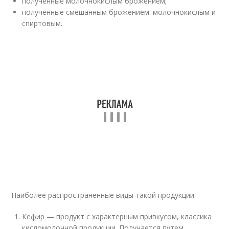
полученные молочнокислым брожением;
полученные смешанным брожением: молочнокислым и
спиртовым.
Наиболее распространенные виды такой продукции:
Кефир — продукт с характерным привкусом, классика
кисломолочной продукции. Получается путем