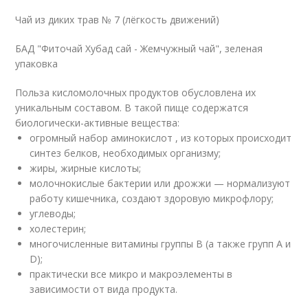
Чай из диких трав № 7 (лёгкость движений)
БАД "Фиточай Хубад сай - Жемчужный чай", зеленая
упаковка
Польза кисломолочных продуктов обусловлена их
уникальным составом. В такой пище содержатся
биологически-активные вещества:
огромный набор аминокислот , из которых происходит
синтез белков, необходимых организму;
жиры, жирные кислоты;
молочнокислые бактерии или дрожжи — нормализуют
работу кишечника, создают здоровую микрофлору;
углеводы;
холестерин;
многочисленные витамины группы В (а также групп A и
D);
практически все микро и макроэлементы в
зависимости от вида продукта.