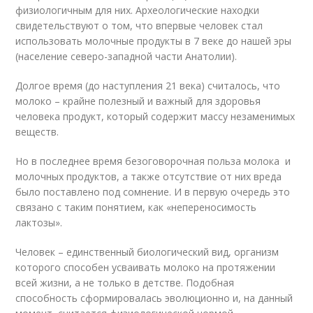
физиологичным для них. Археологические находки
свидетельствуют о том, что впервые человек стал
использовать молочные продукты в 7 веке до нашей эры
(население северо-западной части Анатолии).
Долгое время (до наступления 21 века) считалось, что
молоко – крайне полезный и важный для здоровья
человека продукт, который содержит массу незаменимых
веществ.
Но в последнее время безоговорочная польза молока и
молочных продуктов, а также отсутствие от них вреда
было поставлено под сомнение. И в первую очередь это
связано с таким понятием, как «непереносимость
лактозы».
Человек – единственный биологический вид, организм
которого способен усваивать молоко на протяжении
всей жизни, а не только в детстве. Подобная
способность сформировалась эволюционно и, на данный