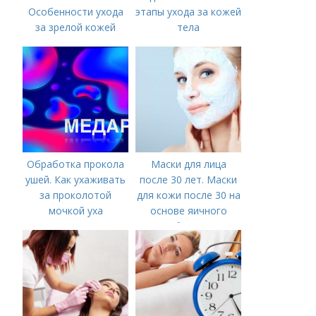
Особенности ухода
этапы ухода за кожей
за зрелой кожей
тела
Обработка прокола
Маски для лица
ушей. Как ухаживать
после 30 лет. Маски
за проколотой
для кожи после 30 на
мочкой уха
основе яичного
белка