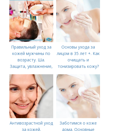
Правильный уход за
Основы ухода за
кожей мужчины по
лицом в 35 лет +. Как
возрасту. Ша.
очищать и
Защита, увлажнение,
тонизировать кожу?
питание
Антивозрастной уход
Заботимся о коже
за кожей.
дома. Основные