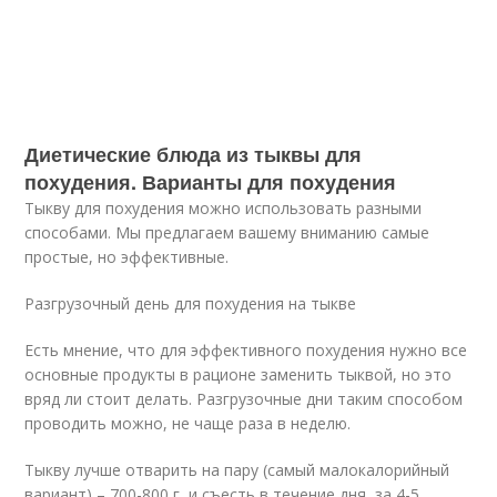
Диетические блюда из тыквы для
похудения. Варианты для похудения
Тыкву для похудения можно использовать разными
способами. Мы предлагаем вашему вниманию самые
простые, но эффективные.
Разгрузочный день для похудения на тыкве
Есть мнение, что для эффективного похудения нужно все
основные продукты в рационе заменить тыквой, но это
вряд ли стоит делать. Разгрузочные дни таким способом
проводить можно, не чаще раза в неделю.
Тыкву лучше отварить на пару (самый малокалорийный
вариант) – 700-800 г, и съесть в течение дня, за 4-5