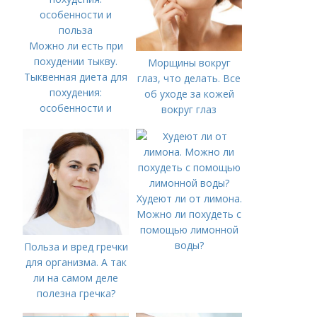
Можно ли есть при
похудении тыкву.
Морщины вокруг
Тыквенная диета для
глаз, что делать. Все
похудения:
об уходе за кожей
особенности и
вокруг глаз
польза
Худеют ли от лимона.
Можно ли похудеть с
помощью лимонной
воды?
Польза и вред гречки
для организма. А так
ли на самом деле
полезна гречка?