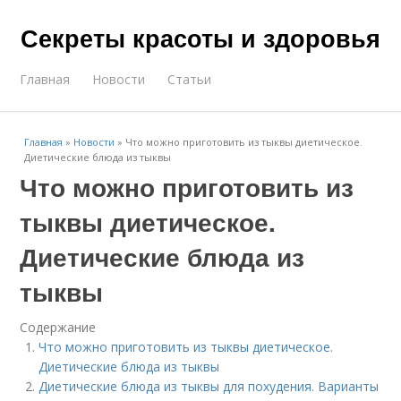
Секреты красоты и здоровья
Главная
Новости
Статьи
Главная
»
Новости
»
Что можно приготовить из тыквы диетическое.
Диетические блюда из тыквы
Что можно приготовить из
тыквы диетическое.
Диетические блюда из
тыквы
Содержание
Что можно приготовить из тыквы диетическое.
Диетические блюда из тыквы
Диетические блюда из тыквы для похудения. Варианты