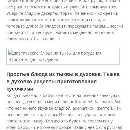
Можно вообще не устраивать диет и разгрузок, и тыква
всё равно поможет похудеть и улучшить самочувствие.
Уберите сладкие десерты, торты, печеньки и конфетки,
слишком жирное и острое, копчёности и снеки, и
готовьте для себя сладости и перекусы из тыквы. Энергии
прибавится, а вес будет уходить медленно, но верно,
примерно по 1 кг в неделю.
Простые блюда из тыквы в духовке. Тыква
в духовке рецепты приготовления
кусочками
Когда приезжал к бабушке в гости на осенних каникулах,
она всегда угощала меня паренной тыквой. Казалось бы,
что нет ничего вкуснее сладкой, ароматной, желтой, как
осенние листочки, тыквы. И сейчас я с удовольствием
приготовлю тыкву. Только это будет не совсем как у
моей бабушки, но очень похоже. Ведь у нее была русская