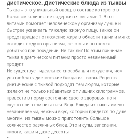
диетическое. Диетические блюда из тыквы
Тыква – это уникальный овощ, в составе которого в
большом количестве содержится витамин Т. Этот
витамин помогает человеческому организму лучше и
быстрее усваивать тяжелую жирную пищу. Также он
предотвращает отложение жира в области талии и мягко
выводит воду из организма, чего мы и пытаемся
добиться при похудении. Не так ли? По этим причинам
тыква в диетическом питании просто незаменимый
продукт.
Не существует идеальнее способа для похудения, чем
употреблять диетические блюда из тыквы. Рецепты
диетические с тыквой подходят тем людям, которые
желают не только избавиться от лишних килограммов,
привести в норму состояние своего здоровья, но и
вкусно при этом питаться. Ведь блюда из тыквы имеют
незабываемый, нежный вкус, который придется по душе
многим. Из тыквы можно приготовить большое
количество различных блюд. Это и супы, запеканки,
пироги, каши и даже десерты.