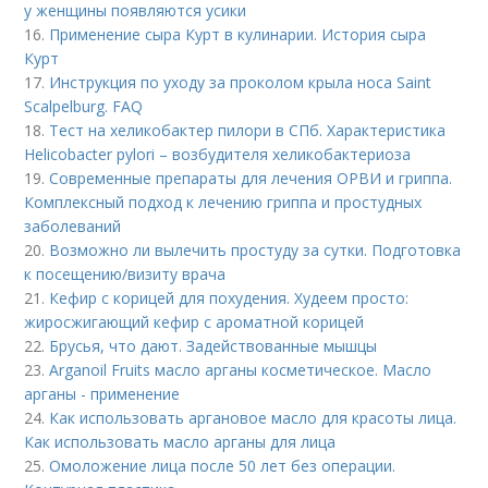
у женщины появляются усики
16.
Применение сыра Курт в кулинарии. История сыра
Курт
17.
Инструкция по уходу за проколом крыла носа Saint
Scalpelburg. FAQ
18.
Тест на хеликобактер пилори в СПб. Характеристика
Helicobacter pylori – возбудителя хеликобактериоза
19.
Современные препараты для лечения ОРВИ и гриппа.
Комплексный подход к лечению гриппа и простудных
заболеваний
20.
Возможно ли вылечить простуду за сутки. Подготовка
к посещению/визиту врача
21.
Кефир с корицей для похудения. Худеем просто:
жиросжигающий кефир с ароматной корицей
22.
Брусья, что дают. Задействованные мышцы
23.
Arganoil Fruits масло арганы косметическое. Масло
арганы - применение
24.
Как использовать аргановое масло для красоты лица.
Как использовать масло арганы для лица
25.
Омоложение лица после 50 лет без операции.