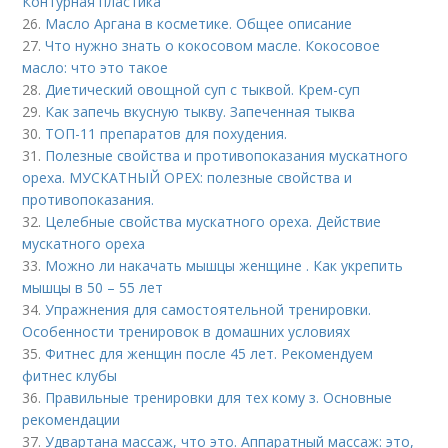
Контурная пластика
26.
Масло Аргана в косметике. Общее описание
27.
Что нужно знать о кокосовом масле. Кокосовое
масло: что это такое
28.
Диетический овощной суп с тыквой. Крем-суп
29.
Как запечь вкусную тыкву. Запеченная тыква
30.
ТОП-11 препаратов для похудения.
31.
Полезные свойства и противопоказания мускатного
ореха. МУСКАТНЫЙ ОРЕХ: полезные свойства и
противопоказания.
32.
Целебные свойства мускатного ореха. Действие
мускатного ореха
33.
Можно ли накачать мышцы женщине . Как укрепить
мышцы в 50 – 55 лет
34.
Упражнения для самостоятельной тренировки.
Особенности тренировок в домашних условиях
35.
Фитнес для женщин после 45 лет. Рекомендуем
фитнес клубы
36.
Правильные тренировки для тех кому з. Основные
рекомендации
37.
Удвартана массаж, что это. Аппаратный массаж: это,