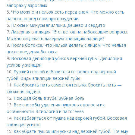
запорах у взрослых
5.
Что можно и нельзя есть перед сном. Что можно есть
на ночь перед сном при похудении
6.
Плюсы и минусы эпиляции. Дешево и сердито
7.
Лазерная эпиляция 15 ответов на наболевшие вопросы.
Можно ли делать лазерную эпиляцию на лице?
8.
После ботокса, что нельзя делать с лицом. Что нельзя
после введения ботокса
9.
Восковая депиляция усиков верхней губы. Депиляция
усиков у женщин
10.
Лучший способ избавиться от волос над верхней
губой. Виды эпиляции верхней губы
11.
Как бросить пить самостоятельно. Бросить пить —
сложная задача.
12.
Ноющая боль в зубе. Зубная боль
13.
Все способы удаления пушковых волос и их
особенности. Этиология и патогенез
14.
Как избавиться от пушка над верхней губой. Восковая
эпиляция усиков
15.
Как убрать пушок или усики над верхней губой. Почему