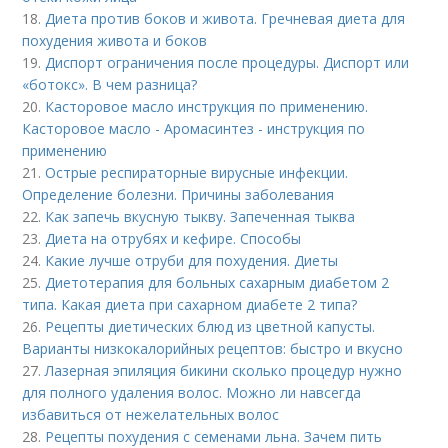
18.
Диета против боков и живота. Гречневая диета для
похудения живота и боков
19.
Диспорт ограничения после процедуры. Диспорт или
«ботокс». В чем разница?
20.
Касторовое масло инструкция по применению.
Касторовое масло - Аромасинтез - инструкция по
применению
21.
Острые респираторные вирусные инфекции.
Определение болезни. Причины заболевания
22.
Как запечь вкусную тыкву. Запеченная тыква
23.
Диета на отрубях и кефире. Способы
24.
Какие лучше отруби для похудения. Диеты
25.
Диетотерапия для больных сахарным диабетом 2
типа. Какая диета при сахарном диабете 2 типа?
26.
Рецепты диетических блюд из цветной капусты.
Варианты низкокалорийных рецептов: быстро и вкусно
27.
Лазерная эпиляция бикини сколько процедур нужно
для полного удаления волос. Можно ли навсегда
избавиться от нежелательных волос
28.
Рецепты похудения с семенами льна. Зачем пить