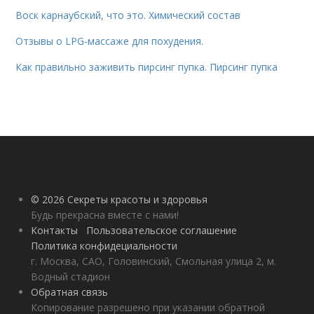
Воск карнаубский, что это. Химический состав
Отзывы о LPG-массаже для похудения.
Как правильно заживить пирсинг пупка. Пирсинг пупка
© 2026 Секреты красоты и здоровья
Будь прекрасна вместе с нами!
Контакты
Пользовательское соглашение
Политика конфидециальности
г. Москва, САО, Головинский, Смольная улица 2, м.
Водный стадион
Обратная связь
Копирование разрешено при указании обратной