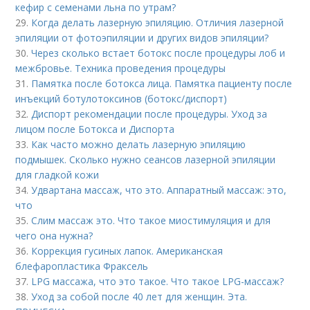
кефир с семенами льна по утрам?
29.
Когда делать лазерную эпиляцию. Отличия лазерной
эпиляции от фотоэпиляции и других видов эпиляции?
30.
Через сколько встает ботокс после процедуры лоб и
межбровье. Техника проведения процедуры
31.
Памятка после ботокса лица. Памятка пациенту после
инъекций ботулотоксинов (ботокс/диспорт)
32.
Диспорт рекомендации после процедуры. Уход за
лицом после Ботокса и Диспорта
33.
Как часто можно делать лазерную эпиляцию
подмышек. Сколько нужно сеансов лазерной эпиляции
для гладкой кожи
34.
Удвартана массаж, что это. Аппаратный массаж: это,
что
35.
Слим массаж это. Что такое миостимуляция и для
чего она нужна?
36.
Коррекция гусиных лапок. Американская
блефаропластика Фраксель
37.
LPG массажа, что это такое. Что такое LPG-массаж?
38.
Уход за собой после 40 лет для женщин. Эта.