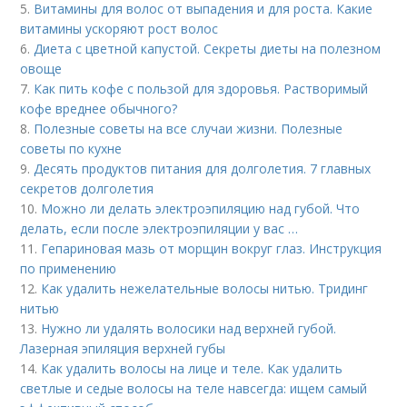
5.
Витамины для волос от выпадения и для роста. Какие
витамины ускоряют рост волос
6.
Диета с цветной капустой. Секреты диеты на полезном
овоще
7.
Как пить кофе с пользой для здоровья. Растворимый
кофе вреднее обычного?
8.
Полезные советы на все случаи жизни. Полезные
советы по кухне
9.
Десять продуктов питания для долголетия. 7 главных
секретов долголетия
10.
Можно ли делать электроэпиляцию над губой. Что
делать, если после электроэпиляции у вас …
11.
Гепариновая мазь от морщин вокруг глаз. Инструкция
по применению
12.
Как удалить нежелательные волосы нитью. Тридинг
нитью
13.
Нужно ли удалять волосики над верхней губой.
Лазерная эпиляция верхней губы
14.
Как удалить волосы на лице и теле. Как удалить
светлые и седые волосы на теле навсегда: ищем самый