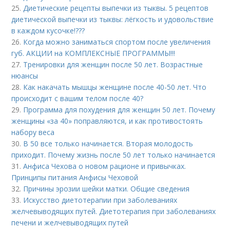
25.
Диетические рецепты выпечки из тыквы. 5 рецептов
диетической выпечки из тыквы: лёгкость и удовольствие
в каждом кусочке!???
26.
Когда можно заниматься спортом после увеличения
губ. АКЦИИ на КОМПЛЕКСНЫЕ ПРОГРАММЫ!!!
27.
Тренировки для женщин после 50 лет. Возрастные
нюансы
28.
Как накачать мышцы женщине после 40-50 лет. Что
происходит с вашим телом после 40?
29.
Программа для похудения для женщин 50 лет. Почему
женщины «за 40» поправляются, и как противостоять
набору веса
30.
В 50 все только начинается. Вторая молодость
приходит. Почему жизнь после 50 лет только начинается
31.
Анфиса Чехова о новом рационе и привычках.
Принципы питания Анфисы Чеховой
32.
Причины эрозии шейки матки. Общие сведения
33.
Искусство диетотерапии при заболеваниях
желчевыводящих путей. Диетотерапия при заболеваниях
печени и желчевыводящих путей