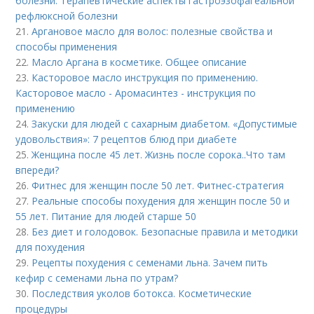
болезни. Терапевтические аспекты гастроэзофагеальной
рефлюксной болезни
21.
Аргановое масло для волос: полезные свойства и
способы применения
22.
Масло Аргана в косметике. Общее описание
23.
Касторовое масло инструкция по применению.
Касторовое масло - Аромасинтез - инструкция по
применению
24.
Закуски для людей с сахарным диабетом. «Допустимые
удовольствия»: 7 рецептов блюд при диабете
25.
Женщина после 45 лет. Жизнь после сорока..Что там
впереди?
26.
Фитнес для женщин после 50 лет. Фитнес-стратегия
27.
Реальные способы похудения для женщин после 50 и
55 лет. Питание для людей старше 50
28.
Без диет и голодовок. Безопасные правила и методики
для похудения
29.
Рецепты похудения с семенами льна. Зачем пить
кефир с семенами льна по утрам?
30.
Последствия уколов ботокса. Косметические
процедуры