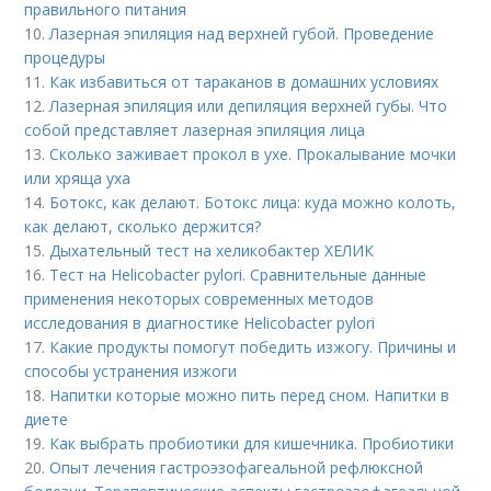
правильного питания
10.
Лазерная эпиляция над верхней губой. Проведение
процедуры
11.
Как избавиться от тараканов в домашних условиях
12.
Лазерная эпиляция или депиляция верхней губы. Что
собой представляет лазерная эпиляция лица
13.
Сколько заживает прокол в ухе. Прокалывание мочки
или хряща уха
14.
Ботокс, как делают. Ботокс лица: куда можно колоть,
как делают, сколько держится?
15.
Дыхательный тест на хеликобактер ХЕЛИК
16.
Тест на Helicobacter pylori. Сравнительные данные
применения некоторых современных методов
исследования в диагностике Helicobacter pylori
17.
Какие продукты помогут победить изжогу. Причины и
способы устранения изжоги
18.
Напитки которые можно пить перед сном. Напитки в
диете
19.
Как выбрать пробиотики для кишечника. Пробиотики
20.
Опыт лечения гастроэзофагеальной рефлюксной