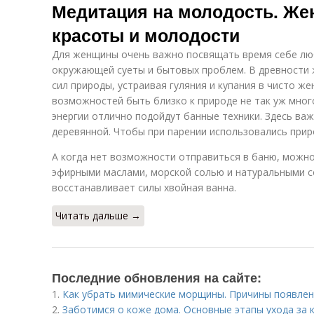
Медитация на молодость. Же
красоты и молодости
Для женщины очень важно посвящать время себе лю
окружающей суеты и бытовых проблем. В древности 
сил природы, устраивая гуляния и купания в чисто же
возможностей быть близко к природе не так уж мног
энергии отлично подойдут банные техники. Здесь ва
деревянной. Чтобы при парении использовались прир
А когда нет возможности отправиться в баню, можно
эфирными маслами, морской солью и натуральными 
восстанавливает силы хвойная ванна.
Читать дальше →
Последние обновления на сайте:
1.
Как убрать мимические морщины. Причины появлен
2.
Заботимся о коже дома. Основные этапы ухода за 