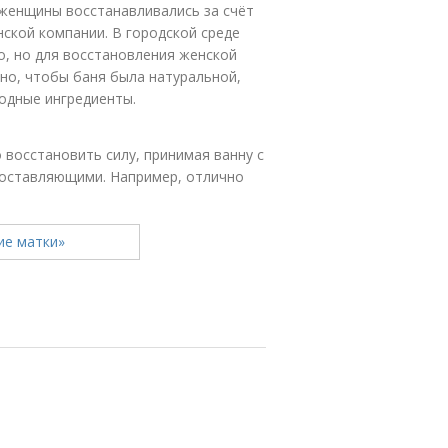
женщины восстанавливались за счёт
нской компании. В городской среде
о, но для восстановления женской
жно, чтобы баня была натуральной,
одные ингредиенты.
 восстановить силу, принимая ванну с
составляющими. Например, отлично