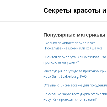
Секреты красоты и
Популярные материалы
Сколько заживает прокол в ухе.
Прокалывание мочки или хряща уха
Гноится прокол уха. Как ухаживать за
проколотыми ушами?
Инструкция по уходу за проколом кры
носа Saint Scalpelburg. FAQ
Отзывы о LPG-массаже для похудения
За сколько зарастает дырка от пирсин
носу. Как проводится операция?