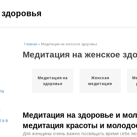
 здоровья
Главная
»
Медитация на женское здоровье
Медитация на женское зд
Медитация на
Женская
М
здоровье
медитация
ла
.
Медитация на здоровье и мо
га в
медитация красоты и молодо
Для женщины очень важно посвящать время себе лю