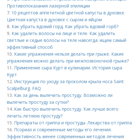
Противопоказания лазерной эпиляции
7.
10 рецептов аппетитной цветной капусты в духовке.
Цветная капуста в духовке с сыром и яйцом
8.
Как убрать вдовий горд. Как убрать вдовий горб?
9.
Как удалить волосы на лице и теле. Как удалить
светлые и седые волосы на теле навсегда: ищем самый
эффективный способ
10.
Какие упражнения нельзя делать при грыже. Какие
упражнения можно делать при межпозвоночной грыже?
11.
Применение сыра Курт в кулинарии. История сыра
Курт
12.
Инструкция по уходу за проколом крыла носа Saint
Scalpelburg. FAQ
13.
Как за день вылечить простуду. Возможно ли
вылечить простуду за сутки?
14.
Как быстро вылечить простуду. Как лучше всего
лечить летнюю простуду?
15.
Препараты от гриппа и простуды. Лекарства от гриппа
16.
Псориаз и современные методы его лечения.
Эффективность менее современных методов лечения