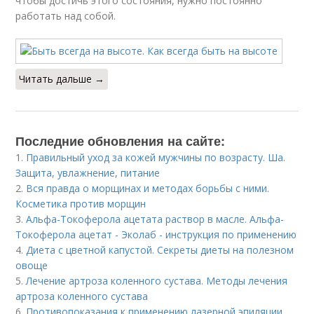
чтобы достичь этого состояния, нужно постоянно
работать над собой.
Читать дальше →
Последние обновления на сайте:
1.
Правильный уход за кожей мужчины по возрасту. Ша.
Защита, увлажнение, питание
2.
Вся правда о морщинах и методах борьбы с ними.
Косметика против морщин
3.
Альфа-Токоферола ацетата раствор в масле. Альфа-
Токоферола ацетат - Эколаб - инструкция по применению
4.
Диета с цветной капустой. Секреты диеты на полезном
овоще
5.
Лечение артроза коленного сустава. Методы лечения
артроза коленного сустава
6.
Противопоказания к применению лазерной эпиляции.