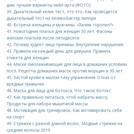
дам: лучшие варианты нейл-арта (ФОТО)
39.
Дыхательный хелик тест, что это. Как проводится
дыхательный тест на Хеликобактер пилори
40.
Встреча женщины и мужчины. «Зачем торопил?»
41.
Новогодние платья для женщин 50 лет. Фасоны
женских платьев после пятидесяти
42.
Почему худеет лицо причины. Внутренние нарушения
43.
Правила на каждый день для девушки. Правила
этикета для женщин
44.
Маски омолаживающие для лица в домашних условиях
посл. Рецепты домашних масок против морщин в 30 лет
45.
Застой крови в малом тазу упражнения. Отказ от
вредных привычек
46.
Маска для лица для ботокса. Что такое ботокс
47.
Как правильно питаться, чтоб набрать массу.
Продукты для набора мышечной массы
48.
Мотивация для тренировок. Как мотивировать себя
на спорт
49.
Стрижки с разной длиной волос. Модные стрижки на
средние волосы 2019