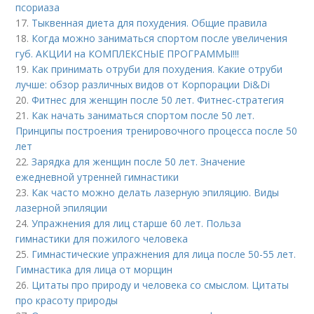
псориаза
17.
Тыквенная диета для похудения. Общие правила
18.
Когда можно заниматься спортом после увеличения
губ. АКЦИИ на КОМПЛЕКСНЫЕ ПРОГРАММЫ!!!
19.
Как принимать отруби для похудения. Какие отруби
лучше: обзор различных видов от Корпорации Di&Di
20.
Фитнес для женщин после 50 лет. Фитнес-стратегия
21.
Как начать заниматься спортом после 50 лет.
Принципы построения тренировочного процесса после 50
лет
22.
Зарядка для женщин после 50 лет. Значение
ежедневной утренней гимнастики
23.
Как часто можно делать лазерную эпиляцию. Виды
лазерной эпиляции
24.
Упражнения для лиц старше 60 лет. Польза
гимнастики для пожилого человека
25.
Гимнастические упражнения для лица после 50-55 лет.
Гимнастика для лица от морщин
26.
Цитаты про природу и человека со смыслом. Цитаты
про красоту природы