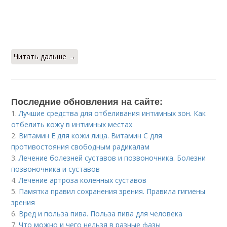
Читать дальше →
Последние обновления на сайте:
1.
Лучшие средства для отбеливания интимных зон. Как
отбелить кожу в интимных местах
2.
Витамин Е для кожи лица. Витамин С для
противостояния свободным радикалам
3.
Лечение болезней суставов и позвоночника. Болезни
позвоночника и суставов
4.
Лечение артроза коленных суставов
5.
Памятка правил сохранения зрения. Правила гигиены
зрения
6.
Вред и польза пива. Польза пива для человека
7.
Что можно и чего нельзя в разные фазы