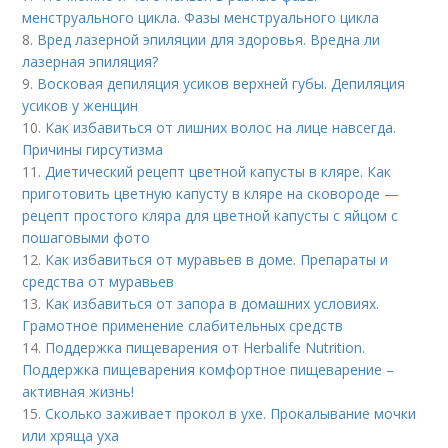
менструального цикла. Фазы менструального цикла
8.
Вред лазерной эпиляции для здоровья. Вредна ли
лазерная эпиляция?
9.
Восковая депиляция усиков верхней губы. Депиляция
усиков у женщин
10.
Как избавиться от лишних волос на лице навсегда.
Причины гирсутизма
11.
Диетический рецепт цветной капусты в кляре. Как
приготовить цветную капусту в кляре на сковороде —
рецепт простого кляра для цветной капусты с яйцом с
пошаговыми фото
12.
Как избавиться от муравьев в доме. Препараты и
средства от муравьев
13.
Как избавиться от запора в домашних условиях.
Грамотное применение слабительных средств
14.
Поддержка пищеварения от Herbalife Nutrition.
Поддержка пищеварения комфортное пищеварение –
активная жизнь!
15.
Сколько заживает прокол в ухе. Прокалывание мочки
или хряща уха