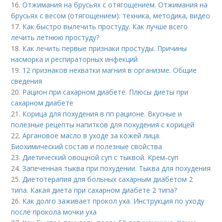
16.
Отжимания на брусьях с отягощением. Отжимания на
брусьях с весом (отягощением): техника, методика, видео
17.
Как быстро вылечить простуду. Как лучше всего
лечить летнюю простуду?
18.
Как лечить первые признаки простуды. Причины
насморка и респираторных инфекций
19.
12 признаков нехватки магния в организме. Общие
сведения
20.
Рацион при сахарном диабете. Плюсы диеты при
сахарном диабете
21.
Корица для похудения в пп рационе. Вкусные и
полезные рецепты напитков для похудения с корицей
22.
Аргановое масло в уходе за кожей лица.
Биохимический состав и полезные свойства
23.
Диетический овощной суп с тыквой. Крем-суп
24.
Запеченная тыква при похудении. Тыква для похудения
25.
Диетотерапия для больных сахарным диабетом 2
типа. Какая диета при сахарном диабете 2 типа?
26.
Как долго заживает прокол уха. Инструкция по уходу
после прокола мочки уха