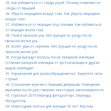
35.
Как избавиться от следы угрей. Почему появляются
следы от прыщей
36.
Убрать морщинки вокруг глаз. Как убрать морщины
вокруг глаз
37.
Избавиться от морщин под глазами. Как избавиться
от морщин возле глаз
38.
Гной в проколе уха. Инструкция по уходу после
прокола мочки уха
39.
Болят уши от сережек. Инструкция по уходу после
прокола мочки уха
40.
Когда выпадут волосы после лазерной эпиляции.
Отличия лазерной эпиляции от фотоэпиляции и других
видов эпиляции?
41.
Упражнения для кровообращения ног. Берегите свои
ступни!
42.
Отношение мужчин к бывшим девушкам. Поведение
мужчины после расставания: некоторые закономерности
43.
Гороскоп 2019 бернард фитцуолтерс. Бернард
Фитцуолтер
44.
Новогодние платья для женщин 50 лет. Фасоны