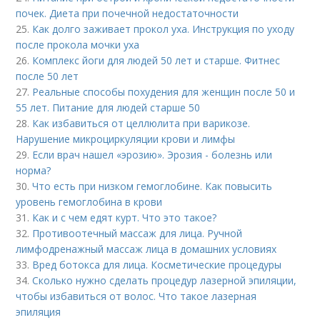
почек. Диета при почечной недостаточности
25.
Как долго заживает прокол уха. Инструкция по уходу
после прокола мочки уха
26.
Комплекс йоги для людей 50 лет и старше. Фитнес
после 50 лет
27.
Реальные способы похудения для женщин после 50 и
55 лет. Питание для людей старше 50
28.
Как избавиться от целлюлита при варикозе.
Нарушение микроциркуляции крови и лимфы
29.
Если врач нашел «эрозию». Эрозия - болезнь или
норма?
30.
Что есть при низком гемоглобине. Как повысить
уровень гемоглобина в крови
31.
Как и с чем едят курт. Что это такое?
32.
Противоотечный массаж для лица. Ручной
лимфодренажный массаж лица в домашних условиях
33.
Вред ботокса для лица. Косметические процедуры
34.
Сколько нужно сделать процедур лазерной эпиляции,
чтобы избавиться от волос. Что такое лазерная
эпиляция