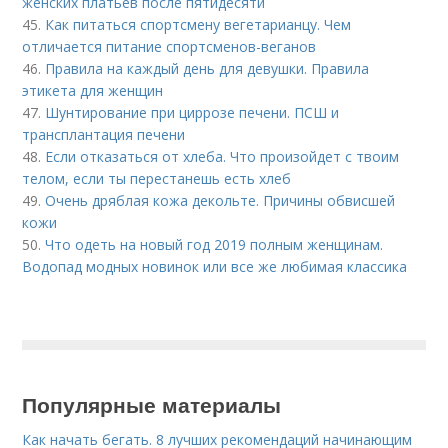
женских платьев после пятидесяти
45.
Как питаться спортсмену вегетарианцу. Чем
отличается питание спортсменов-веганов
46.
Правила на каждый день для девушки. Правила
этикета для женщин
47.
Шунтирование при циррозе печени. ПСШ и
трансплантация печени
48.
Если отказаться от хлеба. Что произойдет с твоим
телом, если ты перестанешь есть хлеб
49.
Очень дряблая кожа декольте. Причины обвисшей
кожи
50.
Что одеть на новый год 2019 полным женщинам.
Водопад модных новинок или все же любимая классика
Популярные материалы
Как начать бегать. 8 лучших рекомендаций начинающим