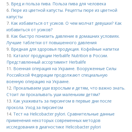
5.
Вред и польза пива. Польза пива для человека
6.
Пюре из цветной капусты. Рецепты пюре из цветной
капусты
7.
Как избавиться от усиков. О чем молчат девушки? Как
избавиться от усиков?
8.
Как быстро понизить давление в домашних условиях.
Лучшие таблетки от повышенного давления
9.
Вредная для здоровья продукция. Кофейные напитки
10.
Каталог продукции Herbalife Nutrition в России.
Представленный ассортимент Herbalife
11.
Военная операция на Украине. Вооруженные Силы
Российской Федерации продолжают специальную
военную операцию на Украине.
12.
Прокалываем уши взрослым и детям, что важно знать.
Стоит ли прокалывать уши маленьким детям?
13.
Как ухаживать за пирсингом в первые дни после
прокола. Уход за пирсингом
14.
Тест на Helicobacter pylori. Сравнительные данные
применения некоторых современных методов
исследования в диагностике Helicobacter pylori