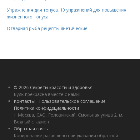
Упражнения для тонуса. 10 упражнений для повышения
жизненного тонуса
Отварная рыба рецепты диетические
© 2026 Секреты красоты и здоровья
Будь прекрасна вместе с нами!
Контакты
Пользовательское соглашение
Политика конфидециальности
г. Москва, САО, Головинский, Смольная улица 2, м.
Водный стадион
Обратная связь
Копирование разрешено при указании обратной