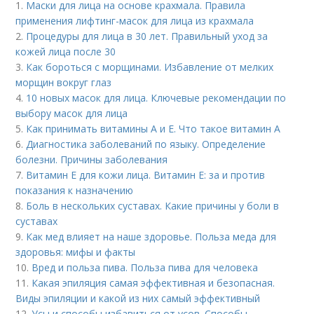
1.
Маски для лица на основе крахмала. Правила
применения лифтинг-масок для лица из крахмала
2.
Процедуры для лица в 30 лет. Правильный уход за
кожей лица после 30
3.
Как бороться с морщинами. Избавление от мелких
морщин вокруг глаз
4.
10 новых масок для лица. Ключевые рекомендации по
выбору масок для лица
5.
Как принимать витамины А и Е. Что такое витамин А
6.
Диагностика заболеваний по языку. Определение
болезни. Причины заболевания
7.
Витамин E для кожи лица. Витамин Е: за и против
показания к назначению
8.
Боль в нескольких суставах. Какие причины у боли в
суставах
9.
Как мед влияет на наше здоровье. Польза меда для
здоровья: мифы и факты
10.
Вред и польза пива. Польза пива для человека
11.
Какая эпиляция самая эффективная и безопасная.
Виды эпиляции и какой из них самый эффективный
12.
Усы и способы избавиться от усов. Способы