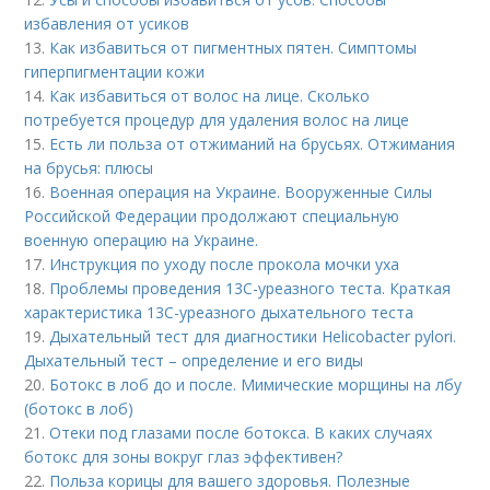
избавления от усиков
13.
Как избавиться от пигментных пятен. Симптомы
гиперпигментации кожи
14.
Как избавиться от волос на лице. Сколько
потребуется процедур для удаления волос на лице
15.
Есть ли польза от отжиманий на брусьях. Отжимания
на брусья: плюсы
16.
Военная операция на Украине. Вооруженные Силы
Российской Федерации продолжают специальную
военную операцию на Украине.
17.
Инструкция по уходу после прокола мочки уха
18.
Проблемы проведения 13С-уреазного теста. Краткая
характеристика 13С-уреазного дыхательного теста
19.
Дыхательный тест для диагностики Helicobacter pylori.
Дыхательный тест – определение и его виды
20.
Ботокс в лоб до и после. Мимические морщины на лбу
(ботокс в лоб)
21.
Отеки под глазами после ботокса. В каких случаях
ботокс для зоны вокруг глаз эффективен?
22.
Польза корицы для вашего здоровья. Полезные