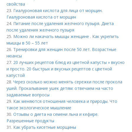
свойства
23.
Гиалуроновая кислота для лица от морщин.
Гиалуроновая кислота от морщин
24.
Питание после удаления желчного пузыря. Диета
после удаления желчного пузыря
25.
Можно ли накачать мышцы женщине . Как укрепить
мышцы в 50 – 55 лет
26.
Тренировки для женщин после 50 лет. Возрастные
нюансы
27.
20 лучших рецептов блюд из цветной капусты » вкусно
и просто. 20 быстрых и вкусных рецептов с цветной
капустой
28.
Через сколько можно менять сережки после прокола
ушей. Прокалывание ушек детям: отвечаем на часто
задаваемые вопросы
29.
Как меняются отношения человека и природы. Что
такое экологическое мышление
30.
Отзывы о диета на семени льна и кефире.
Разрешенные продукты
31.
Как убрать кисетные морщины