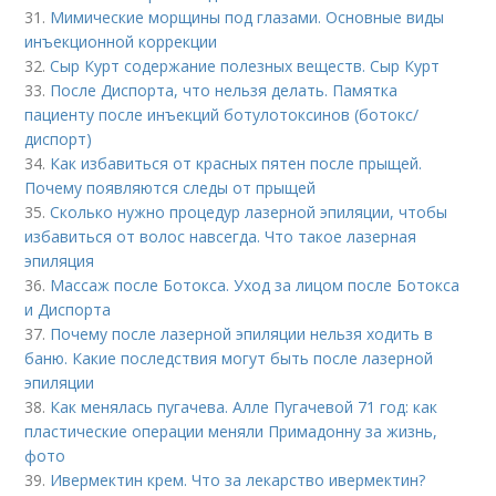
31.
Мимические морщины под глазами. Основные виды
инъекционной коррекции
32.
Сыр Курт содержание полезных веществ. Сыр Курт
33.
После Диспорта, что нельзя делать. Памятка
пациенту после инъекций ботулотоксинов (ботокс/
диспорт)
34.
Как избавиться от красных пятен после прыщей.
Почему появляются следы от прыщей
35.
Сколько нужно процедур лазерной эпиляции, чтобы
избавиться от волос навсегда. Что такое лазерная
эпиляция
36.
Массаж после Ботокса. Уход за лицом после Ботокса
и Диспорта
37.
Почему после лазерной эпиляции нельзя ходить в
баню. Какие последствия могут быть после лазерной
эпиляции
38.
Как менялась пугачева. Алле Пугачевой 71 год: как
пластические операции меняли Примадонну за жизнь,
фото
39.
Ивермектин крем. Что за лекарство ивермектин?