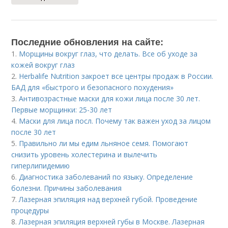
Последние обновления на сайте:
1.
Морщины вокруг глаз, что делать. Все об уходе за
кожей вокруг глаз
2.
Herbalife Nutrition закроет все центры продаж в России.
БАД для «быстрого и безопасного похудения»
3.
Антивозрастные маски для кожи лица после 30 лет.
Первые морщинки: 25-30 лет
4.
Маски для лица посл. Почему так важен уход за лицом
после 30 лет
5.
Правильно ли мы едим льняное семя. Помогают
снизить уровень холестерина и вылечить
гиперлипидемию
6.
Диагностика заболеваний по языку. Определение
болезни. Причины заболевания
7.
Лазерная эпиляция над верхней губой. Проведение
процедуры
8.
Лазерная эпиляция верхней губы в Москве. Лазерная