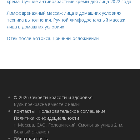
крема. Лучшие антивозрастные кремы для лица 2022 года
Лимфодренажный массаж лица в домашних условиях
техника выполнения. Ручной лимфодренажный массаж
лица в домашних условиях
Отек после Ботокса. Причины осложнений
© 2026 Секреты красоты и здоровья
Будь прекрасна вместе с нами!
Контакты
Пользовательское соглашение
Политика конфидециальности
г. Москва, САО, Головинский, Смольная улица 2, м.
Водный стадион
Обратная связь