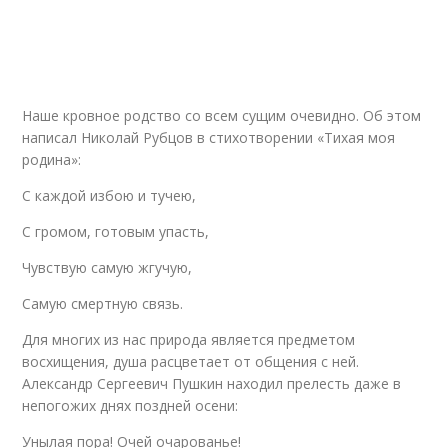
Наше кровное родство со всем сущим очевидно. Об этом
написал Николай Рубцов в стихотворении «Тихая моя
родина»:
С каждой избою и тучею,
С громом, готовым упасть,
Чувствую самую жгучую,
Самую смертную связь.
Для многих из нас природа является предметом
восхищения, душа расцветает от общения с ней.
Александр Сергеевич Пушкин находил прелесть даже в
непогожих днях поздней осени:
Унылая пора! Очей очарованье!