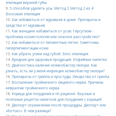
эпиляция верхней губы
9.
5 способов удалить усы. Метод 2 Метод 2 из 4:
Восковая эпиляция
10.
Как избавиться от муравьев в доме. Препараты и
средства от муравьев
11.
Как женщине избавиться от усов. Гирсутизм -
проблема косметологии или опасное расстройство?
12.
Как избавиться от пигментных пятен. Симптомы
гиперпигментации кожи
13.
Как убрать усики над губой. Элос-эпиляция
14.
Вредная для здоровья продукция. Кофейные напитки
15.
Диагностика наличия хеликобактер пилори. Как
узнать, есть ли у меня инфекция хеликобактер пилори?
16.
Препараты от гриппа и простуды. Лекарства от гриппа
17.
Воспаление тройничного лицевого нерва. Причины
невралгии тройничного нерва
18.
Корица для похудения в пп рационе. Вкусные и
полезные рецепты напитков для похудения с корицей
19.
Диспорт ограничения после процедуры. Диспорт или
«ботокс». В чем разница?