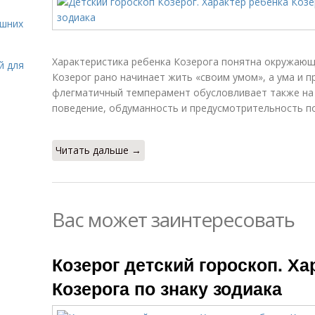
ашних
Характеристика ребенка Козерога понятна окружающ
й для
Козерог рано начинает жить «своим умом», а ума и п
флегматичный темперамент обусловливает также на
поведение, обдуманность и предусмотрительность по
Читать дальше →
Вас может заинтересовать
Козерог детский гороскоп. Ха
Козерога по знаку зодиака