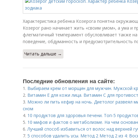
Характеристика ребенка Козерога понятна окружающ
Козерог рано начинает жить «своим умом», а ума и п
флегматичный темперамент обусловливает также на
поведение, обдуманность и предусмотрительность по
Читать дальше →
Последние обновления на сайте:
1.
Выбираем крем от морщин для мужчин. Мужской кр
2.
Витамин Е для кожи лица. Витамин С для противо
3.
Можно ли пить кефир на ночь. Диетолог развеял м
сном
4.
10 продуктов для здоровья печени. Топ-5 продукто
5.
10 мифов и фактов о метаболизме. На чем основа
6.
Лучший способ избавиться от волос над верхней гу
7.
5 способов удалить усы. Метод 2 Метод 2 из 4: Во