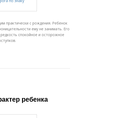
им практически с рождения. Ребенок
роницательности ему не занимать. Его
 редкость спокойное и осторожное
ступков.
рактер ребенка