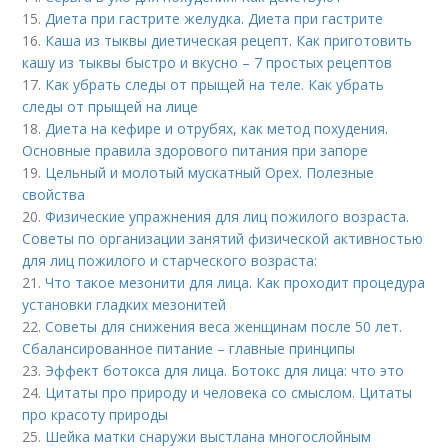
15.
Диета при гастрите желудка. Диета при гастрите
16.
Каша из тыквы диетическая рецепт. Как приготовить
кашу из тыквы быстро и вкусно – 7 простых рецептов
17.
Как убрать следы от прыщей на теле. Как убрать
следы от прыщей на лице
18.
Диета на кефире и отрубях, как метод похудения.
Основные правила здорового питания при запоре
19.
Цельный и молотый мускатный Орех. Полезные
свойства
20.
Физические упражнения для лиц пожилого возраста.
Советы по организации занятий физической активностью
для лиц пожилого и старческого возраста:
21.
Что такое мезонити для лица. Как проходит процедура
установки гладких мезонитей
22.
Советы для снижения веса женщинам после 50 лет.
Сбалансированное питание – главные принципы
23.
Эффект ботокса для лица. Ботокс для лица: что это
24.
Цитаты про природу и человека со смыслом. Цитаты
про красоту природы
25.
Шейка матки снаружи выстлана многослойным