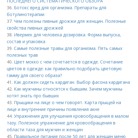
ПОСЛЕДНЕГО СИСТЕМАТИЧЕСКОГО ОБЗОРА
36.
Ботокс вред для организма. Препараты для
ботулинотерапии
37.
Чем полезны пивные дрожжи для женщин. Полезные
свойства пивных дрожжей
38.
Ивермек для человека дозировка. Форма выпуска,
состав и упаковка
39.
Самые полезные травы для организма. Пять самых
полезных трав
40.
Цвет мокко с чем сочетается в одежде. Сочетание
цветов в одежде: как правильно подобрать цветовую
гамму для своего образа?
41.
Как должен сидеть кардиган. Выбор фасона кардигана
42.
Как мужчины относятся к бывшим. Зачем мужчины
хотят знать про бывших
43.
Прыщики на лице о чем говорят. Карта прыщей на
лице и внутренние причины появления акне
44.
Упражнения для улучшения кровообращения в малом
тазу. Полезное упражнение для кровообращения в
области таза для мужчин и женщин
45.
Правильное питание после 50 лет для женщин меню