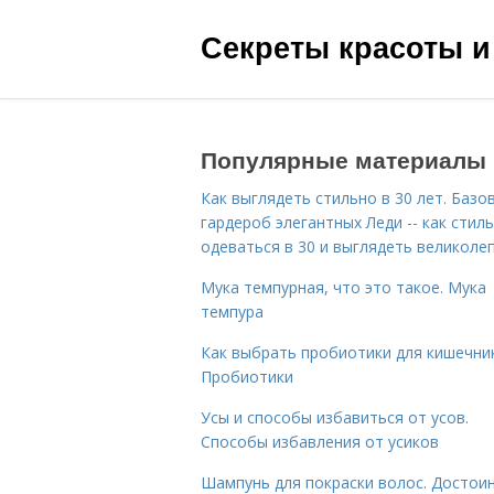
Секреты красоты и
Популярные материалы
Как выглядеть стильно в 30 лет. Базо
гардероб элегантных Леди -- как стил
одеваться в 30 и выглядеть великоле
Мука темпурная, что это такое. Мука
темпура
Как выбрать пробиотики для кишечник
Пробиотики
Усы и способы избавиться от усов.
Способы избавления от усиков
Шампунь для покраски волос. Достои