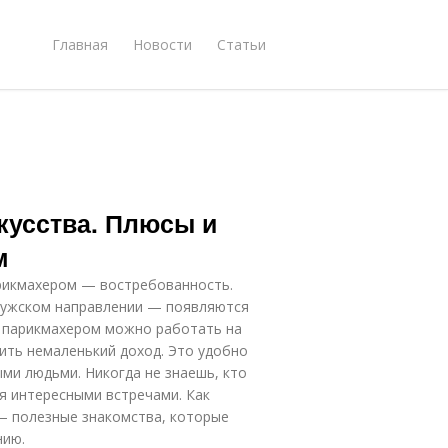
Главная
Новости
Статьи
кусства. Плюсы и
м
рикмахером — востребованность.
 мужском направлении — появляются
, парикмахером можно работать на
сить немаленький доход. Это удобно
ыми людьми. Никогда не знаешь, кто
ся интересными встречами. Как
 — полезные знакомства, которые
нию.