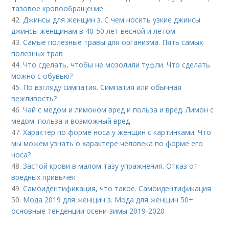
тазовое кровообращение
42.
Джинсы для женщин з. С чем носить узкие джинсы
джинсы женщинам в 40-50 лет весной и летом
43.
Самые полезные травы для организма. Пять самых
полезных трав
44.
Что сделать, чтобы не мозолили туфли. Что сделать
можно с обувью?
45.
По взгляду симпатия. Симпатия или обычная
вежливость?
46.
Чай с медом и лимоном вред и польза и вред. Лимон с
медом: польза и возможный вред
47.
Характер по форме носа у женщин с картинками. Что
мы можем узнать о характере человека по форме его
носа?
48.
Застой крови в малом тазу упражнения. Отказ от
вредных привычек
49.
Самоидентификация, что такое. Самоидентификация
50.
Мода 2019 для женщин з. Мода для женщин 50+:
основные тенденции осени-зимы 2019-2020