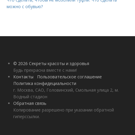
можно с обувью?
© 2026 Секреты красоты и здоровья
Будь прекрасна вместе с нами!
Контакты
Пользовательское соглашение
Политика конфидециальности
г. Москва, САО, Головинский, Смольная улица 2, м.
Водный стадион
Обратная связь
Копирование разрешено при указании обратной
гиперссылки.