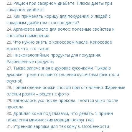
22.
Рацион при сахарном диабете. Плюсы диеты при
сахарном диабете
23.
Как применять корицу для похудения. У людей с
сахарным диабетом строгая диета?
24.
Аргановое масло для волос: полезные свойства и
способы применения
25.
Что нужно знать о кокосовом масле. Кокосовое
масло: что это такое
26.
Низкокалорийные продукты для похудения.
Разрешённые продукты
27.
Тыква запеченная в духовке кусочками. Тыква в
духовке – рецепты приготовления кусочками (быстро и
вкусно!)
28.
Грибы оленьи рожки способ приготовления. Жаренные
оленьи рожки – рецепт с фото
29.
Загноилось ухо после прокола. Гноится ушко после
прокола
30.
Дряблая кожа под глазами, что делать. 5 причин
появления мимических морщин вокруг глаз
31.
Утренняя зарядка для тех кому з. Особенности