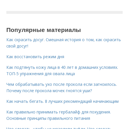
Популярные материалы
Как скрасить досуг. Смешная история о том, как скрасить
свой досуг!
Как восстановить режим дня
Как подтянуть кожу лица в 40 лет в домашних условиях.
ТОП-5 упражнения для овала лица
Чем обрабатывать ухо после прокола если загноилось.
Почему после прокола мочек гноятся уши?
Как начать бегать. 8 лучших рекомендаций начинающим
Как правильно принимать гербалайф для похудения.
Основные принципы правильного питания
Что сделать, чтобы не мозолили туфли. Что сделать