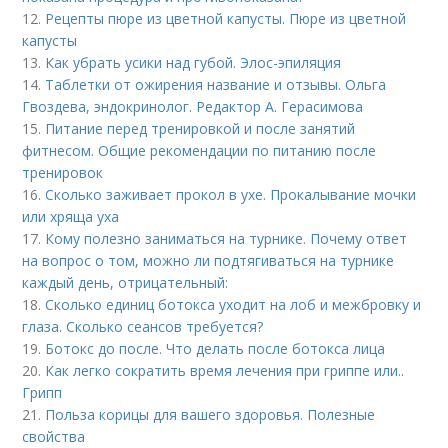
12.
Рецепты пюре из цветной капусты. Пюре из цветной
капусты
13.
Как убрать усики над губой. Элос-эпиляция
14.
Таблетки от ожирения название и отзывы. Ольга
Гвоздева, эндокринолог. Редактор А. Герасимова
15.
Питание перед тренировкой и после занятий
фитнесом. Общие рекомендации по питанию после
тренировок
16.
Сколько заживает прокол в ухе. Прокалывание мочки
или хряща уха
17.
Кому полезно заниматься на турнике. Почему ответ
на вопрос о том, можно ли подтягиваться на турнике
каждый день, отрицательный:
18.
Сколько единиц ботокса уходит на лоб и межбровку и
глаза. Сколько сеансов требуется?
19.
Ботокс до после. Что делать после ботокса лица
20.
Как легко сократить время лечения при гриппе или..
Грипп
21.
Польза корицы для вашего здоровья. Полезные
свойства