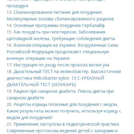
процедура
13.
Сбалансированное питание для похудения.
Молекулярные основы сбалансированного рациона
14.
Основные программы похудения Гербалайф
15.
Как похудеть при гипотиреозе. Заболевания
щитовидной железы, требующие соблюдения диеты
16.
Военная операция на Украине. Вооруженные Силы
Российской Федерации продолжают специальную
военную операцию на Украине.
17.
Инструкция по уходу после прокола мочки уха
18.
Дыхательный ТЕСТ на хеликобактер. Высокоточная
диагностика Helicobacter pylori. 13 C-УРЕАЗНЫЙ
ДЫХАТЕЛЬНЫЙ ТЕСТ (ХЕЛИКАРБ)
19.
Рацион при сахарном диабете. Плюсы диеты при
сахарном диабете
20.
Рецепты корицы полезные для похудения с медом.
Какие результаты можно получить, используя корицу с
медом для похудения?
21.
Применение лактулозы в педиатрической практике.
Современные протоколы ведения детей с запорами и