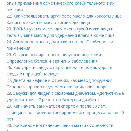
опыт применения осмотического слабительного в их
лечении
22.
Как использовать аргановое масло для красоты лица.
Как использовать масло арганы для лица
23.
ТОП-6 лучших масел для очень сухой кожи лица и
тела. Лучшие масла для удержания влаги в коже лица
24.
Аргановое масло для кожи и волос. Особенности
применения
25.
Острые респираторные вирусные инфекции.
Определение болезни. Причины заболевания
26.
Как убрать следы от прыщей на теле. Как убрать
следы от прыщей на лице
27.
Диета на кефире и отрубях, как метод похудения.
Основные правила здорового питания при запоре
28.
Закуски для людей с сахарным диабетом. «Допустимые
удовольствия»: 7 рецептов блюд при диабете
29.
Как начать заниматься спортом после 50 лет.
Принципы построения тренировочного процесса после 50
лет
30.
Эрозивное воспаление шейки матки особенности.