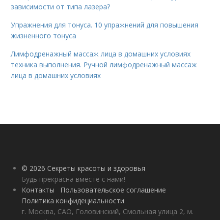
зависимости от типа лазера?
Упражнения для тонуса. 10 упражнений для повышения
жизненного тонуса
Лимфодренажный массаж лица в домашних условиях
техника выполнения. Ручной лимфодренажный массаж
лица в домашних условиях
© 2026 Секреты красоты и здоровья
Будь прекрасна вместе с нами!
Контакты
Пользовательское соглашение
Политика конфидециальности
г. Москва, САО, Головинский, Смольная улица 2, м.