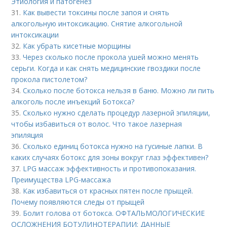
Этиология и патогенез
31.
Как вывести токсины после запоя и снять
алкогольную интоксикацию. Снятие алкогольной
интоксикации
32.
Как убрать кисетные морщины
33.
Через сколько после прокола ушей можно менять
серьги. Когда и как снять медицинские гвоздики после
прокола пистолетом?
34.
Сколько после ботокса нельзя в баню. Можно ли пить
алкоголь после инъекций Ботокса?
35.
Сколько нужно сделать процедур лазерной эпиляции,
чтобы избавиться от волос. Что такое лазерная
эпиляция
36.
Сколько единиц ботокса нужно на гусиные лапки. В
каких случаях ботокс для зоны вокруг глаз эффективен?
37.
LPG массаж эффективность и противопоказания.
Преимущества LPG-массажа
38.
Как избавиться от красных пятен после прыщей.
Почему появляются следы от прыщей
39.
Болит голова от ботокса. ОФТАЛЬМОЛОГИЧЕСКИЕ
ОСЛОЖНЕНИЯ БОТУЛИНОТЕРАПИИ: ДАННЫЕ