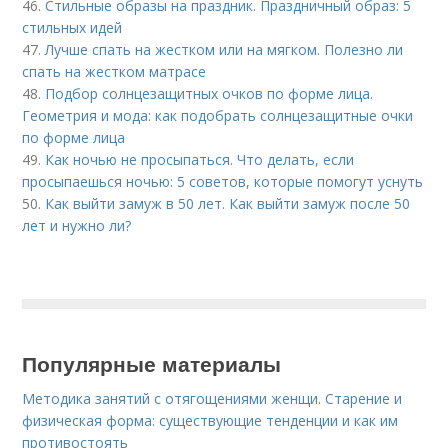
46.
Стильные образы на праздник. Праздничный образ: 5
стильных идей
47.
Лучше спать на жестком или на мягком. Полезно ли
спать на жестком матрасе
48.
Подбор солнцезащитных очков по форме лица.
Геометрия и мода: как подобрать солнцезащитные очки
по форме лица
49.
Как ночью не просыпаться. Что делать, если
просыпаешься ночью: 5 советов, которые помогут уснуть
50.
Как выйти замуж в 50 лет. Как выйти замуж после 50
лет и нужно ли?
Популярные материалы
Методика занятий с отягощениями женщи. Старение и
физическая форма: существующие тенденции и как им
противостоять