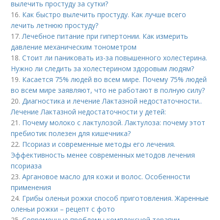
вылечить простуду за сутки?
16.
Как быстро вылечить простуду. Как лучше всего
лечить летнюю простуду?
17.
Лечебное питание при гипертонии. Как измерить
давление механическим тонометром
18.
Стоит ли паниковать из-за повышенного холестерина.
Нужно ли следить за холестерином здоровым людям?
19.
Касается 75% людей во всем мире. Почему 75% людей
во всем мире заявляют, что не работают в полную силу?
20.
Диагностика и лечение Лактазной недостаточности..
Лечение Лактазной недостаточности у детей:
21.
Почему молоко с лактулозой. Лактулоза: почему этот
пребиотик полезен для кишечника?
22.
Псориаз и современные методы его лечения.
Эффективность менее современных методов лечения
псориаза
23.
Аргановое масло для кожи и волос. Особенности
применения
24.
Грибы оленьи рожки способ приготовления. Жаренные
оленьи рожки – рецепт с фото
25.
Современные проблемы комплексной терапии