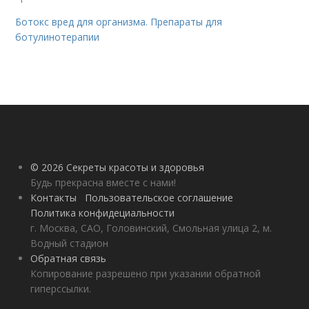
Ботокс вред для организма. Препараты для
ботулинотерапии
© 2026 Секреты красоты и здоровья
Будь прекрасна вместе с нами!
Контакты
Пользовательское соглашение
Политика конфидециальности
г. Москва, САО, Головинский, Смольная улица 2, м.
Водный стадион
Обратная связь
Копирование разрешено при указании обратной
гиперссылки.