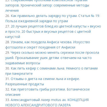
запоров. Хронический запор: современные методы
лечения
26.
Как правильно делать зарядку по утрам. Статья № 19:
Польза ежедневной зарядки по утрам
27.
20 лучших рецептов блюд из цветной капусты » вкусно
и просто. 20 быстрых и вкусных рецептов с цветной
капустой
28.
Узнаем, как похудела Анфиса чехова. Искусство
фотошопа и секрет похудения от Анфиски
29.
Через сколько можно менять сережки после прокола
ушей. Прокалывание ушек детям: отвечаем на часто
задаваемые вопросы
30.
Как пить кефир с семенами льна. Немного о питании
при панкреатите
31.
Отзывы о диета на семени льна и кефире.
Разрешенные продукты
32.
Как приготовить грибы рогатики. Ботаническое
описание
33.
Александритовый лазер motus ax. КОНЦЕПЦИЯ
НОВОГО АЛЕКСАНДРИТОВОГО ЛАЗЕРА