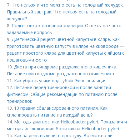
7.
Что нельзя и что можно есть на голодный желудок.
Правильный завтрак. Что нельзя есть на голодный
желудок?
8.
Подготовка к лазерной эпиляции. Ответы на часто
задаваемые вопросы
9.
Диетический рецепт цветной капусты в кляре. Как
приготовить цветную капусту в кляре на сковороде —
рецепт простого кляра для цветной капусты с яйцом с
пошаговыми фото
10.
Диета при синдроме раздраженного кишечника.
Питание при синдроме раздраженного кишечника
11.
Как убрать усики над губой. Элос-эпиляция
12.
Питание перед тренировкой и после занятий
фитнесом. Общие рекомендации по питанию после
тренировок
13.
10 правил сбалансированного питания. Как
спланировать питание на каждый день?
14.
Методы диагностики Helicobacter pylori. Показания и
методы исследования больных на Helicobacter pylori
15.
Как за день вылечить простуду. Возможно ли